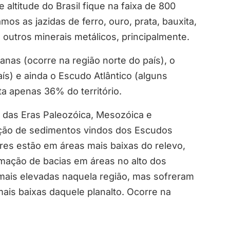
ltitude do Brasil fique na faixa de 800
s as jazidas de ferro, ouro, prata, bauxita,
 outros minerais metálicos, principalmente.
nas (ocorre na região norte do país), o
aís) e ainda o Escudo Atlântico (alguns
ta apenas 36% do território.
 das Eras Paleozóica, Mesozóica e
ção de sedimentos vindos dos Escudos
ares estão em áreas mais baixas do relevo,
mação de bacias em áreas no alto dos
s mais elevadas naquela região, mas sofreram
ais baixas daquele planalto. Ocorre na