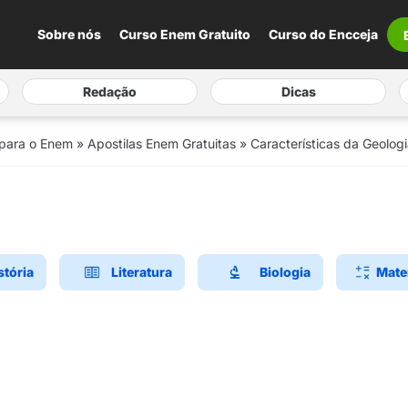
Sobre nós
Curso Enem Gratuito
Curso do Encceja
Redação
Dicas
 para o Enem
»
Apostilas Enem Gratuitas
»
Características da Geologi
stória
Literatura
Biologia
Mate