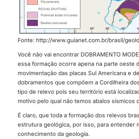
Fonte: http://www.guianet.com.br/brasil/geolo
Você não vai encontrar DOBRAMENTO MODERNO
essa formação ocorre apena na parte oeste d
movimentação das placas Sul Americana e d
dobramentos que compõem a Cordilheira dos 
tipo de relevo pois seu território está local
motivo pelo qual não temos abalos sísmicos 
É claro, que toda a formação dos relevos br
estrutura geológica, por isso, para entender 
conhecimento da geologia.