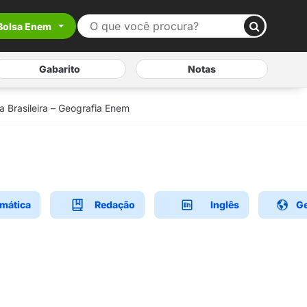
Bolsa Enem
Gabarito
Notas
a Brasileira – Geografia Enem
mática
Redação
Inglês
Ge