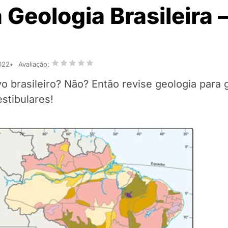
 Geologia Brasileira 
022
Avaliação:
o brasileiro? Não? Então revise geologia para g
stibulares!