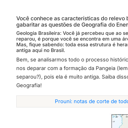
Você conhece as características do relevo 
gabaritar as questões de Geografia do Enem
Geologia Brasileira: Você já percebeu que ao s
reparou, é porque você se encontra em uma á
Mas, fique sabendo: toda essa estrutura é her
antiga aqui no Brasil.
Bem, se analisarmos todo o processo históric
nos deparar com a formação da Pangeia (lem
separou?), pois ela é muito antiga. Saiba dis
Geografia!
Prouni: notas de corte de to