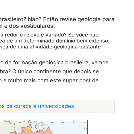
brasileiro? Não? Então revise geologia para
 e dos vestibulares!
eu redor o relevo é variado? Se você não
rea de um determinado domínio bem extenso.
ança de uma atividade geológica bastante
o de formação geológica brasileira, vamos
bra? O único continente que depois se
so e muito mais com este super post de
dos os cursos e universidades