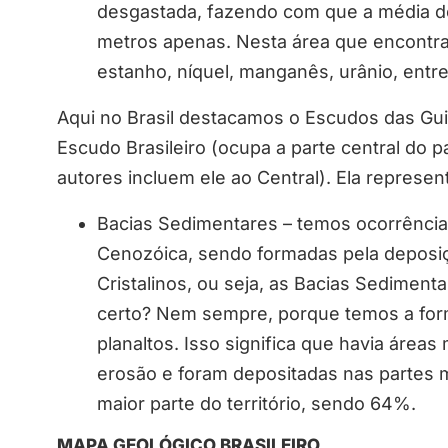
desgastada, fazendo com que a média de a
metros apenas. Nesta área que encontramo
estanho, níquel, manganês, urânio, entre
Aqui no Brasil destacamos o Escudos das Guia
Escudo Brasileiro (ocupa a parte central do p
autores incluem ele ao Central). Ela represen
Bacias Sedimentares – temos ocorrência
Cenozóica, sendo formadas pela deposi
Cristalinos, ou seja, as Bacias Sediment
certo? Nem sempre, porque temos a for
planaltos. Isso significa que havia área
erosão e foram depositadas nas partes m
maior parte do território, sendo 64%.
MAPA GEOLÓGICO BRASILEIRO