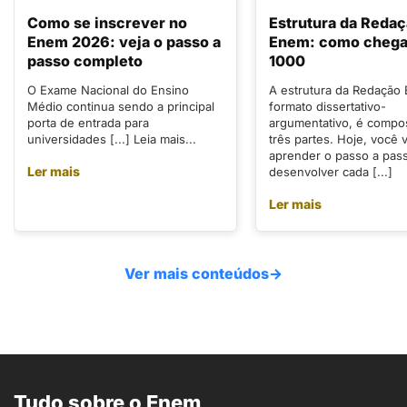
Como se inscrever no
Estrutura da Reda
Enem 2026: veja o passo a
Enem: como chegar
passo completo
1000
O Exame Nacional do Ensino
A estrutura da Redação
Médio continua sendo a principal
formato dissertativo-
porta de entrada para
argumentativo, é compo
universidades [...] Leia mais...
três partes. Hoje, você v
aprender o passo a pas
Ler mais
desenvolver cada [...]
Ler mais
Ver mais conteúdos
→
Tudo sobre o Enem