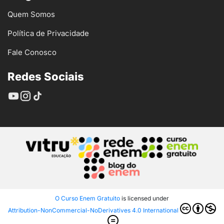
Quem Somos
Política de Privacidade
Fale Conosco
Redes Sociais
O Curso Enem Gratuito
is licensed under
Attribution-NonCommercial-NoDerivatives 4.0 International