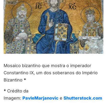
Mosaico bizantino que mostra o imperador
Constantino IX, um dos soberanos do Império
Bizantino
*
*
Crédito da
Imagem:
PavleMarjanovic
e
Shutterstock.com