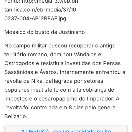
Fonte: http://media-3.web.bri
tannica.com/eb-media/37/10
0237-004-AB12BEAF.jpg
Mosaico do busto de Justiniano
No campo militar buscou recuperar o antigo
território romano, dominou Vândalos e
Ostrogodos e resistiu a investidas dos Persas
Sassânidas e Ávaros. Internamente enfrentou a
revolta de Nika, deflagrada por setores
populares insatisfeito com alta cobrança de
impostos e o cesaropapismo do Imperador. A
revolta foi controlada em 8 dias pelo general
Belizário.
A UFRGS é uma universidade muito