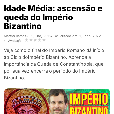
Idade Média: ascensão e
queda do Império
Bizantino
Martha Ramos
5 julho, 2016
Atualizado em 11 junho, 2022
Avaliação:
Veja como o final do Império Romano dá início
ao Ciclo doImpério Bizantino. Aprenda a
importância da Queda de Constantinopla, que
por sua vez encerra o períiodo do Império
Bizantino.