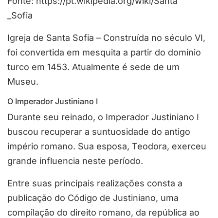
Fonte: https://pt.wikipedia.org/wiki/Santa
_Sofia
Igreja de Santa Sofia – Construída no século VI,
foi convertida em mesquita a partir do domínio
turco em 1453. Atualmente é sede de um
Museu.
O Imperador Justiniano I
Durante seu reinado, o Imperador Justiniano I
buscou recuperar a suntuosidade do antigo
império romano. Sua esposa, Teodora, exerceu
grande influencia neste período.
Entre suas principais realizações consta a
publicação do Código de Justiniano, uma
compilação do direito romano, da república ao