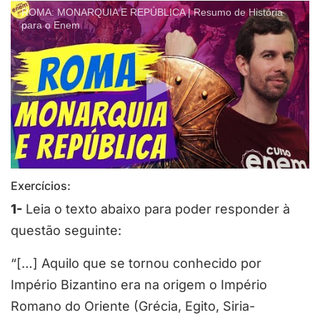
ROMA: MONARQUIA E REPÚBLICA | Resumo de História
para o Enem
Exercícios:
1-
Leia o texto abaixo para poder responder à
questão seguinte:
“[…] Aquilo que se tornou conhecido por
Império Bizantino era na origem o Império
Romano do Oriente (Grécia, Egito, Siria-