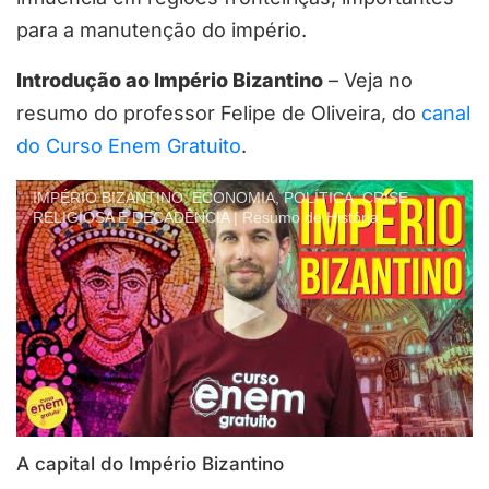
para a manutenção do império.
Introdução ao Império Bizantino
– Veja no
resumo do professor Felipe de Oliveira, do
canal
do Curso Enem Gratuito
.
IMPÉRIO BIZANTINO: ECONOMIA, POLÍTICA, CRISE
RELIGIOSA E DECADÊNCIA | Resumo de História
A capital do Império Bizantino