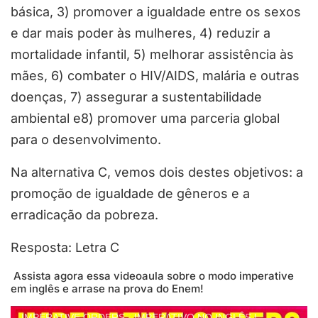
básica, 3) promover a igualdade entre os sexos
e dar mais poder às mulheres, 4) reduzir a
mortalidade infantil, 5) melhorar assistência às
mães, 6) combater o HIV/AIDS, malária e outras
doenças, 7) assegurar a sustentabilidade
ambiental e8) promover uma parceria global
para o desenvolvimento.
Na alternativa C, vemos dois destes objetivos: a
promoção de igualdade de gêneros e a
erradicação da pobreza.
Resposta: Letra C
Assista agora essa videoaula sobre o modo imperative
em inglês e arrase na prova do Enem!
IMPERATIVE ORDERS - IMPERATIVO NO INGLÊS |