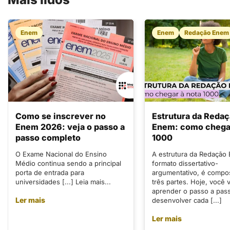
Enem
Enem
Redação Enem
Como se inscrever no
Estrutura da Reda
Enem 2026: veja o passo a
Enem: como chegar
passo completo
1000
O Exame Nacional do Ensino
A estrutura da Redação
Médio continua sendo a principal
formato dissertativo-
porta de entrada para
argumentativo, é compo
universidades [...] Leia mais...
três partes. Hoje, você v
aprender o passo a pas
Ler mais
desenvolver cada [...]
Ler mais