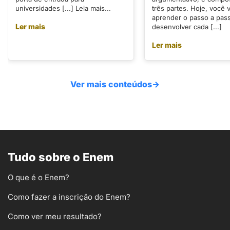
universidades [...] Leia mais...
três partes. Hoje, você v
aprender o passo a pas
Ler mais
desenvolver cada [...]
Ler mais
Ver mais conteúdos
→
Tudo sobre o Enem
O que é o Enem?
Como fazer a inscrição do Enem?
Como ver meu resultado?