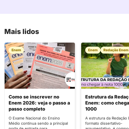
Mais lidos
Enem
Enem
Redação Enem
Como se inscrever no
Estrutura da Reda
Enem 2026: veja o passo a
Enem: como chegar
passo completo
1000
O Exame Nacional do Ensino
A estrutura da Redação
Médio continua sendo a principal
formato dissertativo-
porta de entrada para
argumentativo, é compo