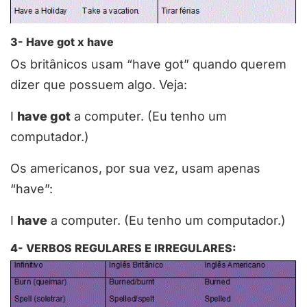
3- Have got x have
Os britânicos usam “have got” quando querem
dizer que possuem algo. Veja:
I
have got
a computer. (Eu tenho um
computador.)
Os americanos, por sua vez, usam apenas
“have”:
I
have
a computer. (Eu tenho um computador.)
4- VERBOS REGULARES E IRREGULARES: