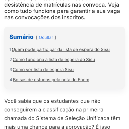
desistência de matrículas nas convoca. Veja
como tudo funciona para garantir a sua vaga
nas convocações dos inscritos.
Sumário
Ocultar
1
Quem pode participar da lista de espera do Sisu
2
Como funciona a lista de espera do Sisu
3
Como ver lista de espera Sisu
4
Bolsas de estudos pela nota do Enem
Você sabia que os estudantes que não
conseguirem a classificação na primeira
chamada do Sistema de Seleção Unificada têm
mais uma chance para a aprovação? É isso