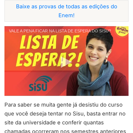
Baixe as provas de todas as edições do
Enem!
VALE A PENA FICAR NA LISTA DE ESPERA DO SISU?
Para saber se muita gente já desistiu do curso
que você deseja tentar no Sisu, basta entrar no
site da universidade e conferir quantas
chamadas ocorreram nos semestres anteriores