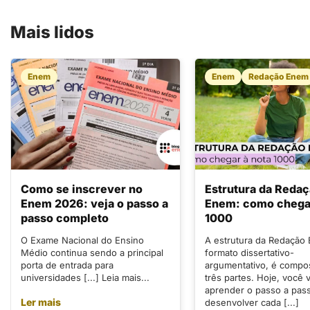
Mais lidos
Enem
Enem
Redação Enem
Como se inscrever no
Estrutura da Reda
Enem 2026: veja o passo a
Enem: como chegar
passo completo
1000
O Exame Nacional do Ensino
A estrutura da Redação
Médio continua sendo a principal
formato dissertativo-
porta de entrada para
argumentativo, é compo
universidades [...] Leia mais...
três partes. Hoje, você v
aprender o passo a pas
Ler mais
desenvolver cada [...]