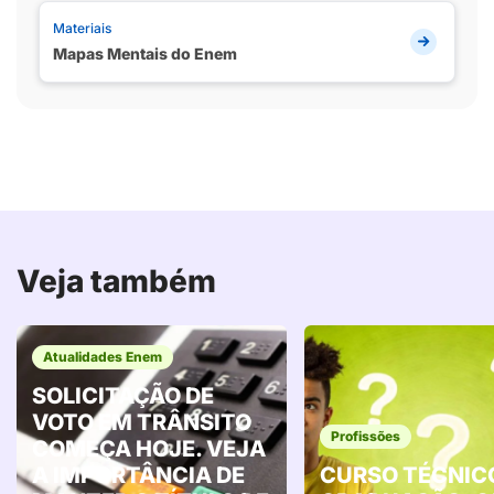
Materiais
Mapas Mentais do Enem
Veja também
Atualidades Enem
SOLICITAÇÃO DE
VOTO EM TRÂNSITO
Profissões
COMEÇA HOJE. VEJA
A IMPORTÂNCIA DE
CURSO TÉCNIC