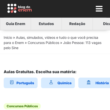
Guia Enem
Estudos
Redação
Dic
Início
»
Aulas, simulados, vídeos e tudo o que você precisa
para o Enem
»
Concursos Públicos
»
João Pessoa: 113 vagas
pelo Sine
Aulas Gratuitas. Escolha sua matéria:
Português
Química
História
Concursos Públicos