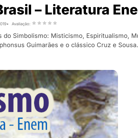
rasil – Literatura En
2019
Avaliação:
as do Simbolismo: Misticismo, Espiritualismo, M
Alphonsus Guimarães e o clássico Cruz e Sousa.