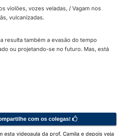
os violões, vozes veladas, / Vagam nos
vãs, vulcanizadas.
ela resulta também a evasão do tempo
sado ou projetando-se no futuro. Mas, está
compartilhe com os colegas!
esta videoaula da prof. Camila e depois veja