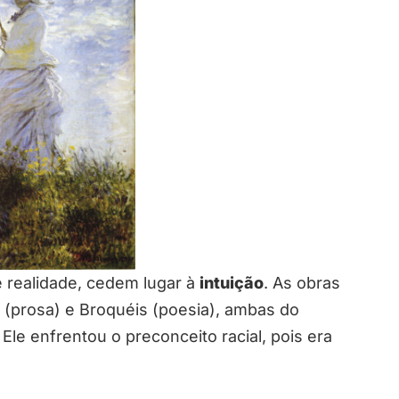
e realidade, cedem lugar à
intuição
. As obras
(prosa) e
Broquéis
(poesia), ambas do
le enfrentou o preconceito racial, pois era