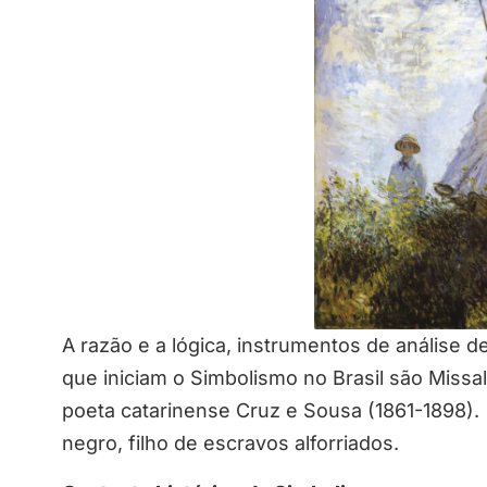
A razão e a lógica, instrumentos de análise d
que iniciam o Simbolismo no Brasil são
Missal
poeta catarinense Cruz e Sousa (1861-1898). E
negro, filho de escravos alforriados.