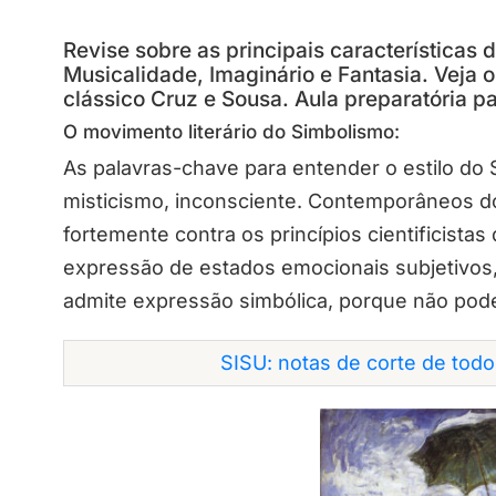
Revise sobre as principais características 
Musicalidade, Imaginário e Fantasia. Veja 
clássico Cruz e Sousa. Aula preparatória par
O movimento literário do Simbolismo:
As palavras-chave para entender o estilo do
misticismo
,
inconsciente
. Contemporâneos do
fortemente contra os princípios cientificist
expressão de estados emocionais
subjetivos
admite
expressão simbólica
, porque não pode
SISU: notas de corte de tod