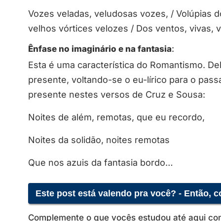
Vozes veladas, veludosas vozes, / Volúpias d
velhos vórtices velozes / Dos ventos, vivas, 
Ênfase no imaginário e na fantasia
:
Esta é uma característica do Romantismo. D
presente, voltando-se o eu-lírico para o pas
presente nestes versos de Cruz e Sousa:
Noites de além, remotas, que eu recordo,
Noites da solidão, noites remotas
Que nos azuis da fantasia bordo…
Este post está valendo pra você? - Então, 
Complemente o que vocês estudou até aqui com 