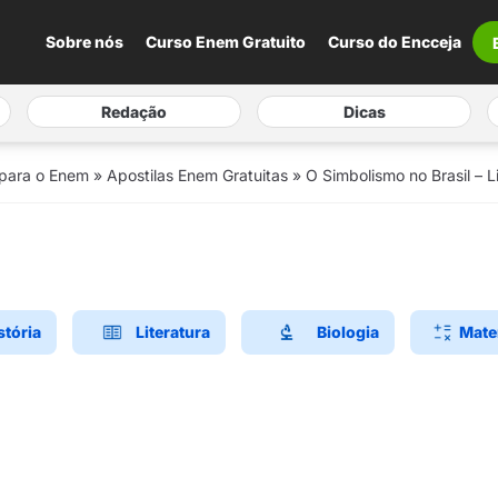
Sobre nós
Curso Enem Gratuito
Curso do Encceja
Redação
Dicas
 para o Enem
»
Apostilas Enem Gratuitas
»
O Simbolismo no Brasil – L
stória
Literatura
Biologia
Mate