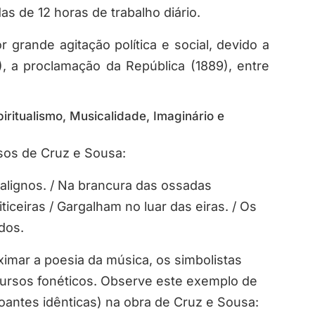
s de 12 horas de trabalho diário.
grande agitação política e social, devido a
), a proclamação da República (1889), entre
piritualismo, Musicalidade, Imaginário e
rsos de
Cruz e Sousa:
alignos. / Na brancura das ossadas
iceiras / Gargalham no luar das eiras. / Os
dos.
ximar a poesia da música, os simbolistas
ursos fonéticos
. Observe este exemplo de
oantes idênticas) na obra de Cruz e Sousa: