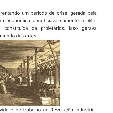
frentando um período de crise, gerada pela
em econômica beneficiava somente a elite,
constituída de proletários. Isso gerava
 mundo das artes.
da e de trabalho na Revolução Industrial.