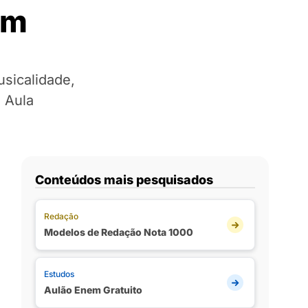
em
usicalidade,
 Aula
Conteúdos mais pesquisados
Redação
Modelos de Redação Nota 1000
Estudos
Aulão Enem Gratuito