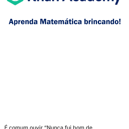
É comum ouvir “Nunca fui bom de