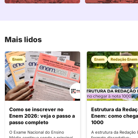
Mais lidos
Enem
Enem
Redação Enem
Como se inscrever no
Estrutura da Reda
Enem 2026: veja o passo a
Enem: como chegar
passo completo
1000
O Exame Nacional do Ensino
A estrutura da Redação
Médio continua sendo a principal
formato dissertativo-