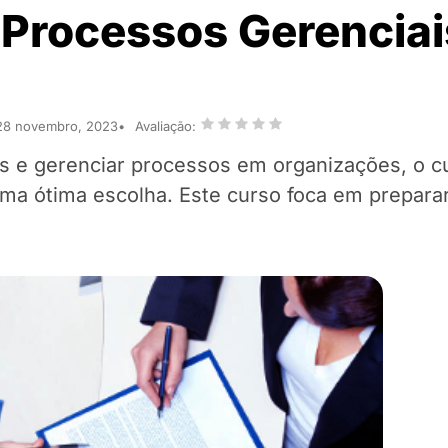
 Processos Gerenciai
 28 novembro, 2023
Avaliação:
es e gerenciar processos em organizações, o c
a ótima escolha. Este curso foca em preparar