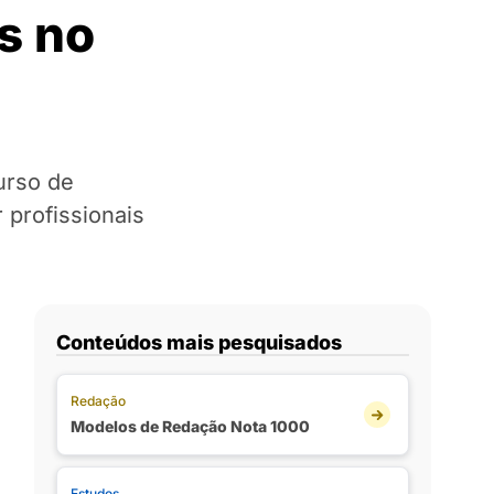
s no
urso de
 profissionais
Conteúdos mais pesquisados
Redação
Modelos de Redação Nota 1000
Estudos