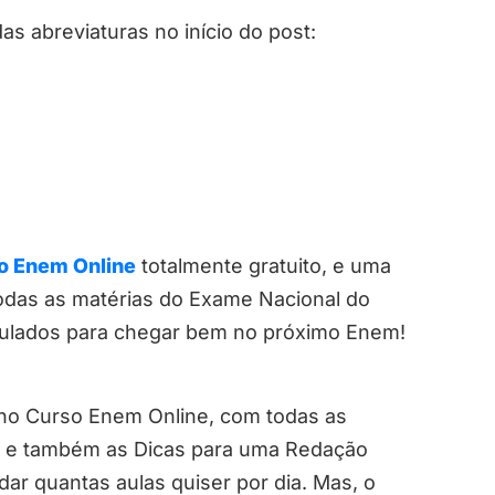
as abreviaturas no início do post:
o Enem Online
totalmente gratuito, e uma
odas as matérias do Exame Nacional do
mulados para chegar bem no próximo Enem!
 no Curso Enem Online, com todas as
o e também as Dicas para uma Redação
r quantas aulas quiser por dia. Mas, o