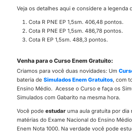
Veja os detalhes aqui e considere a legenda d
Cota R PNE EP 1,5sm. 406,48 pontos.
Cota R PNE EP 1,5sm. 486,78 pontos.
Cota R EP 1,5sm. 488,3 pontos.
Venha para o Curso Enem Gratuito:
Criamos para você duas novidades: Um
Curs
bateria de
Simulados Enem Gratuitos
, com t
Ensino Médio. Acesse o Curso e faça os Si
Simulados com Gabarito na mesma hora.
Você pode
estudar
uma aula gratuita por dia
matérias do Exame Nacional do Ensino Médi
Enem Nota 1000. Na verdade você pode estuda