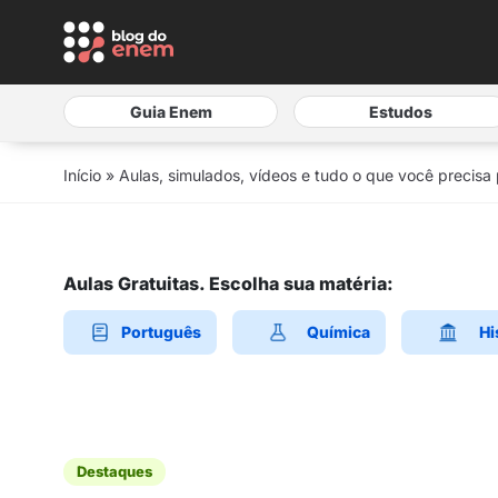
Guia Enem
Estudos
Início
»
Aulas, simulados, vídeos e tudo o que você precisa
Aulas Gratuitas. Escolha sua matéria:
Português
Química
Hi
Destaques