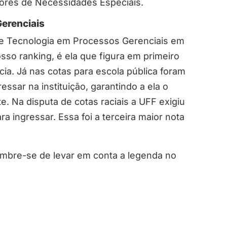
adores de Necessidades Especiais.
Gerenciais
 de Tecnologia em Processos Gerenciais em
o ranking, é ela que figura em primeiro
ia. Já nas cotas para escola pública foram
ssar na instituição, garantindo a ela o
e. Na disputa de cotas raciais a UFF exigiu
 ingressar. Essa foi a terceira maior nota
embre-se de levar em conta a legenda no