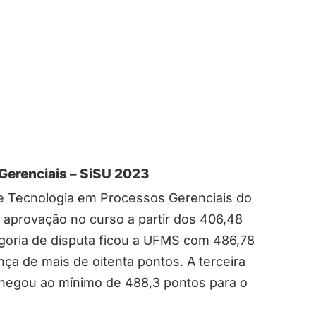
Gerenciais – SiSU 2023
de Tecnologia em Processos Gerenciais do
r aprovação no curso a partir dos 406,48
goria de disputa ficou a UFMS com 486,78
ça de mais de oitenta pontos. A terceira
 chegou ao mínimo de 488,3 pontos para o