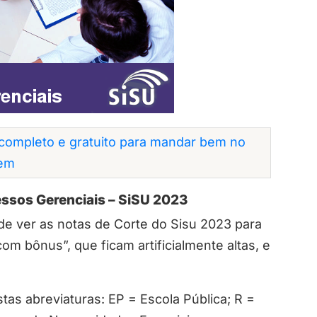
completo e gratuito para mandar bem no
em
essos Gerenciais – SiSU 2023
de ver as notas de Corte do Sisu 2023 para
m bônus”, que ficam artificialmente altas, e
tas abreviaturas: EP = Escola Pública; R =