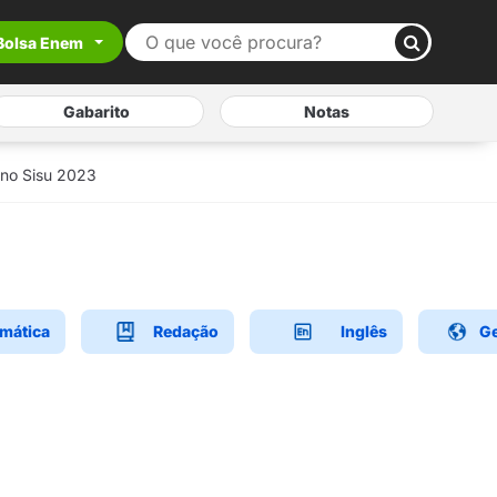
Bolsa Enem
Gabarito
Notas
 no Sisu 2023
mática
Redação
Inglês
Ge