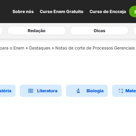
Sobre nós
Curso Enem Gratuito
Curso do Encceja
Redação
Dicas
 para o Enem
»
Destaques
»
Notas de corte de Processos Gerenciais
stória
Literatura
Biologia
Mate