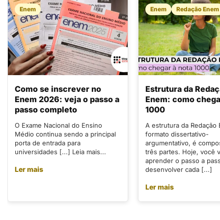
Enem
Enem
Redação Enem
Como se inscrever no
Estrutura da Reda
Enem 2026: veja o passo a
Enem: como chegar
passo completo
1000
O Exame Nacional do Ensino
A estrutura da Redação
Médio continua sendo a principal
formato dissertativo-
porta de entrada para
argumentativo, é compo
universidades [...] Leia mais...
três partes. Hoje, você v
aprender o passo a pas
Ler mais
desenvolver cada [...]
Ler mais