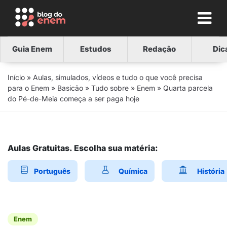
Guia Enem
Estudos
Redação
Dic
Início
»
Aulas, simulados, vídeos e tudo o que você precisa
para o Enem
»
Basicão
»
Tudo sobre
»
Enem
»
Quarta parcela
do Pé-de-Meia começa a ser paga hoje
Aulas Gratuitas. Escolha sua matéria:
Português
Química
História
Enem