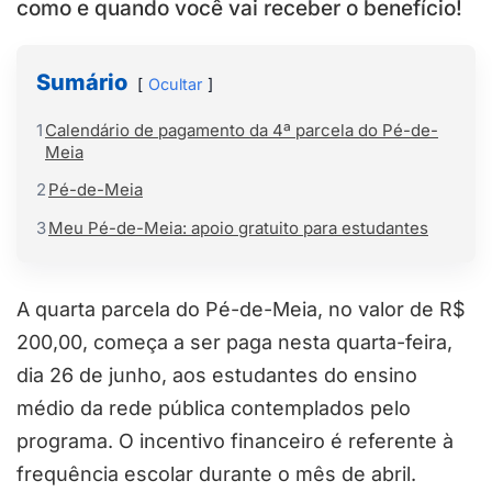
como e quando você vai receber o benefício!
Sumário
Ocultar
1
Calendário de pagamento da 4ª parcela do Pé-de-
Meia
2
Pé-de-Meia
3
Meu Pé-de-Meia: apoio gratuito para estudantes
A quarta parcela do Pé-de-Meia, no valor de R$
200,00, começa a ser paga nesta quarta-feira,
dia 26 de junho, aos estudantes do ensino
médio da rede pública contemplados pelo
programa. O incentivo financeiro é referente à
frequência escolar durante o mês de abril.