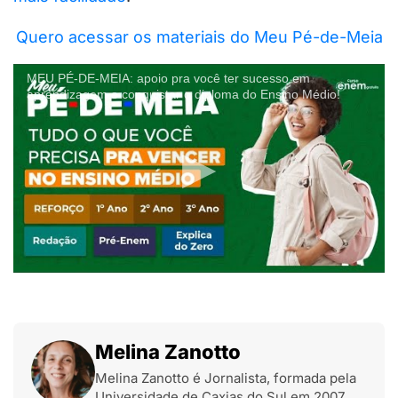
Quero acessar os materiais do Meu Pé-de-Meia
MEU PÉ-DE-MEIA: apoio pra você ter sucesso em
aprendizagem e conquistar o diploma do Ensino Médio!
Melina Zanotto
Melina Zanotto é Jornalista, formada pela
Universidade de Caxias do Sul em 2007.