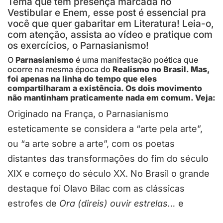
Tema que tem presença marcada no
Vestibular e Enem, esse post é essencial pra
você que quer gabaritar em Literatura! Leia-o,
com atenção, assista ao vídeo e pratique com
os exercícios, o Parnasianismo!
O
Parnasianismo
é uma manifestação poética que
ocorre na mesma época do
Realismo no Brasil. Mas,
foi apenas na linha do tempo que eles
compartilharam a existência. Os dois movimento
não mantinham praticamente nada em comum. Veja:
Originado na França, o Parnasianismo
esteticamente se considera a “arte pela arte”,
ou “a arte sobre a arte”, com os poetas
distantes das transformações do fim do século
XIX e começo do século XX. No Brasil o grande
destaque foi Olavo Bilac com as clássicas
estrofes de
Ora (direis) ouvir estrelas…
e