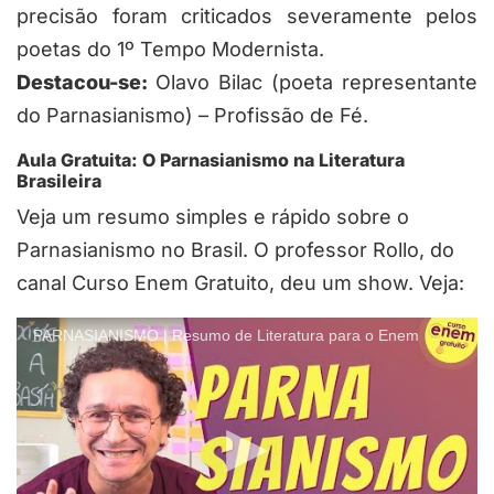
precisão foram criticados severamente pelos
poetas do 1º Tempo Modernista.
Destacou-se:
Olavo Bilac (poeta representante
do Parnasianismo) – Profissão de Fé.
Aula Gratuita: O Parnasianismo na Literatura
Brasileira
Veja um resumo simples e rápido sobre o
Parnasianismo no Brasil. O professor Rollo, do
canal Curso Enem Gratuito, deu um show. Veja:
PARNASIANISMO | Resumo de Literatura para o Enem