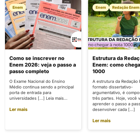
Enem
Enem
Redação Enem
Como se inscrever no
Estrutura da Reda
Enem 2026: veja o passo a
Enem: como chegar
passo completo
1000
O Exame Nacional do Ensino
A estrutura da Redação
Médio continua sendo a principal
formato dissertativo-
porta de entrada para
argumentativo, é compo
universidades [...] Leia mais...
três partes. Hoje, você v
aprender o passo a pas
Ler mais
desenvolver cada [...]
Ler mais