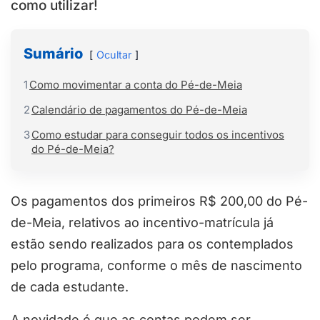
como utilizar!
Sumário
Ocultar
1
Como movimentar a conta do Pé-de-Meia
2
Calendário de pagamentos do Pé-de-Meia
3
Como estudar para conseguir todos os incentivos
do Pé-de-Meia?
Os pagamentos dos primeiros R$ 200,00 do Pé-
de-Meia, relativos ao incentivo-matrícula já
estão sendo realizados para os contemplados
pelo programa, conforme o mês de nascimento
de cada estudante.
A novidade é que as contas podem ser