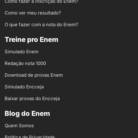
Como fazer a inscrição do Enem?
Como ver meu resultado?
O que fazer com a nota do Enem?
Treine pro Enem
Simulado Enem
Redação nota 1000
Download de provas Enem
Simulado Encceja
Baixar provas do Encceja
Blog do Enem
Quem Somos
Política de Privacidade