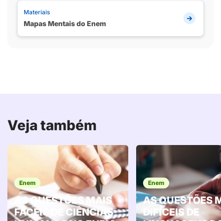
Materiais
Mapas Mentais do Enem
Veja também
Enem
Enem
AS QUESTÕES MAIS
AS QUESTÕES 
FÁCEIS DE CIÊNCIAS
DIFÍCEIS DE