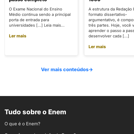
O Exame Nacional do Ensino
A estrutura da Redação
Médio continua sendo a principal
formato dissertativo-
porta de entrada para
argumentativo, é compo
universidades [...] Leia mais...
três partes. Hoje, você v
aprender o passo a pas
Ler mais
desenvolver cada [...]
Ler mais
Ver mais conteúdos
→
Tudo sobre o Enem
O que é o Enem?