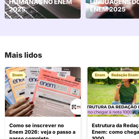
HUMANAS NO ENEM
LINGUAGENS D
2025
ENEM 2025
Mais lidos
Enem
Enem
Redação Enem
Como se inscrever no
Estrutura da Reda
Enem 2026: veja o passo a
Enem: como chegar
passo completo
1000