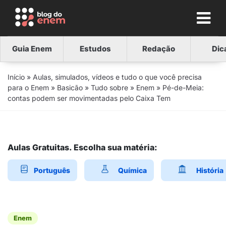
Guia Enem
Estudos
Redação
Dic
Início
»
Aulas, simulados, vídeos e tudo o que você precisa
para o Enem
»
Basicão
»
Tudo sobre
»
Enem
»
Pé-de-Meia:
contas podem ser movimentadas pelo Caixa Tem
Aulas Gratuitas. Escolha sua matéria:
Português
Química
História
Enem