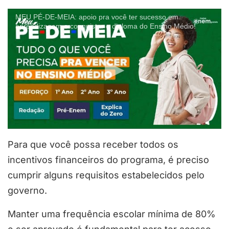
MEU PÉ-DE-MEIA: apoio pra você ter sucesso em
aprendizagem e conquistar o diploma do Ensino Médio!
Para que você possa receber todos os
incentivos financeiros do programa, é preciso
cumprir alguns requisitos estabelecidos pelo
governo.
Manter uma frequência escolar mínima de 80%