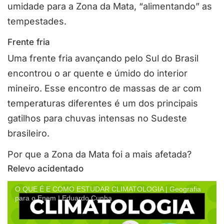
umidade para a Zona da Mata, “alimentando” as
tempestades.
Frente fria
Uma frente fria avançando pelo Sul do Brasil
encontrou o ar quente e úmido do interior
mineiro. Esse encontro de massas de ar com
temperaturas diferentes é um dos principais
gatilhos para chuvas intensas no Sudeste
brasileiro.
Por que a Zona da Mata foi a mais afetada?
Relevo acidentado
O QUE É E COMO ESTUDAR CLIMATOLOGIA | Geografia
para o Enem | Eduardo Cunha