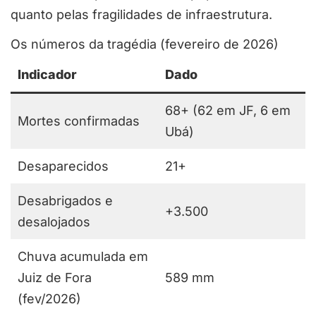
quanto pelas fragilidades de infraestrutura.
Os números da tragédia (fevereiro de 2026)
Indicador
Dado
68+ (62 em JF, 6 em
Mortes confirmadas
Ubá)
Desaparecidos
21+
Desabrigados e
+3.500
desalojados
Chuva acumulada em
Juiz de Fora
589 mm
(fev/2026)