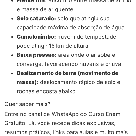
Frente fria:
encontro entre massa de ar frio
e massa de ar quente
Solo saturado:
solo que atingiu sua
capacidade máxima de absorção de água
Cumulonimbo:
nuvem de tempestade,
pode atingir 16 km de altura
Baixa pressão:
área onde o ar sobe e
converge, favorecendo nuvens e chuva
Deslizamento de terra (movimento de
massa):
deslocamento rápido de solo e
rochas encosta abaixo
Quer saber mais?
Entre no canal de WhatsApp do Curso Enem
Gratuito! Lá, você recebe dicas exclusivas,
resumos práticos, links para aulas e muito mais