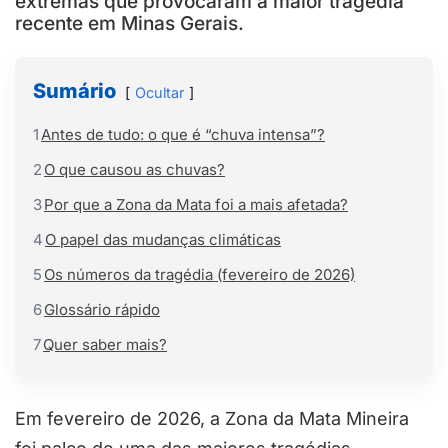
extremas que provocaram a maior tragédia
recente em Minas Gerais.
Sumário
Ocultar
1
Antes de tudo: o que é “chuva intensa”?
2
O que causou as chuvas?
3
Por que a Zona da Mata foi a mais afetada?
4
O papel das mudanças climáticas
5
Os números da tragédia (fevereiro de 2026)
6
Glossário rápido
7
Quer saber mais?
Em fevereiro de 2026, a Zona da Mata Mineira