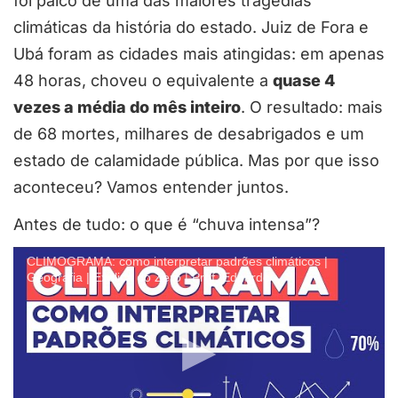
foi palco de uma das maiores tragédias
climáticas da história do estado. Juiz de Fora e
Ubá foram as cidades mais atingidas: em apenas
48 horas, choveu o equivalente a
quase 4
vezes a média do mês inteiro
. O resultado: mais
de 68 mortes, milhares de desabrigados e um
estado de calamidade pública. Mas por que isso
aconteceu? Vamos entender juntos.
Antes de tudo: o que é “chuva intensa”?
CLIMOGRAMA: como interpretar padrões climáticos |
Geografia | Explica do Zero | Prof. Eduardo