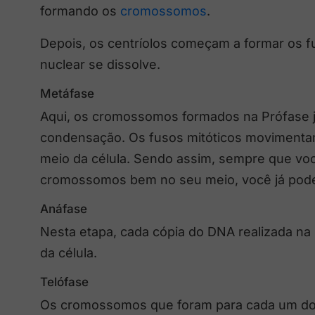
formando os
cromossomos
.
Depois, os centríolos começam a formar os fus
nuclear se dissolve.
Metáfase
Aqui, os cromossomos formados na Prófase 
condensação. Os fusos mitóticos moviment
meio da célula. Sendo assim, sempre que vo
cromossomos bem no seu meio, você já pode 
Anáfase
Nesta etapa, cada cópia do DNA realizada na
da célula.
Telófase
Os cromossomos que foram para cada um dos