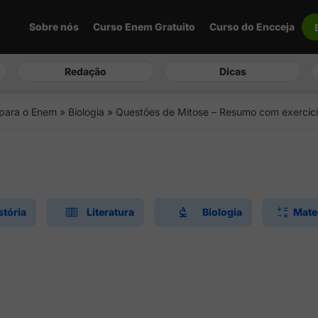
Sobre nós
Curso Enem Gratuito
Curso do Encceja
Redação
Dicas
 para o Enem
»
Biologia
»
Questões de Mitose – Resumo com exercíci
stória
Literatura
Biologia
Mate