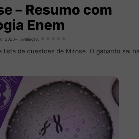
se – Resumo com
logia Enem
ro, 2023
Avaliação:
lista de questões de Mitose. O gabarito sai n