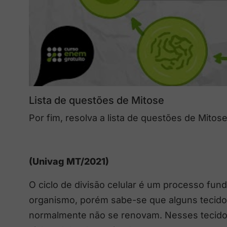
Lista de questões de Mitose
Por fim, resolva a lista de questões de Mitose
(Univag MT/2021)
O ciclo de divisão celular é um processo fu
organismo, porém sabe-se que alguns tecido
normalmente não se renovam. Nesses tecido