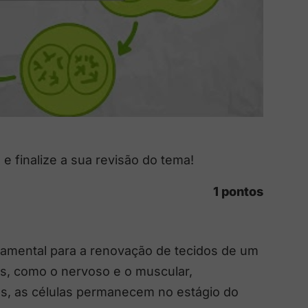
 e finalize a sua revisão do tema!
1 pontos
ndamental para a renovação de tecidos de um
s, como o nervoso e o muscular,
s, as células permanecem no estágio do