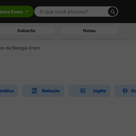
Bolsa Enem
Gabarito
Notas
os de Biologia Enem
mática
Redação
Inglês
Ge