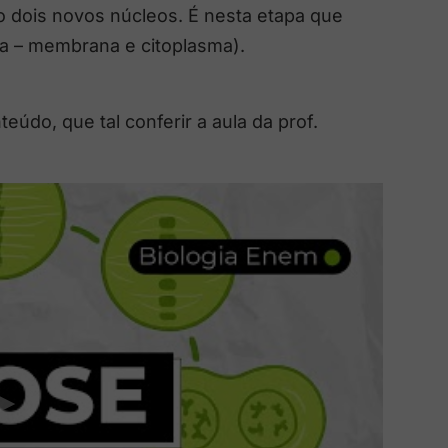
 dois novos núcleos. É nesta etapa que
ula – membrana e citoplasma).
údo, que tal conferir a aula da prof.