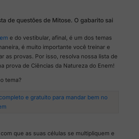
sta de questões de Mitose. O gabarito sai
nem
e do vestibular, afinal, é um dos temas
neira, é muito importante você treinar e
 as provas. Por isso, resolva nossa lista de
na prova de Ciências da Natureza do Enem!
 o tema?
completo e gratuito para mandar bem no
em
z com que as suas células se multipliquem e