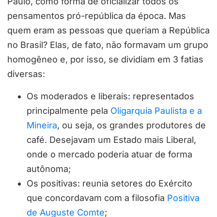
Paulo, como forma de oficializar todos os
pensamentos pró-república da época. Mas
quem eram as pessoas que queriam a República
no Brasil? Elas, de fato, não formavam um grupo
homogêneo e, por isso, se dividiam em 3 fatias
diversas:
Os moderados e liberais: representados
principalmente pela
Oligarquia Paulista e a
Mineira
, ou seja, os grandes produtores de
café. Desejavam um Estado mais Liberal,
onde o mercado poderia atuar de forma
autônoma;
Os positivas: reunia setores do Exército
que concordavam com a filosofia
Positiva
de Auguste Comte
;