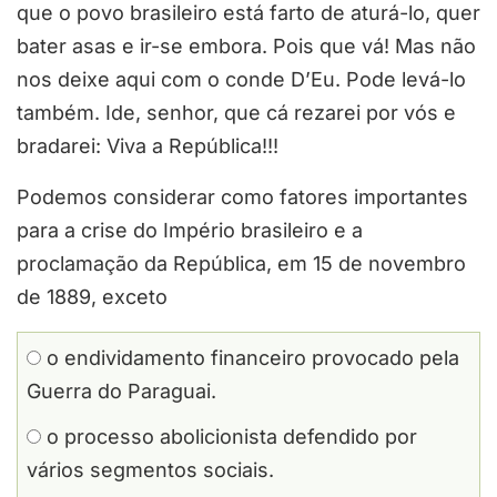
que o povo brasileiro está farto de aturá-lo, quer
bater asas e ir-se embora. Pois que vá! Mas não
nos deixe aqui com o conde D’Eu. Pode levá-lo
também. Ide, senhor, que cá rezarei por vós e
bradarei: Viva a República!!!
Podemos considerar como fatores importantes
para a crise do Império brasileiro e a
proclamação da República, em 15 de novembro
de 1889, exceto
o endividamento financeiro provocado pela
Guerra do Paraguai.
o processo abolicionista defendido por
vários segmentos sociais.