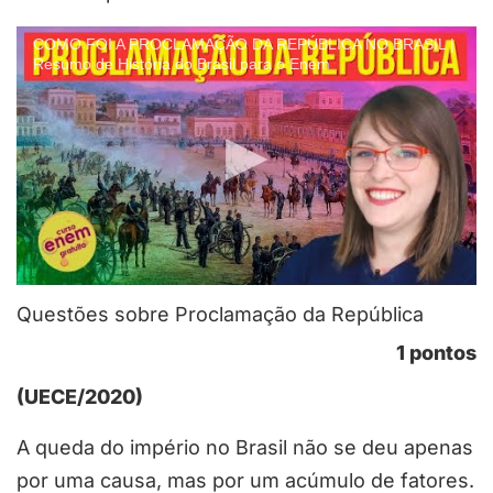
COMO FOI A PROCLAMAÇÃO DA REPÚBLICA NO BRASIL |
Resumo de História do Brasil para o Enem
Questões sobre Proclamação da República
1 pontos
(UECE/2020)
A queda do império no Brasil não se deu apenas
por uma causa, mas por um acúmulo de fatores.