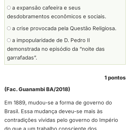
a expansão cafeeira e seus
desdobramentos econômicos e sociais.
a crise provocada pela Questão Religiosa.
a impopularidade de D. Pedro II
demonstrada no episódio da “noite das
garrafadas”.
1 pontos
(Fac. Guanambi BA/2018)
Em 1889, mudou-se a forma de governo do
Brasil. Essa mudança deveu-se mais às
contradições vividas pelo governo do Império
do que a um trabalho consciente dos