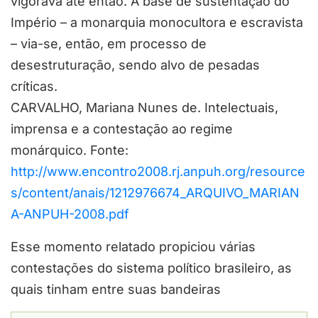
vigorava até então. A base de sustentação do
Império – a monarquia monocultora e escravista
– via-se, então, em processo de
desestruturação, sendo alvo de pesadas
críticas.
CARVALHO, Mariana Nunes de. Intelectuais,
imprensa e a contestação ao regime
monárquico. Fonte:
http://www.encontro2008.rj.anpuh.org/resource
s/content/anais/1212976674_ARQUIVO_MARIAN
A-ANPUH-2008.pdf
Esse momento relatado propiciou várias
contestações do sistema político brasileiro, as
quais tinham entre suas bandeiras