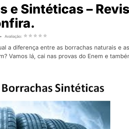
s e Sintéticas – Revi
nfira.
Avaliação:
l a diferença entre as borrachas naturais e as
nem? Vamos lá, cai nas provas do Enem e tamb