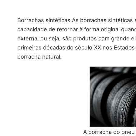
Borrachas sintéticas As borrachas sintética
capacidade de retornar à forma original qu
externa, ou seja, são produtos com grande e
primeiras décadas do século XX nos Estados
borracha natural.
A borracha do pneu 