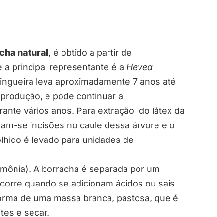
cha natural
, é obtido a partir de
 a principal representante é a
Hevea
ringueira leva aproximadamente 7 anos até
e produção, e pode continuar a
rante vários anos. Para extração do látex da
izam-se incisões no caule dessa árvore e o
olhido é levado para unidades de
mônia). A borracha é separada por um
orre quando se adicionam ácidos ou sais
 forma de uma massa branca, pastosa, que é
tes e secar.