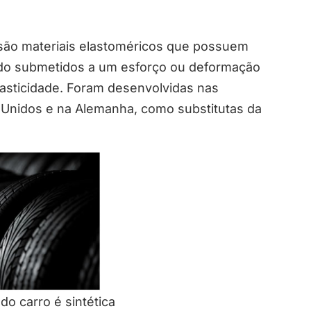
s são materiais elastoméricos que possuem
ando submetidos a um esforço ou deformação
lasticidade. Foram desenvolvidas nas
 Unidos e na Alemanha, como substitutas da
do carro é sintética