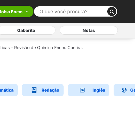
Bolsa Enem
Gabarito
Notas
éticas – Revisão de Química Enem. Confira.
mática
Redação
Inglês
Ge