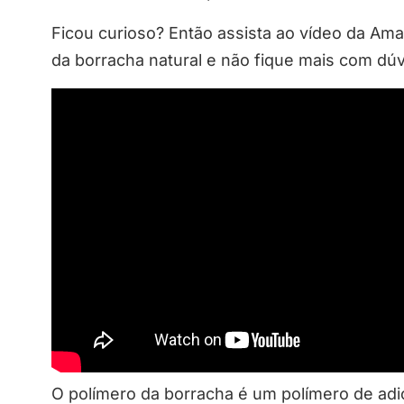
Ficou curioso? Então assista ao vídeo da Am
da borracha natural e não fique mais com dúv
O polímero da borracha é um polímero de adi