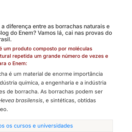
a diferença entre as borrachas naturais e
 Blog do Enem? Vamos lá, cai nas provas do
asil.
e é um produto composto por moléculas
tural repetida um grande número de vezes e
para o Enem:
cha é um material de enorme
importância
dústria química, a engenharia e a indústria
res de borracha. As borrachas podem ser
Hevea brasilensis
, e sintéticas, obtidas
leo.
dos os cursos e universidades