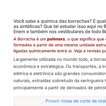
Você sabe a química das borrachas? E qual 
as sintéticas? Que tal estudar isso aqui no
Enem e também nos vestibulares de todo Br
A Borracha é um
polímero
, o que significa qu
formadas a partir de uma mesma unidade estru
ligadas quimicamente entre si. Veja a revisão 
Largamente utilizada no mundo todo, a borra
econômica e estratégica. Os transportes, a in
elétrica e eletrônica são grandes consumido
naturais, extraídas sobretudo da seringueira
principalmente a partir de derivados de petró
Prouni: notas de corte de to