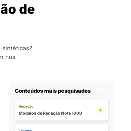
são de
 sintéticas?
ém nos
Conteúdos mais pesquisados
Redação
Modelos de Redação Nota 1000
Estudos