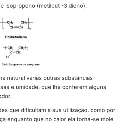
 isopropeno (metilbut -3 dieno).
a natural várias outras substâncias
osas e umidade, que lhe conferem alguns
odor.
es que dificultam a sua utilização, como por
iça enquanto que no calor ela torna-se mole