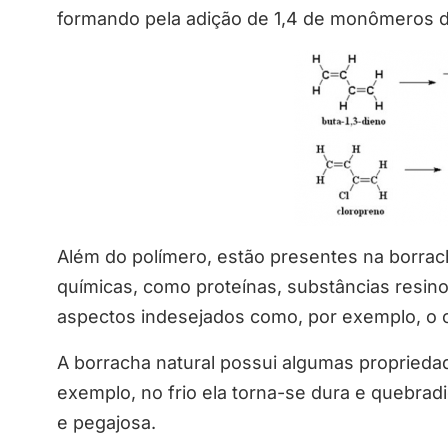
formando pela adição de 1,4 de monômeros de
Além do polímero, estão presentes na borrach
químicas, como proteínas, substâncias resin
aspectos indesejados como, por exemplo, o 
A borracha natural possui algumas propriedad
exemplo, no frio ela torna-se dura e quebrad
e pegajosa.