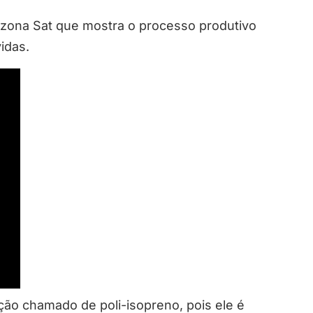
azona Sat que mostra o processo produtivo
idas.
ção chamado de poli-isopreno, pois ele é