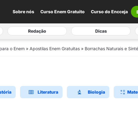
Sobre nós
Curso Enem Gratuito
Curso do Encceja
Redação
Dicas
 para o Enem
»
Apostilas Enem Gratuitas
»
Borrachas Naturais e Sint
stória
Literatura
Biologia
Mate