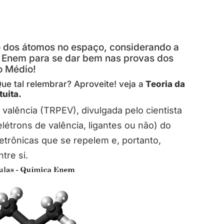
 dos átomos no espaço, considerando a
o Enem para se dar bem nas provas dos
o Médio!
e tal relembrar? Aproveite! veja a
Teoria da
tuita.
 valência (TRPEV), divulgada pelo cientista
elétrons de valência, ligantes ou não) do
trônicas que se repelem e, portanto,
tre si.