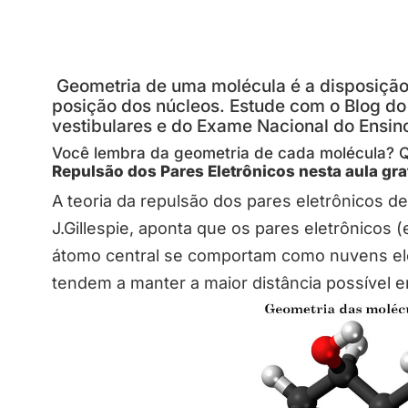
Geometria de uma molécula é a disposição
posição dos núcleos. Estude com o Blog d
vestibulares e do Exame Nacional do Ensin
Você lembra da geometria de cada molécula? Qu
Repulsão dos Pares Eletrônicos nesta aula gra
A teoria da repulsão dos pares eletrônicos de
J.Gillespie, aponta que os pares eletrônicos (
átomo central se comportam como nuvens ele
tendem a manter a maior distância possível en