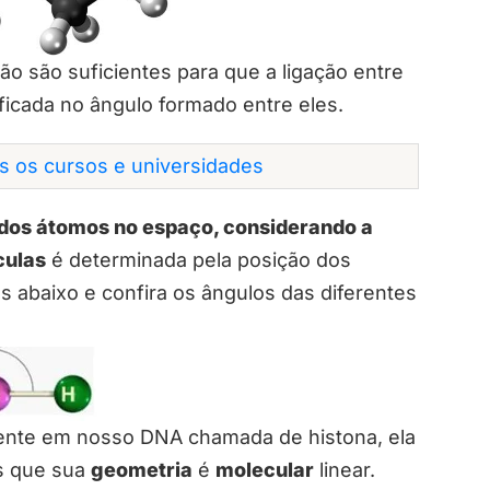
ão são suficientes para que a ligação entre
ificada no ângulo formado entre eles.
os os cursos e universidades
dos átomos no espaço, considerando a
culas
é determinada pela posição dos
abaixo e confira os ângulos das diferentes
nte em nosso DNA chamada de histona, ela
os que sua
geometria
é
molecular
linear.