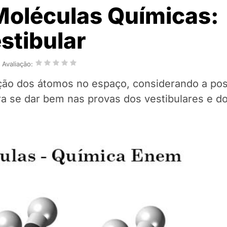
Moléculas Químicas:
stibular
Avaliação:
ção dos átomos no espaço, considerando a pos
a se dar bem nas provas dos vestibulares e 