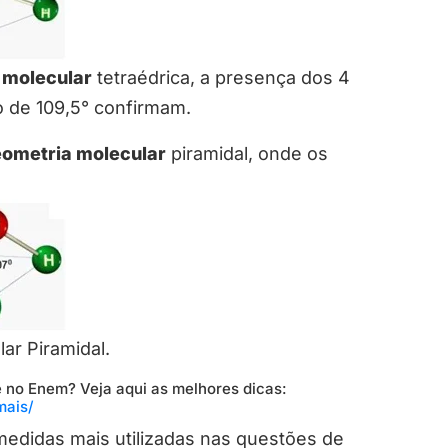
molecular
tetraédrica, a presença dos 4
o de 109,5° confirmam.
ometria molecular
piramidal, onde os
ar Piramidal.
e no Enem? Veja aqui as melhores dicas:
mais/
medidas mais utilizadas nas questões de