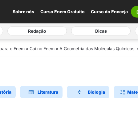
Sobre nós
Curso Enem Gratuito
Curso do Encceja
Redação
Dicas
 para o Enem
»
Cai no Enem
»
A Geometria das Moléculas Químicas: 
stória
Literatura
Biologia
Mate