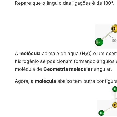
Repare que o ângulo das ligações é de 180°.
A
molécula
acima é de água (H
0) é um exem
2
hidrogênio se posicionam formando ângulos 
molécula de
Geometria molecular
angular.
Agora, a
molécula
abaixo tem outra configur