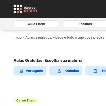
Guia Enem
Estudos
Início
»
Aulas, simulados, vídeos e tudo o que você precisa
Aulas Gratuitas. Escolha sua matéria:
Português
Química
Hi
Cai no Enem