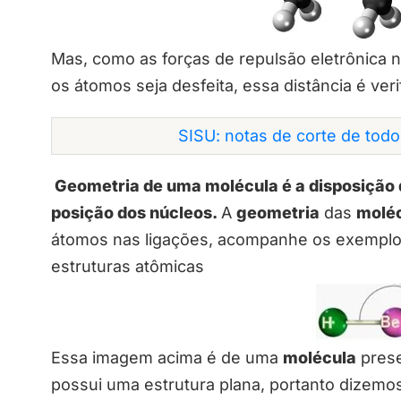
Mas, como as forças de repulsão eletrônica n
os átomos seja desfeita, essa distância é ver
SISU: notas de corte de tod
Geometria de uma molécula é a disposição 
posição dos núcleos.
A
geometria
das
molé
átomos nas ligações, acompanhe os exemplos 
estruturas atômicas
Essa imagem acima é de uma
molécula
prese
possui uma estrutura plana, portanto dizem