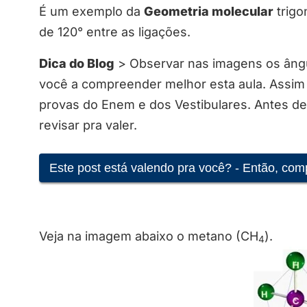
É um exemplo da
Geometria molecular
trigo
de 120° entre as ligações.
Dica do Blog
> Observar nas imagens os ângu
você a compreender melhor esta aula. Assim 
provas do Enem e dos Vestibulares. Antes de 
revisar pra valer.
Este post está valendo pra você? - Então, com
Veja na imagem abaixo o metano (CH
).
4