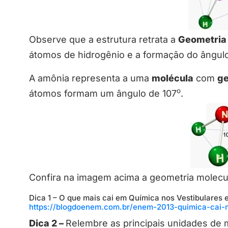
Observe que a estrutura retrata a
Geometria
átomos de hidrogênio e a formação do ângul
A amônia representa a uma
molécula
com
ge
o
átomos formam um ângulo de 107
.
Confira na imagem acima a geometria molecul
Dica 1 – O que mais cai em Química nos Vestibulares 
https://blogdoenem.com.br/enem-2013-quimica-cai-
Dica 2 –
Relembre as principais unidades de 