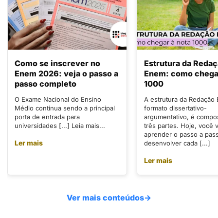
Como se inscrever no
Estrutura da Reda
Enem 2026: veja o passo a
Enem: como chegar
passo completo
1000
O Exame Nacional do Ensino
A estrutura da Redação
Médio continua sendo a principal
formato dissertativo-
porta de entrada para
argumentativo, é compo
universidades [...] Leia mais...
três partes. Hoje, você v
aprender o passo a pas
Ler mais
desenvolver cada [...]
Ler mais
Ver mais conteúdos
→