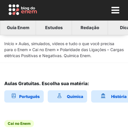
Guia Enem
Estudos
Redação
Dic
Início
»
Aulas, simulados, vídeos e tudo o que você precisa
para o Enem
»
Cai no Enem
»
Polaridade das Ligações – Cargas
elétricas Positivas e Negativas. Química Enem.
Aulas Gratuitas. Escolha sua matéria:
Português
Química
História
Cai no Enem