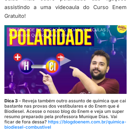
assistindo a uma videoaula do Curso Enem
Gratuito!
POLARIDADE DAS LIGAÇÕES E DAS MOLÉCULAS |
Resumo de Química para o Enem
Dica 3
– Reveja também outro assunto de química que cai
bastante nas provas dos vestibulares e do Enem que é
Biodiesel. Acesse o nosso blog do Enem e veja um super
resumo preparado pela professora Munique Dias. Vai
ficar de fora dessa?
https://blogdoenem.com.br/quimica-
biodiesel-combustivel