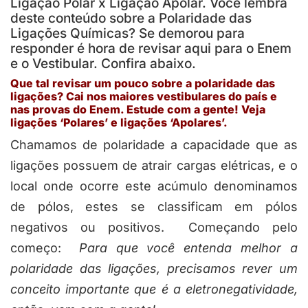
Ligação Polar x Ligação Apolar. Você lembra
deste conteúdo sobre a Polaridade das
Ligações Químicas? Se demorou para
responder é hora de revisar aqui para o Enem
e o Vestibular. Confira abaixo.
Que tal revisar um pouco sobre a polaridade das
ligações? Cai nos maiores vestibulares do país e
nas provas do Enem. Estude com a gente! Veja
ligações ‘Polares’ e ligações ‘Apolares’.
Chamamos de polaridade a capacidade que as
ligações possuem de atrair cargas elétricas, e o
local onde ocorre este acúmulo denominamos
de pólos, estes se classificam em pólos
negativos ou positivos. Começando pelo
começo:
Para que você entenda melhor a
polaridade das ligações, precisamos rever um
conceito importante que é a eletronegatividade,