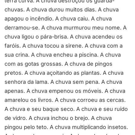
terra curva. A chuva destroçou os guarda-
chuvas. A chuva durou muitos dias. A chuva
apagou o incêndio. A chuva caiu. A chuva
derramou-se. A chuva murmurou meu nome. A
chuva ligou o pára-brisa. A chuva acendeu os
faróis. A chuva tocou a sirene. A chuva com a
sua crina. A chuva encheu a piscina. A chuva
com as gotas grossas. A chuva de pingos
pretos. A chuva açoitando as plantas. A chuva
senhora da lama. A chuva sem pena. A chuva
apenas. A chuva empenou os móveis. A chuva
amarelou os livros. A chuva corroeu as cercas.
A chuva e seu baque seco. A chuva e seu ruído
de vidro. A chuva inchou o brejo. A chuva
pingou pelo teto. A chuva multiplicando insetos.