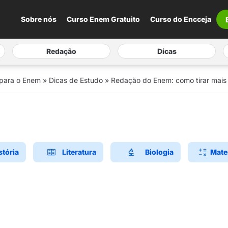
Sobre nós
Curso Enem Gratuito
Curso do Encceja
Redação
Dicas
 para o Enem
»
Dicas de Estudo
»
Redação do Enem: como tirar mais
stória
Literatura
Biologia
Mate