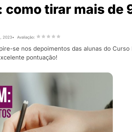
 como tirar mais de
o, 2023
Avaliação:
nspire-se nos depoimentos das alunas do Curso
xcelente pontuação!