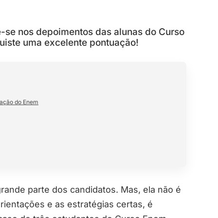
re-se nos depoimentos das alunas do Curso
uiste uma excelente pontuação!
edação do Enem
rande parte dos candidatos. Mas, ela não é
entações e as estratégias certas, é