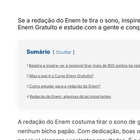
Se a redação do Enem te tira o sono, inspi
Enem Gratuito e estude com a gente e conq
Sumário
Ocultar
1
Respire e inspire-se: é possível tirar mais de 900 pontos na r
2
Mas o que é o Curso Enem Gratuito?
3
Como estudar para a redação do Enem?
4
Redação do Enem: algumas dicas importantes
A redação do Enem costuma tirar o sono de g
nenhum bicho papão. Com dedicação, boas ori