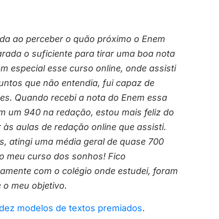
dida ao perceber o quão próximo o Enem
rada o suficiente para tirar uma boa nota
m especial esse curso online, onde assisti
untos que não entendia, fui capaz de
es. Quando recebi a nota do Enem essa
om um 940 na redação, estou mais feliz do
 às aulas de redação online que assisti.
, atingi uma média geral de quase 700
no meu curso dos sonhos! Fico
tamente com o colégio onde estudei, foram
 o meu objetivo.
 dez modelos de textos premiados
.