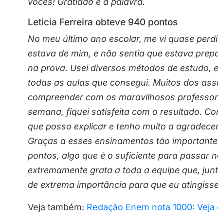
vocês! Gratidão é a palavra.
Leticia Ferreira obteve 940 pontos
No meu último ano escolar, me vi quase per
estava de mim, e não sentia que estava prepa
na prova. Usei diversos métodos de estudo, e
todas as aulas que consegui. Muitos dos ass
compreender com os maravilhosos professor
semana, fiquei satisfeita com o resultado. C
que posso explicar e tenho muito a agradecer
Graças a esses ensinamentos tão importantes
pontos, algo que é o suficiente para passar 
extremamente grata a toda a equipe que, jun
de extrema importância para que eu atingisse
Veja também:
Redação Enem nota 1000: Veja