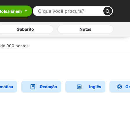
Bolsa Enem
Gabarito
Notas
 de 900 pontos
mática
Redação
Inglês
Ge