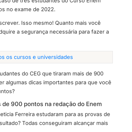
o caso de três estudantes do Curso Enem
tos no exame de 2022.
 escrever. Isso mesmo! Quanto mais você
adquire a segurança necessária para fazer a
dos os cursos e universidades
tudantes do CEG que tiraram mais de 900
er algumas dicas importantes para que você
untos?
ais de 900 pontos na redação do Enem
Leticia Ferreira estudaram para as provas de
sultado? Todas conseguiram alcançar mais