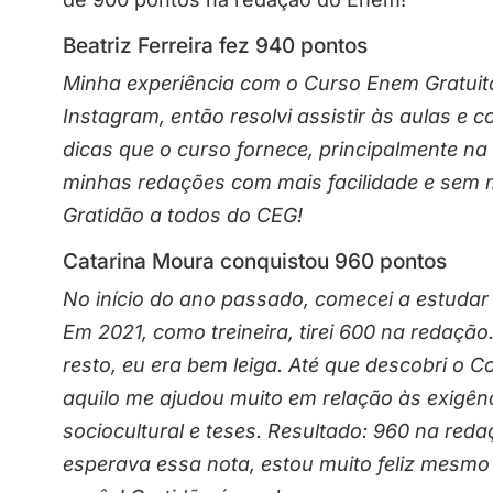
Beatriz Ferreira fez 940 pontos
Minha experiência com o Curso Enem Gratuito 
Instagram, então resolvi assistir às aulas 
dicas que o curso fornece, principalmente na
minhas redações com mais facilidade e sem 
Gratidão a todos do CEG!
Catarina Moura conquistou 960 pontos
No início do ano passado, comecei a estuda
Em 2021, como treineira, tirei 600 na redaçã
resto, eu era bem leiga. Até que descobri o
aquilo me ajudou muito em relação às exigên
sociocultural e teses. Resultado: 960 na re
esperava essa nota, estou muito feliz mesmo