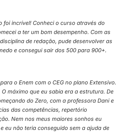
foi incrível! Conheci o curso através do
e comecei a ter um bom desempenho. Com as
 disciplina de redação, pude desenvolver as
medo e consegui sair dos 500 para 900+.
r para o Enem com o CEG no plano Extensivo.
o. O máximo que eu sabia era a estrutura. De
 Começando do Zero, com a professora Dani e
cias das competências, repertório
dação. Nem nos meus maiores sonhos eu
 e eu não teria conseguido sem a ajuda de