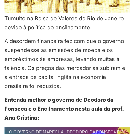
Tumulto na Bolsa de Valores do Rio de Janeiro
devido à política do encilhamento.
A desordem financeira fez com que o governo
suspendesse as emissões de moeda e os
empréstimos às empresas, levando muitas à
falência. Os preços das mercadorias subiram e
a entrada de capital inglês na economia
brasileira foi reduzida.
Entenda melhor o governo de Deodoro da
Fonseca e o Encilhamento nesta aula da prof.
Ana Cristina:
O GOVERNO DE MARECHAL DEODORO DA FONSECA E O