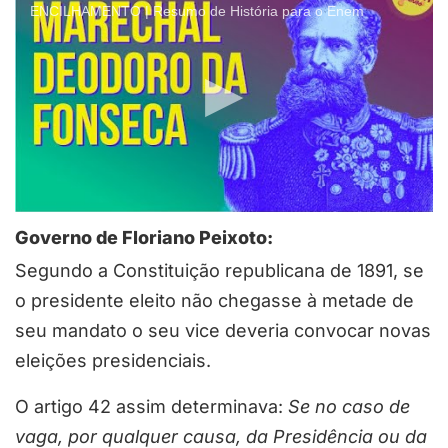
ENCILHAMENTO | Resumo de História para o Enem
Governo de Floriano Peixoto:
Segundo a Constituição republicana de 1891, se
o presidente eleito não chegasse à metade de
seu mandato o seu vice deveria convocar novas
eleições presidenciais.
O artigo 42 assim determinava:
Se no caso de
vaga, por qualquer causa, da Presidência ou da