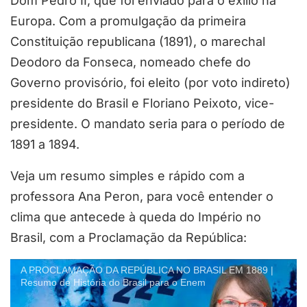
Dom Pedro II, que foi enviado para o exílio na
Europa. Com a promulgação da primeira
Constituição republicana (1891), o marechal
Deodoro da Fonseca, nomeado chefe do
Governo provisório, foi eleito (por voto indireto)
presidente do Brasil e Floriano Peixoto, vice-
presidente. O mandato seria para o período de
1891 a 1894.
Veja um resumo simples e rápido com a
professora Ana Peron, para você entender o
clima que antecede à queda do Império no
Brasil, com a Proclamação da República:
A PROCLAMAÇÃO DA REPÚBLICA NO BRASIL EM 1889 |
Resumo de História do Brasil para o Enem