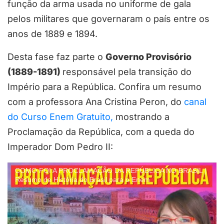
função da arma usada no uniforme de gala
pelos militares que governaram o país entre os
anos de 1889 e 1894.
Desta fase faz parte o
Governo Provisório
(1889-1891)
responsável pela transição do
Império para a República. Confira um resumo
com a professora Ana Cristina Peron, do
canal
do Curso Enem Gratuito,
mostrando a
Proclamação da República, com a queda do
Imperador Dom Pedro II:
COMO FOI A PROCLAMAÇÃO DA REPÚBLICA NO BRASIL |
Resumo de História do Brasil para o Enem