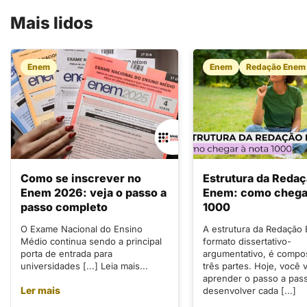
Mais lidos
Enem
Enem
Redação Enem
Como se inscrever no
Estrutura da Reda
Enem 2026: veja o passo a
Enem: como chegar
passo completo
1000
O Exame Nacional do Ensino
A estrutura da Redação
Médio continua sendo a principal
formato dissertativo-
porta de entrada para
argumentativo, é compo
universidades [...] Leia mais...
três partes. Hoje, você v
aprender o passo a pas
Ler mais
desenvolver cada [...]