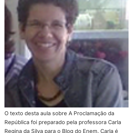
O texto desta aula sobre A Proclamação da
República foi preparado pela professora Carla
Regina da Silva para o Blog do Enem. Carla é