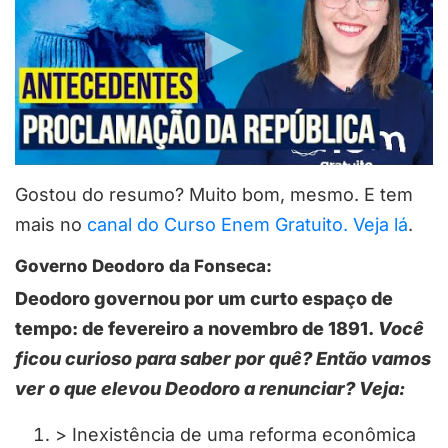
Gostou do resumo? Muito bom, mesmo. E tem
mais no
canal do Curso Enem Gratuito. Veja lá
.
Governo Deodoro da Fonseca:
Deodoro governou por um curto espaço de
tempo: de fevereiro a novembro de 1891.
Você
ficou curioso para saber por quê? Então vamos
ver o que elevou Deodoro a renunciar? Veja:
> Inexistência de uma reforma econômica