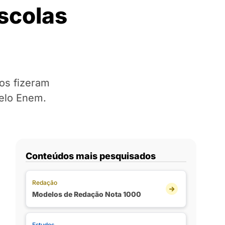
scolas
os fizeram
pelo Enem.
Conteúdos mais pesquisados
Redação
Modelos de Redação Nota 1000
Estudos