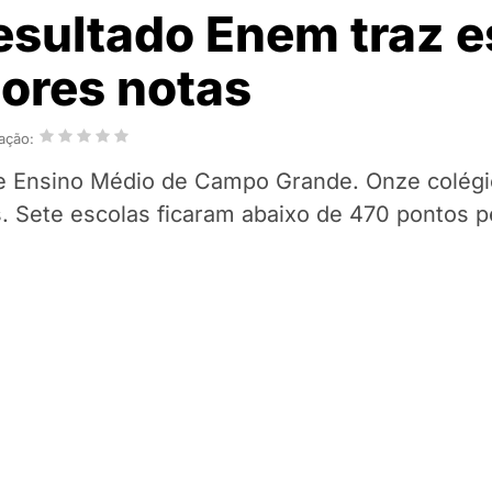
sultado Enem traz e
ores notas
iação:
de Ensino Médio de Campo Grande. Onze colégi
. Sete escolas ficaram abaixo de 470 pontos 