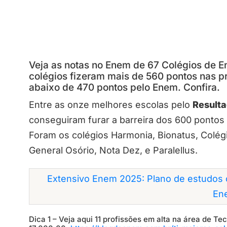
Veja as notas no Enem de 67 Colégios de 
colégios fizeram mais de 560 pontos nas pr
abaixo de 470 pontos pelo Enem. Confira.
Entre as onze melhores escolas pelo
Result
conseguiram furar a barreira dos 600 pontos
Foram os colégios Harmonia, Bionatus, Colég
General Osório, Nota Dez, e Paralellus.
Extensivo Enem 2025: Plano de estudos 
En
Dica 1 – Veja aqui 11 profissões em alta na área de T