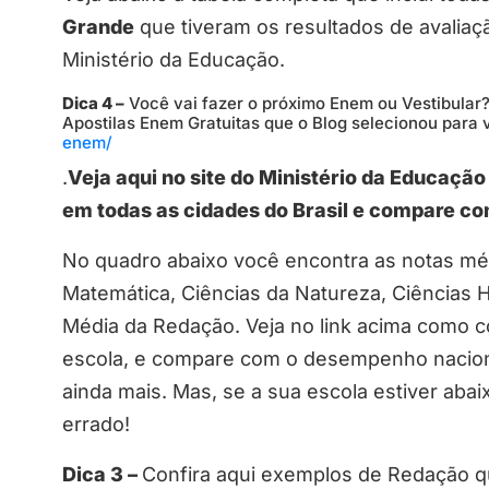
Grande
que tiveram os resultados de avalia
Ministério da Educação.
Dica 4 –
Você vai fazer o próximo Enem ou Vestibular?
Apostilas Enem Gratuitas que o Blog selecionou para
enem/
.
Veja aqui no site do Ministério da Educaçã
em todas as cidades do Brasil e compare c
No quadro abaixo você encontra as notas méd
Matemática, Ciências da Natureza, Ciências
Média da Redação. Veja no link acima como 
escola, e compare com o desempenho naciona
ainda mais. Mas, se a sua escola estiver abaix
errado!
Dica 3 –
Confira aqui exemplos de Redação qu