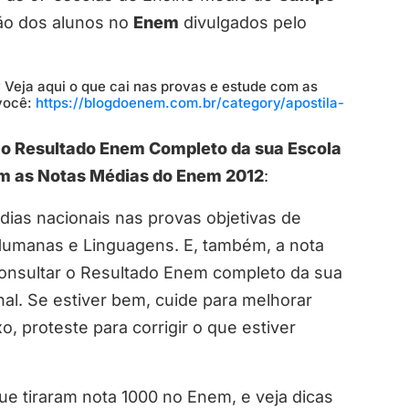
ção dos alunos no
Enem
divulgados pelo
 Veja aqui o que cai nas provas e estude com as
 você:
https://blogdoenem.com.br/category/apostila-
o o Resultado Enem Completo da sua Escola
om as Notas Médias do Enem 2012
:
ias nacionais nas provas objetivas de
 Humanas e Linguagens. E, também, a nota
consultar o Resultado Enem completo da sua
l. Se estiver bem, cuide para melhorar
o, proteste para corrigir o que estiver
e tiraram nota 1000 no Enem, e veja dicas