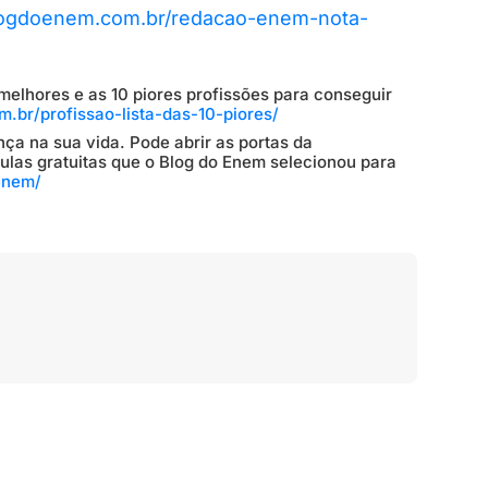
blogdoenem.com.br/redacao-enem-nota-
melhores e as 10 piores profissões para conseguir
.br/profissao-lista-das-10-piores/
ça na sua vida. Pode abrir as portas da
ulas gratuitas que o Blog do Enem selecionou para
enem/