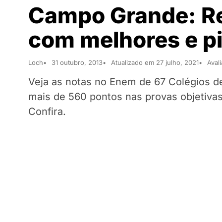
Campo Grande: Re
com melhores e pi
Loch
31 outubro, 2013
Atualizado em 27 julho, 2021
Aval
Veja as notas no Enem de 67 Colégios 
mais de 560 pontos nas provas objetivas
Confira.