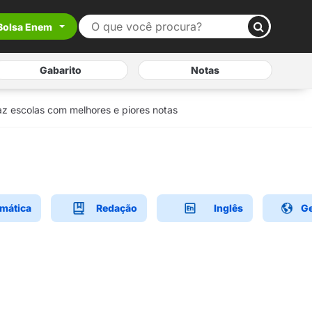
Bolsa Enem
Gabarito
Notas
z escolas com melhores e piores notas
mática
Redação
Inglês
Ge