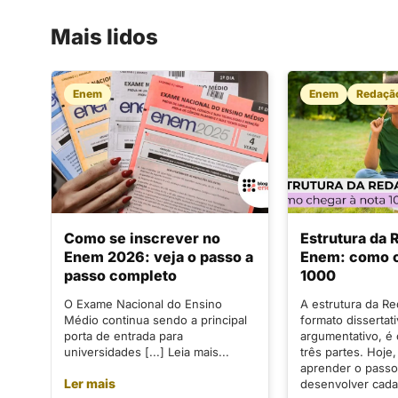
Mais lidos
Enem
Enem
Redaçã
Como se inscrever no
Estrutura da
Enem 2026: veja o passo a
Enem: como c
passo completo
1000
O Exame Nacional do Ensino
A estrutura da R
Médio continua sendo a principal
formato dissertat
porta de entrada para
argumentativo, é
universidades [...] Leia mais...
três partes. Hoje,
aprender o passo
Ler mais
desenvolver cada 