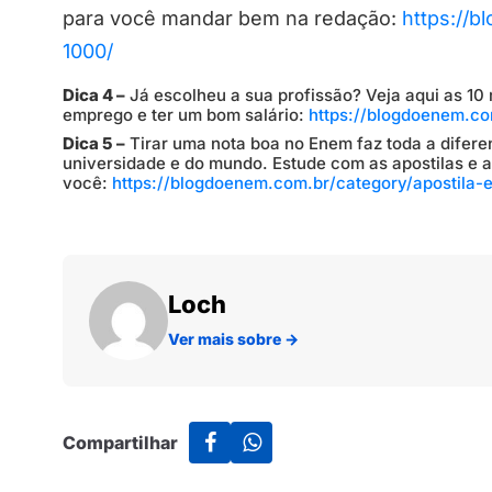
para você mandar bem na redação:
https://
1000/
Dica 4 –
Já escolheu a sua profissão? Veja aqui as 10 
emprego e ter um bom salário:
https://blogdoenem.com
Dica 5 –
Tirar uma nota boa no Enem faz toda a diferen
universidade e do mundo. Estude com as apostilas e a
você:
https://blogdoenem.com.br/category/apostila-
Loch
Ver mais sobre
→
Compartilhar