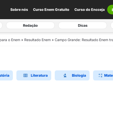
Sobre nós
Curso Enem Gratuito
Curso do Encceja
Redação
Dicas
 para o Enem
»
Resultado Enem
»
Campo Grande: Resultado Enem tra
stória
Literatura
Biologia
Mate