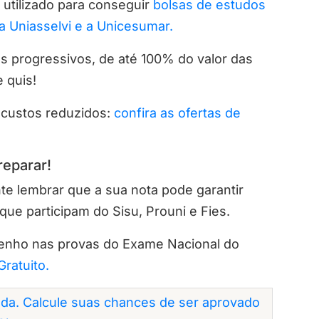
tilizado para conseguir
bolsas de estudos
a Uniasselvi e a Unicesumar.
 progressivos, de até 100% do valor das
e quis!
 custos reduzidos:
confira as ofertas de
reparar!
te lembrar que a sua nota pode garantir
que participam do Sisu, Prouni e Fies.
nho nas provas do Exame Nacional do
ratuito.
da. Calcule suas chances de ser aprovado