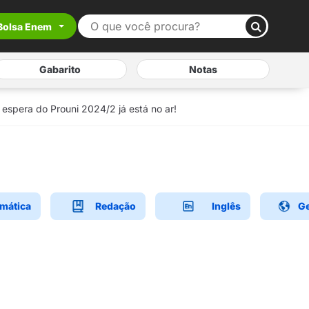
Bolsa Enem
Gabarito
Notas
 espera do Prouni 2024/2 já está no ar!
mática
Redação
Inglês
Ge