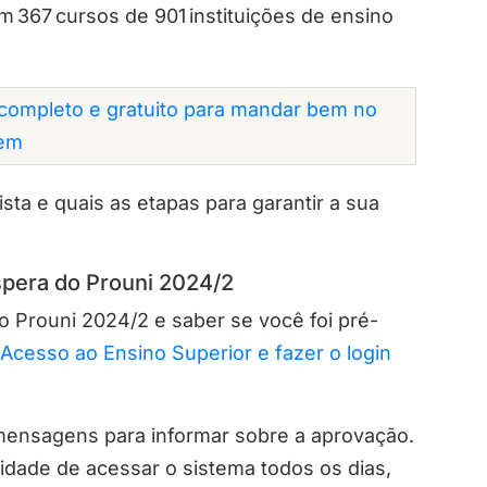
em 367 cursos de 901 instituições de ensino
completo e gratuito para mandar bem no
em
sta e quais as etapas para garantir a sua
spera do Prouni 2024/2
do Prouni 2024/2 e saber se você foi pré-
 Acesso ao Ensino Superior e fazer o login
mensagens para informar sobre a aprovação.
lidade de acessar o sistema todos os dias,