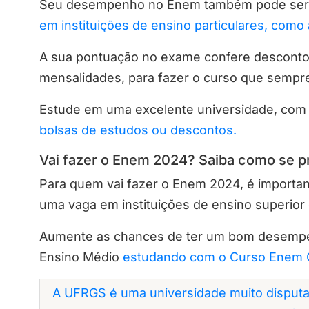
Seu desempenho no Enem também pode ser u
em instituições de ensino particulares, como 
A sua pontuação no exame confere descontos
mensalidades, para fazer o curso que sempr
Estude em uma excelente universidade, com
bolsas de estudos ou descontos.
Vai fazer o Enem 2024? Saiba como se p
Para quem vai fazer o Enem 2024, é importan
uma vaga em instituições de ensino superior 
Aumente as chances de ter um bom desempe
Ensino Médio
estudando com o Curso Enem G
A UFRGS é uma universidade muito disputa