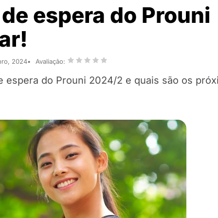
 de espera do Prouni
ar!
bro, 2024
Avaliação:
 de espera do Prouni 2024/2 e quais são os pró