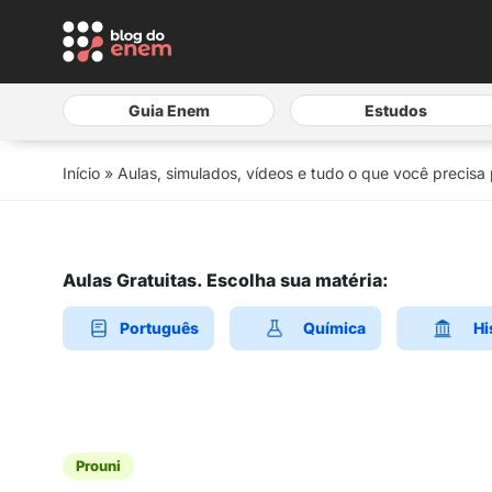
Guia Enem
Estudos
Início
»
Aulas, simulados, vídeos e tudo o que você precisa
Aulas Gratuitas. Escolha sua matéria:
Português
Química
Hi
Prouni