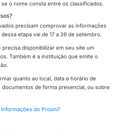
r se o nome consta entre os classificados.
ssos?
rovados precisam comprovar as informações
 dessa etapa vai de 17 a 26 de setembro.
precisa disponibilizar em seu site um
os. Também é a instituição que emite o
ção.
mar quanto ao local, data e horário de
s documentos de forma presencial, ou sobre
informações do Prouni?