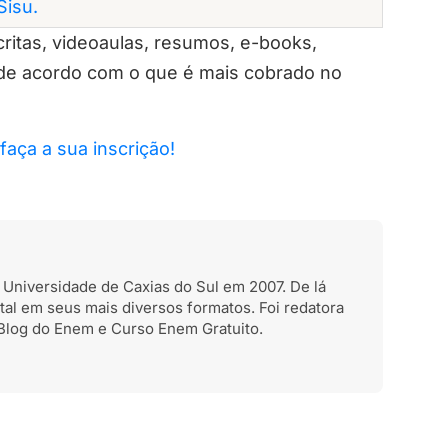
Sisu.
ritas, videoaulas, resumos, e-books,
 de acordo com o que é mais cobrado no
 faça a sua inscrição!
a Universidade de Caxias do Sul em 2007. De lá
al em seus mais diversos formatos. Foi redatora
Blog do Enem e Curso Enem Gratuito.