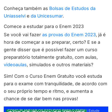
Conheça também as
Bolsas de Estudos da
Uniasselvi
e
da Unicesumar
.
Comece a estudar para o Enem 2023
Se você vai fazer
as provas do Enem 2023
, já é
hora de começar a se preparar, certo? E se a
gente disser que é possível fazer um curso
preparatório totalmente gratuito, com aulas,
videoaulas
, simulados e outros materiais?
Sim! Com o Curso Enem Gratuito você estuda
para o exame com tranquilidade, de acordo com
o seu próprio tempo e ritmo, e aumenta a
chance de se dar bem nas provas!
COMO PLANEJAR OS ESTUDOS PARA O ENEM | Estude