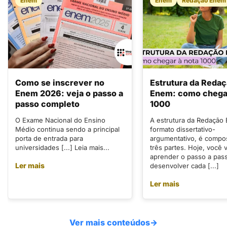
Enem
Enem
Redação Enem
Como se inscrever no
Estrutura da Reda
Enem 2026: veja o passo a
Enem: como chegar
passo completo
1000
O Exame Nacional do Ensino
A estrutura da Redação
Médio continua sendo a principal
formato dissertativo-
porta de entrada para
argumentativo, é compo
universidades [...] Leia mais...
três partes. Hoje, você v
aprender o passo a pas
Ler mais
desenvolver cada [...]
Ler mais
Ver mais conteúdos
→