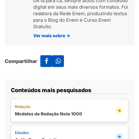
De lá para cá, sempre atuou com conteúdo
digital em seus mais diversos formatos. Foi
redatora da Rede Enem, produzindo textos
para o Blog do Enem e Curso Enem
Gratuito.
Ver mais sobre
→
Compartilhar
Conteúdos mais pesquisados
Redação
Modelos de Redação Nota 1000
Estudos