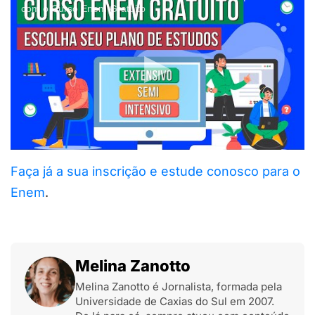
com o Curso Enem Gratuito
Faça já a sua inscrição e estude conosco para o
Enem
.
Melina Zanotto
Melina Zanotto é Jornalista, formada pela
Universidade de Caxias do Sul em 2007.