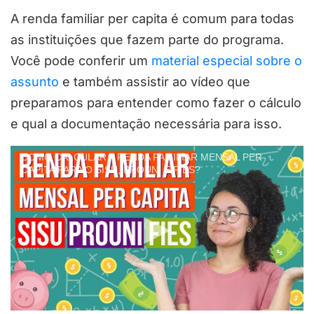
A renda familiar per capita é comum para todas
as instituições que fazem parte do programa.
Você pode conferir um
material especial sobre o
assunto
e também assistir ao vídeo que
preparamos para entender como fazer o cálculo
e qual a documentação necessária para isso.
COMO CALCULAR A RENDA FAMILIAR MENSAL PER
CAPITA PARA O SISU, PROUNI E FIES?