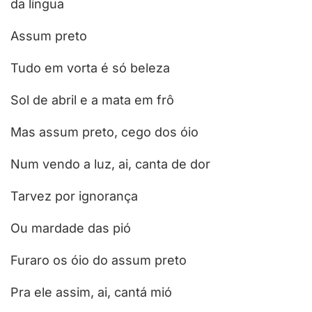
da língua
Assum preto
Tudo em vorta é só beleza
Sol de abril e a mata em frô
Mas assum preto, cego dos óio
Num vendo a luz, ai, canta de dor
Tarvez por ignorança
Ou mardade das pió
Furaro os óio do assum preto
Pra ele assim, ai, cantá mió