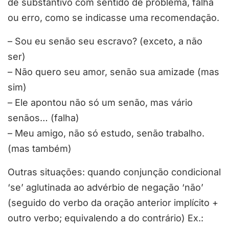
de substantivo com sentido de problema, falha
ou erro, como se indicasse uma recomendação.
– Sou eu senão seu escravo? (exceto, a não
ser)
– Não quero seu amor, senão sua amizade (mas
sim)
– Ele apontou não só um senão, mas vário
senãos… (falha)
– Meu amigo, não só estudo, senão trabalho.
(mas também)
Outras situações: quando conjunção condicional
‘se’ aglutinada ao advérbio de negação ‘não’
(seguido do verbo da oração anterior implícito +
outro verbo; equivalendo a do contrário) Ex.: