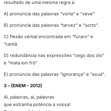
resultado de uma mesma regra a:
A) pronúncia das palavras “vorta” e “veve”
B) pronúncia das palavras “tarvez” e “sorto”.
C) flexão verbal encontrada em “furaro” e
“cantá.
D) redundância nas expressões “cego dos óio”
e “mata em frô”
E) pronúncia das palavras “ignorança” e “avuá”.
3 – (ENEM – 2012)
Ai, palavras, ai, palavras
que estranha potência a vossa!