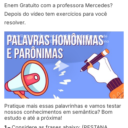
Enem Gratuito com a professora Mercedes?
Depois do vídeo tem exercícios para você
resolver.
PALAVRAS HOMÔNIMAS E PARÔNIMAS | Resumo de
Semântica. Português Enem. Profe Mercedes Bonorino
Pratique mais essas palavrinhas e vamos testar
nossos conhecimentos em semântica? Bom
estudo e até a próxima!
1 –
Considere as frases abaixo: (PESTANA,