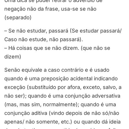
Uma dica se puder retirar o advérbio de
negação não da frase, usa-se se não
(separado)
– Se não estudar, passará (Se estudar passará/
Caso não estude, não passará).
– Há coisas que se não dizem. (que não se
dizem)
Senão equivale a caso contrário e é usado
quando é uma preposição acidental indicando
exceção (substituído por afora, exceto, salvo, a
não ser); quando é uma conjunção adversativa
(mas, mas sim, normalmente); quando é uma
conjunção aditiva (vindo depois de não só/não
apenas/ não somente, etc.) ou quando dá ideia