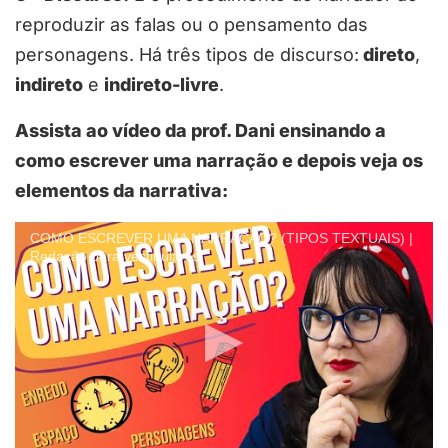
reproduzir as falas ou o pensamento das
personagens. Há três tipos de discurso:
direto
,
indireto
e
indireto-livre
.
Assista ao vídeo da prof. Dani ensinando a
como escrever uma narração e depois veja os
elementos da narrativa:
COMO ESCREVER UMA NARRAÇÃO? (TIPOS TEXTUAIS) |
Redação para vestibulares