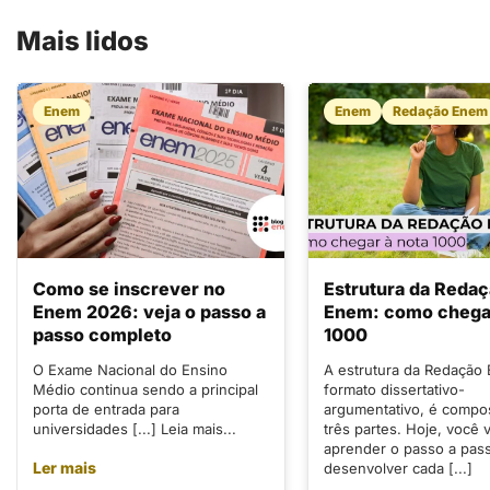
Mais lidos
Enem
Enem
Redação Enem
Como se inscrever no
Estrutura da Reda
Enem 2026: veja o passo a
Enem: como chegar
passo completo
1000
O Exame Nacional do Ensino
A estrutura da Redação
Médio continua sendo a principal
formato dissertativo-
porta de entrada para
argumentativo, é compo
universidades [...] Leia mais...
três partes. Hoje, você v
aprender o passo a pas
Ler mais
desenvolver cada [...]