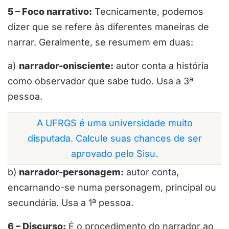
5 – Foco narrativo
:
Tecnicamente, podemos
dizer que se refere às diferentes maneiras de
narrar. Geralmente, se resumem em duas:
a)
narrador-onisciente
:
autor conta a história
como observador que sabe tudo. Usa a 3ª
pessoa.
A UFRGS é uma universidade muito
disputada. Calcule suas chances de ser
aprovado pelo Sisu.
b)
narrador-personagem
:
autor conta,
encarnando-se numa personagem, principal ou
secundária. Usa a 1ª pessoa.
6 – Discurso
:
É o procedimento do narrador ao