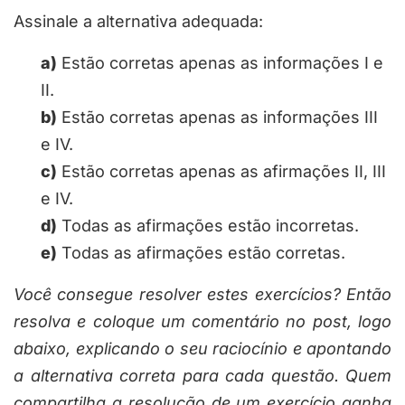
Assinale a alternativa
adequada
:
a)
Estão corretas apenas as informações I e
II.
b)
Estão corretas apenas as informações III
e IV.
c)
Estão corretas apenas as afirmações II, III
e IV.
d)
Todas as afirmações estão incorretas.
e)
Todas as afirmações estão corretas.
Você consegue resolver estes exercícios? Então
resolva e coloque um comentário no post, logo
abaixo, explicando o seu raciocínio e apontando
a alternativa correta para cada questão. Quem
compartilha a resolução de um exercício ganha