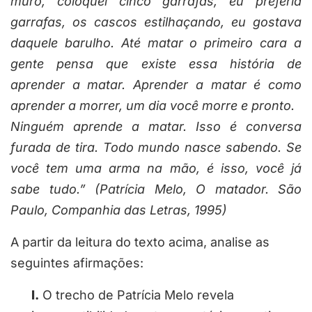
muro, coloquei cinco garrafas, eu preferia
garrafas, os cascos estilhaçando, eu gostava
daquele barulho. Até matar o primeiro cara a
gente pensa que existe essa história de
aprender a matar. Aprender a matar é como
aprender a morrer, um dia você morre e pronto.
Ninguém aprende a matar. Isso é conversa
furada de tira. Todo mundo nasce sabendo. Se
você tem uma arma na mão, é isso, você já
sabe tudo.” (Patrícia Melo, O matador. São
Paulo, Companhia das Letras, 1995)
A partir da leitura do texto acima, analise as
seguintes afirmações:
I.
O trecho de Patrícia Melo revela