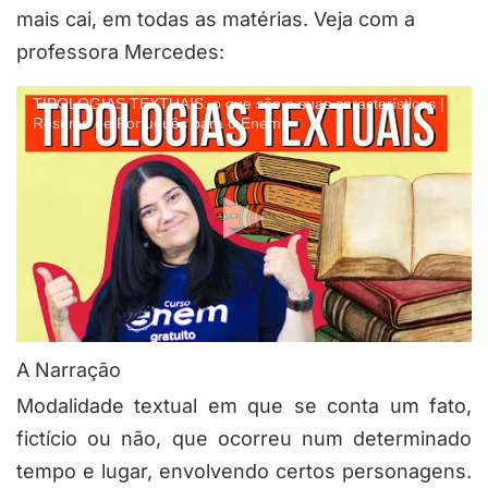
mais cai, em todas as matérias. Veja com a
professora Mercedes:
TIPOLOGIAS TEXTUAIS: o que são e suas características |
Resumo de Português para o Enem
A Narração
Modalidade textual em que se conta um fato,
fictício ou não, que ocorreu num determinado
tempo e lugar, envolvendo certos personagens.