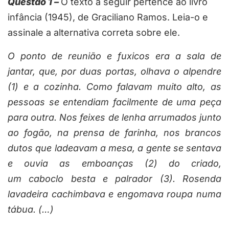
Questão 1 –
O texto a seguir pertence ao livro
infância (1945), de Graciliano Ramos. Leia-o e
assinale a alternativa correta sobre ele.
O ponto de reunião e fuxicos era a sala de
jantar, que, por duas portas, olhava o alpendre
(1) e a cozinha. Como falavam muito alto, as
pessoas se entendiam facilmente de uma peça
para outra. Nos feixes de lenha arrumados junto
ao fogão, na prensa de farinha, nos brancos
dutos que ladeavam a mesa, a gente se sentava
e ouvia as emboanças (2) do criado,
um caboclo besta e palrador (3). Rosenda
lavadeira cachimbava e engomava roupa numa
tábua. (…)