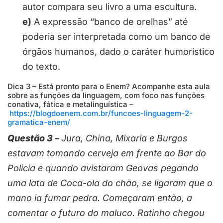
autor compara seu livro a uma escultura.
e)
A expressão “banco de orelhas” até
poderia ser interpretada como um banco de
órgãos humanos, dado o caráter humorístico
do texto.
Dica 3 – Está pronto para o Enem? Acompanhe esta aula
sobre as funções da linguagem, com foco nas funções
conativa, fática e metalinguística –
https://blogdoenem.com.br/funcoes-linguagem-2-
gramatica-enem/
Questão 3 –
Jura, China, Mixaria e Burgos
estavam tomando cerveja em frente ao Bar do
Policia e quando avistaram Geovas pegando
uma lata de Coca-ola do chão, se ligaram que o
mano ia fumar pedra. Começaram então, a
comentar o futuro do maluco. Ratinho chegou