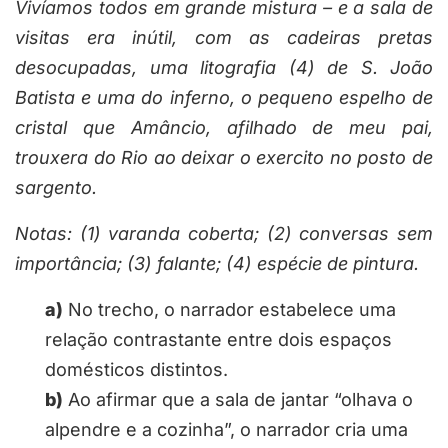
Vivíamos todos em grande mistura – e a sala de
visitas era inútil, com as cadeiras pretas
desocupadas, uma litografia (4) de S. João
Batista e uma do inferno, o pequeno espelho de
cristal que Amâncio, afilhado de meu pai,
trouxera do Rio ao deixar o exercito no posto de
sargento.
Notas: (1) varanda coberta; (2) conversas sem
importância; (3) falante; (4) espécie de pintura.
a)
No trecho, o narrador estabelece uma
relação contrastante entre dois espaços
domésticos distintos.
b)
Ao afirmar que a sala de jantar “olhava o
alpendre e a cozinha”, o narrador cria uma