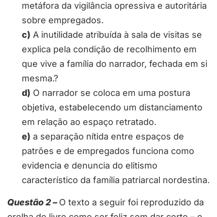
metáfora da vigilância opressiva e autoritária
sobre empregados.
c)
A inutilidade atribuída à sala de visitas se
explica pela condição de recolhimento em
que vive a família do narrador, fechada em si
mesma.?
d)
O narrador se coloca em uma postura
objetiva, estabelecendo um distanciamento
em relação ao espaço retratado.
e)
a separação nítida entre espaços de
patrões e de empregados funciona como
evidencia e denuncia do elitismo
característico da família patriarcal nordestina.
Questão 2 –
O texto a seguir foi reproduzido da
orelha do livro como ser feliz sem dar certo – e