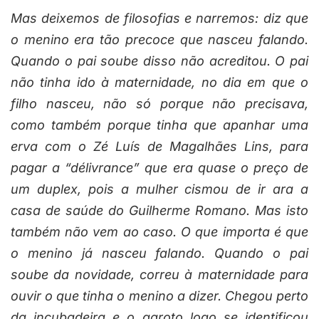
Mas deixemos de filosofias e narremos: diz que
o menino era tão precoce que nasceu falando.
Quando o pai soube disso não acreditou. O pai
não tinha ido à maternidade, no dia em que o
filho nasceu, não só porque não precisava,
como também porque tinha que apanhar uma
erva com o Zé Luís de Magalhães Lins, para
pagar a “délivrance” que era quase o preço de
um duplex, pois a mulher cismou de ir ara a
casa de saúde do Guilherme Romano. Mas isto
também não vem ao caso. O que importa é que
o menino já nasceu falando. Quando o pai
soube da novidade, correu à maternidade para
ouvir o que tinha o menino a dizer. Chegou perto
da incubadeira e o garoto logo se identificou