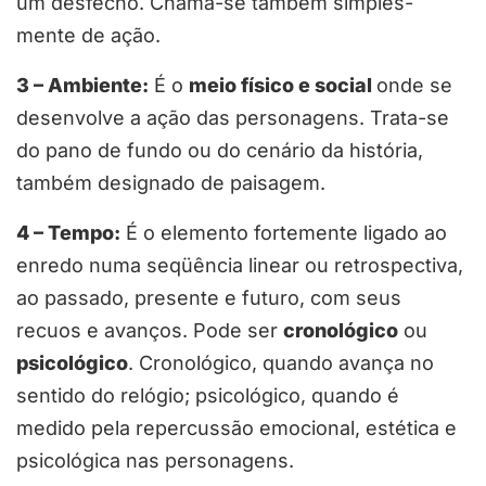
um desfecho. Chama-se também simples-
mente de ação.
3 – Ambiente
:
É o
meio físico e social
onde se
desenvolve a ação das personagens. Trata-se
do pano de fundo ou do cenário da história,
também designado de paisagem.
4 – Tempo
:
É o elemento fortemente ligado ao
enredo numa seqüência linear ou retrospectiva,
ao passado, presente e futuro, com seus
recuos e avanços. Pode ser
cronológico
ou
psicológico
. Cronológico, quando avança no
sentido do relógio; psicológico, quando é
medido pela repercussão emocional, estética e
psicológica nas personagens.