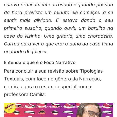
estava praticamente arrasado e quando passou
da hora prevista um minuto ele começou a se
sentir mais aliviado. E estava dando o seu
primeiro suspiro, quando ouviu um barulho na
casa do vizinho. Uma gritaria, uma choradeira.
Correu para ver o que era: o dono da casa tinha
acabado de falecer.
Entenda o que é o Foco Narrativo
Para concluir a sua revisão sobre Tipologias
Textuais, com foco no gênero da Narração,
confira agora o resumo especial com a
professora Camila:
FOCO NARRATIVO | Resumo de Literatura para o Enem