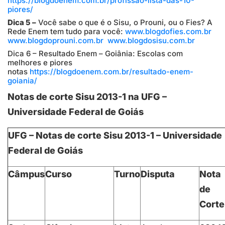
https://blogdoenem.com.br/profissao-lista-das-10-
piores/
Dica 5 –
Você sabe o que é o Sisu, o Prouni, ou o Fies? A
Rede Enem tem tudo para você:
www.blogdofies.com.br
www.blogdoprouni.com.br
www.blogdosisu.com.br
Dica 6 – Resultado Enem – Goiânia: Escolas com
melhores e piores
notas
https://blogdoenem.com.br/resultado-enem-
goiania/
Notas de corte Sisu 2013-1 na UFG –
Universidade Federal de Goiás
UFG – Notas de corte Sisu 2013-1 – Universidade
Federal de Goiás
Câmpus
Curso
Turno
Disputa
Nota
de
Corte