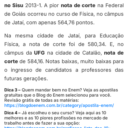
no Sisu
2013-1. A pior
nota de corte
na Federal
de Goiás ocorreu no curso de Física, no câmpus
de Jataí, com apenas 564,76 pontos.
Na mesma cidade de Jataí, para Educação
Física, a nota de corte foi de 580,34. E, no
câmpus da
UFG
na cidade de Catalão,
nota de
corte
de 584,16. Notas baixas, muito baixas para
o ingresso de candidatos a professores das
futuras gerações.
Dica 3 –
Quem mandar bem no Enem? Veja as apostilas
gratuitas que o Blog do Enem selecionou para você.
Revisão grátis de todas as matérias:
https://blogdoenem.com.br/category/apostila-enem/
Dica 4 –
Já escolheu o seu curso? Veja aqui as 10
melhores e as 10 piores profissões no mercado de
trabalho antes de fazer a sua opção: