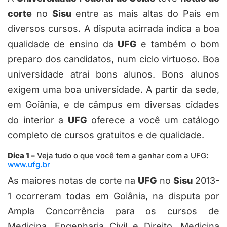
corte
no
Sisu
entre as mais altas do País em
diversos cursos. A disputa acirrada indica a boa
qualidade de ensino da
UFG
e também o bom
preparo dos candidatos, num ciclo virtuoso. Boa
universidade atrai bons alunos. Bons alunos
exigem uma boa universidade. A partir da sede,
em Goiânia, e de câmpus em diversas cidades
do interior a
UFG
oferece a você um catálogo
completo de cursos gratuitos e de qualidade.
Dica 1 –
Veja tudo o que você tem a ganhar com a UFG:
www.ufg.br
As maiores notas de corte na
UFG
no
Sisu
2013-
1 ocorreram todas em Goiânia, na disputa por
Ampla Concorrência para os cursos de
Medicina, Engenharia Civil e Direito. Medicina