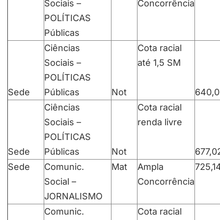
Sociais –
Concorrência
POLÍTICAS
Públicas
Ciências
Cota racial
Sociais –
até 1,5 SM
POLÍTICAS
Sede
Públicas
Not
640,0
Ciências
Cota racial
Sociais –
renda livre
POLÍTICAS
Sede
Públicas
Not
677,0
Sede
Comunic.
Mat
Ampla
725,1
Social –
Concorrência
JORNALISMO
Comunic.
Cota racial