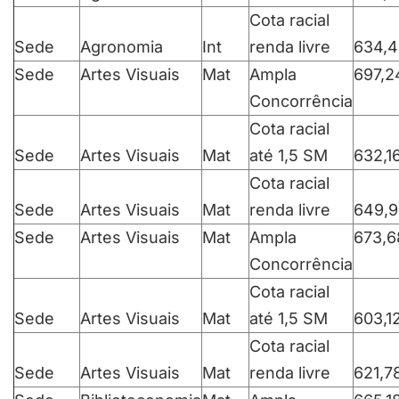
Cota racial
Sede
Agronomia
Int
renda livre
634,4
Sede
Artes Visuais
Mat
Ampla
697,2
Concorrência
Cota racial
Sede
Artes Visuais
Mat
até 1,5 SM
632,1
Cota racial
Sede
Artes Visuais
Mat
renda livre
649,9
Sede
Artes Visuais
Mat
Ampla
673,6
Concorrência
Cota racial
Sede
Artes Visuais
Mat
até 1,5 SM
603,1
Cota racial
Sede
Artes Visuais
Mat
renda livre
621,7