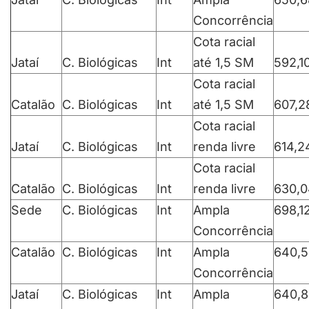
Concorrência
Cota racial
Jataí
C. Biológicas
Int
até 1,5 SM
592,1
Cota racial
Catalão
C. Biológicas
Int
até 1,5 SM
607,2
Cota racial
Jataí
C. Biológicas
Int
renda livre
614,2
Cota racial
Catalão
C. Biológicas
Int
renda livre
630,0
Sede
C. Biológicas
Int
Ampla
698,1
Concorrência
Catalão
C. Biológicas
Int
Ampla
640,5
Concorrência
Jataí
C. Biológicas
Int
Ampla
640,8