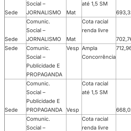
Social –
até 1,5 SM
Sede
JORNALISMO
Mat
693,3
Comunic.
Cota racial
Social –
renda livre
Sede
JORNALISMO
Mat
702,7
Sede
Comunic.
Vesp
Ampla
712,9
Social –
Concorrência
Publicidade E
PROPAGANDA
Comunic.
Cota racial
Social –
até 1,5 SM
Publicidade E
Sede
PROPAGANDA
Vesp
668,0
Comunic.
Cota racial
Social –
renda livre