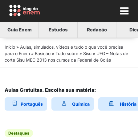
Guia Enem
Estudos
Redação
Dic
Início
»
Aulas, simulados, vídeos e tudo o que você precisa
para o Enem
»
Basicão
»
Tudo sobre
»
Sisu
»
UFG – Notas de
corte Sisu MEC 2013 nos cursos da Federal de Goiás
Aulas Gratuitas. Escolha sua matéria:
Português
Química
História
Destaques