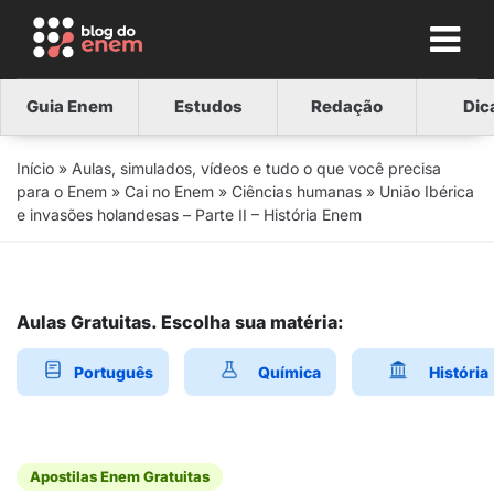
Guia Enem
Estudos
Redação
Dic
Início
»
Aulas, simulados, vídeos e tudo o que você precisa
para o Enem
»
Cai no Enem
»
Ciências humanas
»
União Ibérica
e invasões holandesas – Parte II – História Enem
Aulas Gratuitas. Escolha sua matéria:
Português
Química
História
Apostilas Enem Gratuitas