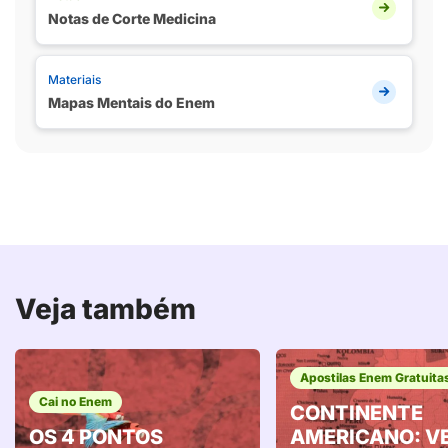
Notas de Corte Medicina
Materiais
Mapas Mentais do Enem
Veja também
Apostilas Enem Gratuita
Cai no Enem
CONTINENTE
OS 4 PONTOS
AMERICANO: V