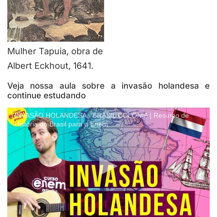
Mulher Tapuia, obra de
Albert Eckhout, 1641.
Veja nossa aula sobre a invasão holandesa e
continue estudando
INVASÃO HOLANDESA - BRASIL COLÔNIA | Resumo de
História do Brasil para o Enem