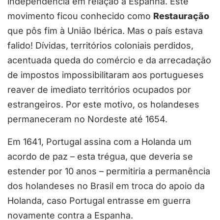
independência em relação à Espanha. Este
movimento ficou conhecido como
Restauração
que pôs fim à União Ibérica. Mas o país estava
falido! Dívidas, territórios coloniais perdidos,
acentuada queda do comércio e da arrecadação
de impostos impossibilitaram aos portugueses
reaver de imediato territórios ocupados por
estrangeiros. Por este motivo, os holandeses
permaneceram no Nordeste até 1654.
Em 1641, Portugal assina com a Holanda um
acordo de paz – esta trégua, que deveria se
estender por 10 anos – permitiria a permanência
dos holandeses no Brasil em troca do apoio da
Holanda, caso Portugal entrasse em guerra
novamente contra a Espanha.