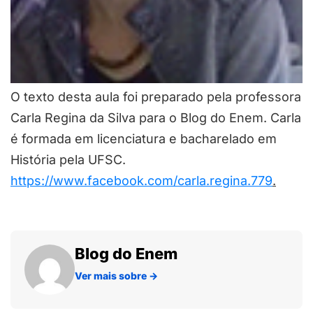
O texto desta aula foi preparado pela professora
Carla Regina da Silva para o Blog do Enem. Carla
é formada em licenciatura e bacharelado em
História pela UFSC.
https://www.facebook.com/carla.regina.779
.
Blog do Enem
Ver mais sobre
→