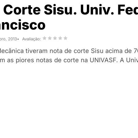
Corte Sisu. Univ. Fe
ancisco
bro, 2013
Avaliação:
Mecânica tiveram nota de corte Sisu acima de 
am as piores notas de corte na UNIVASF. A Uni