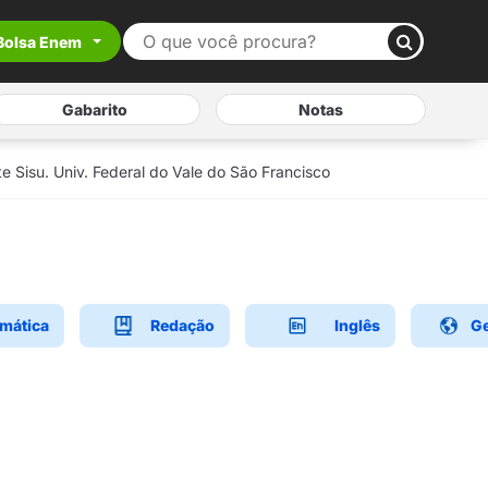
Bolsa Enem
Gabarito
Notas
 Sisu. Univ. Federal do Vale do São Francisco
mática
Redação
Inglês
Ge