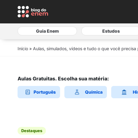
Guia Enem
Estudos
Início
»
Aulas, simulados, vídeos e tudo o que você precisa
Aulas Gratuitas. Escolha sua matéria:
Português
Química
Hi
Destaques