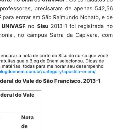
 professores, precisaram de apenas 542,56
F
para entrar em São Raimundo Nonato, e de
a
UNIVASF
no
Sisu
2013-1 foi registrada no
monial, no câmpus Serra da Capivara, com
ncarar a nota de corte do Sisu do curso que você
ratuitas que o Blog do Enem selecionou. Dicas de
s matérias, todas para melhorar seu desempenho
/blogdoenem.com.br/category/apostila-enem/
deral do Vale do São Francisco. 2013-1
deral do Vale
a
Nota
de