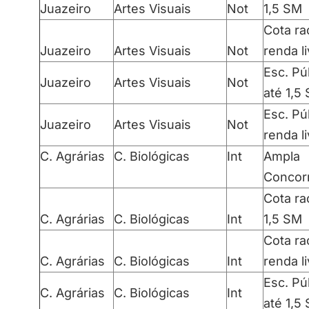
Juazeiro
Artes Visuais
Not
1,5 SM
Cota rac
Juazeiro
Artes Visuais
Not
renda l
Esc. Pú
Juazeiro
Artes Visuais
Not
até 1,5
Esc. Pú
Juazeiro
Artes Visuais
Not
renda l
C. Agrárias
C. Biológicas
Int
Ampla
Concor
Cota rac
C. Agrárias
C. Biológicas
Int
1,5 SM
Cota rac
C. Agrárias
C. Biológicas
Int
renda l
Esc. Pú
C. Agrárias
C. Biológicas
Int
até 1,5