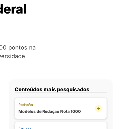
deral
700 pontos na
versidade
Conteúdos mais pesquisados
Redação
Modelos de Redação Nota 1000
Estudos