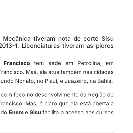
e Mecânica tiveram nota de corte Sisu
13-1. Licenciaturas tiveram as piores
 Francisco
tem sede em Petrolina, em
rancisco. Mas, ela atua também nas cidades
ndo Nonato, no Piauí, e Juazeiro, na Bahia.
 e com foco no desenvolvimento da Região do
rancisco. Mas, é claro que ela está aberta a
a do
Enem
e
Sisu
facilita o acesso aos cursos