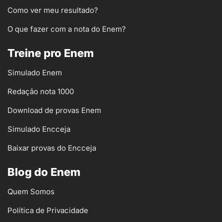
Como ver meu resultado?
O que fazer com a nota do Enem?
Treine pro Enem
Simulado Enem
Redação nota 1000
Download de provas Enem
Simulado Encceja
Baixar provas do Encceja
Blog do Enem
Quem Somos
Política de Privacidade