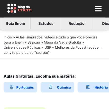
Guia Enem
Estudos
Redação
Dic
Início
»
Aulas, simulados, vídeos e tudo o que você precisa
para o Enem
»
Basicão
»
Mapa da Vaga Gratuita
»
Universidades Públicas
»
USP – Melhores da Fuvest recebem
convite para curso "secreto"
Aulas Gratuitas. Escolha sua matéria:
Português
Química
História