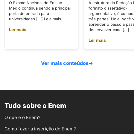
O Exame Nacional do Ensino
A estrutura da Redação
Médio continua sendo a principal
formato dissertativo-
porta de entrada para
argumentativo, é compo
universidades [...] Leia mais...
três partes. Hoje, você v
aprender o passo a pas
Ler mais
desenvolver cada [...]
Ler mais
Ver mais conteúdos
→
Tudo sobre o Enem
O que é o Enem?
Como fazer a inscrição do Enem?