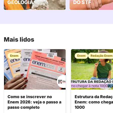
GEOLOGIA
DO STF
Mais lidos
Enem
Enem
Redação Enem
Como se inscrever no
Estrutura da Reda
Enem 2026: veja o passo a
Enem: como chegar
passo completo
1000