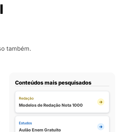
l
rso também.
Conteúdos mais pesquisados
Redação
Modelos de Redação Nota 1000
Estudos
Aulão Enem Gratuito