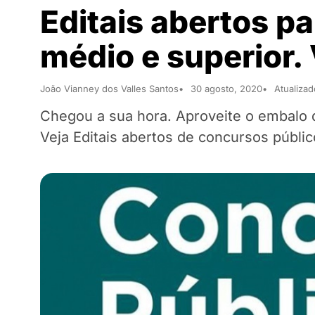
Editais abertos p
médio e superior. 
João Vianney dos Valles Santos
30 agosto, 2020
Atualiza
Chegou a sua hora. Aproveite o embalo
Veja Editais abertos de concursos públ