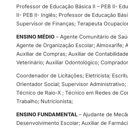
Professor de Educação Básica II – PEB II- Ed
II- PEB II- Inglês; Professor de Educação Bási
Supervisor de Finanças; Terapeuta Ocupacion
ENSINO MÉDIO
– Agente Comunitário de Saúd
Agente de Organização Escolar; Almoxarife; As
Auxiliar de Compras; Auxiliar de Contabilidad
Veterinário; Auxiliar Odontológico; Comprador
Coordenador de Licitações; Eletricista; Escrit
Orientador Social; Supervisor Administrativo
Técnico de Raio-X ; Técnico em Redes de C
Trabalho; Nutricionista;
ENSINO FUNDAMENTAL
– Ajudante de Mecâni
Desenvolvimento Escolar; Auxiliar de Farmácia