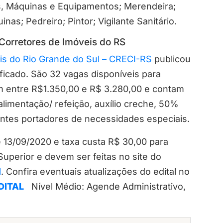
os, Máquinas e Equipamentos; Merendeira;
as; Pedreiro; Pintor; Vigilante Sanitário.
 Corretores de Imóveis do RS
is do Rio Grande do Sul – CRECI-RS
publicou
ificado. São 32 vagas disponíveis para
iam entre R$1.350,00 e R$ 3.280,00 e contam
limentação/ refeição, auxílio creche, 50%
entes portadores de necessidades especiais.
é 13/09/2020 e taxa custa R$ 30,00 para
Superior e devem ser feitas no site do
l
. Confira eventuais atualizações do edital no
DITAL
Nível Médio: Agende Administrativo,