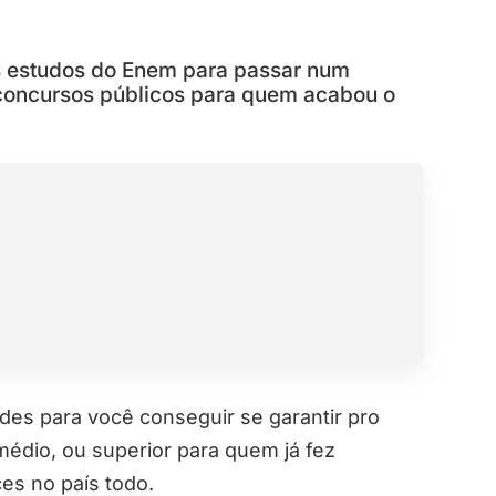
s estudos do Enem para passar num
 concursos públicos para quem acabou o
es para você conseguir se garantir pro
médio, ou superior para quem já fez
es no país todo.