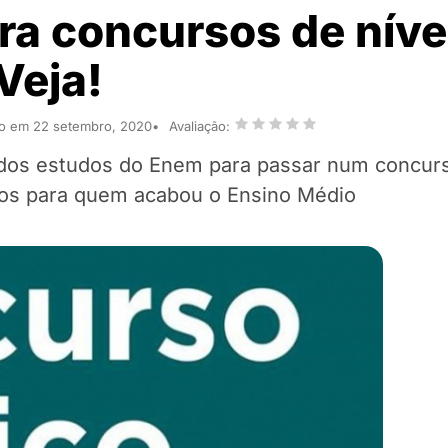
ara concursos de níve
Veja!
do em 22 setembro, 2020
Avaliação:
 dos estudos do Enem para passar num concu
icos para quem acabou o Ensino Médio