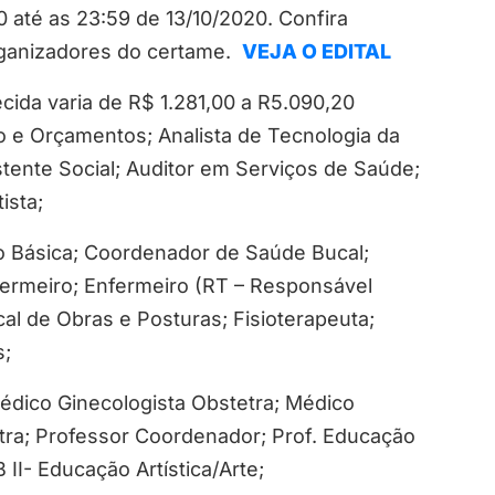
até as 23:59 de 13/10/2020. Confira
organizadores do certame.
VEJA O EDITAL
ida varia de R$ 1.281,00 a R5.090,20
o e Orçamentos; Analista de Tecnologia da
istente Social; Auditor em Serviços de Saúde;
ista;
o Básica; Coordenador de Saúde Bucal;
fermeiro; Enfermeiro (RT – Responsável
cal de Obras e Posturas; Fisioterapeuta;
s;
Médico Ginecologista Obstetra; Médico
atra; Professor Coordenador; Prof. Educação
 II- Educação Artística/Arte;