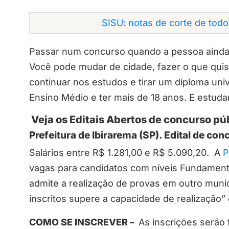
SISU: notas de corte de tod
Passar num concurso quando a pessoa ainda 
Você pode mudar de cidade, fazer o que quise
continuar nos estudos e tirar um diploma unive
Ensino Médio e ter mais de 18 anos. E estudar
Veja os Editais Abertos de concurso pú
Prefeitura de Ibirarema (SP). Edital de co
Salários entre R$ 1.281,00 e R$ 5.090,20. A
P
vagas para candidatos com níveis Fundamenta
admite a realização de provas em outro muni
inscritos supere a capacidade de realização”
COMO SE INSCREVER –
As inscrições serão f