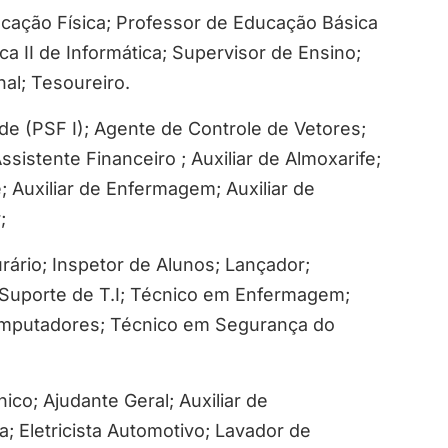
ucação Física; Professor de Educação Básica
ca II de Informática; Supervisor de Ensino;
al; Tesoureiro.
e (PSF I); Agente de Controle de Vetores;
sistente Financeiro ; Auxiliar de Almoxarife;
e; Auxiliar de Enfermagem; Auxiliar de
;
urário; Inspetor de Alunos; Lançador;
; Suporte de T.I; Técnico em Enfermagem;
omputadores; Técnico em Segurança do
co; Ajudante Geral; Auxiliar de
; Eletricista Automotivo; Lavador de