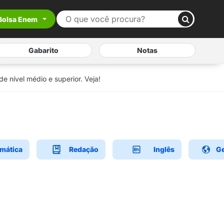
Bolsa Enem
Gabarito
Notas
e nível médio e superior. Veja!
mática
Redação
Inglês
Ge