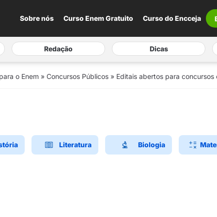
Sobre nós
Curso Enem Gratuito
Curso do Encceja
Redação
Dicas
 para o Enem
»
Concursos Públicos
»
Editais abertos para concursos d
stória
Literatura
Biologia
Mate