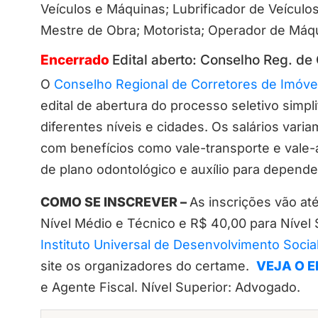
Veículos e Máquinas; Lubrificador de Veícul
Mestre de Obra; Motorista; Operador de Máquin
Encerrado
Edital aberto: Conselho Reg. de
O
Conselho Regional de Corretores de Imóve
edital de abertura do processo seletivo simpl
diferentes níveis e cidades. Os salários var
com benefícios como vale-transporte e vale-a
de plano odontológico e auxílio para depend
COMO SE INSCREVER –
As inscrições vão at
Nível Médio e Técnico e R$ 40,00 para Nível 
Instituto Universal de Desenvolvimento Socia
site os organizadores do certame.
VEJA O E
e Agente Fiscal. Nível Superior: Advogado.