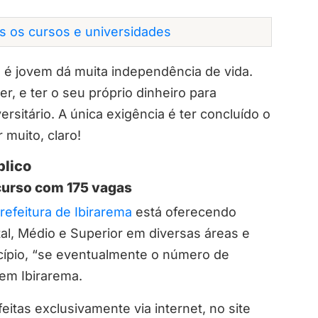
os os cursos e universidades
é jovem dá muita independência de vida.
r, e ter o seu próprio dinheiro para
rsitário. A única exigência é ter concluído o
 muito, claro!
blico
ncurso com 175 vagas
refeitura de Ibirarema
está oferecendo
l, Médio e Superior em diversas áreas e
cípio, “se eventualmente o número de
 em Ibirarema.
eitas exclusivamente via internet, no site