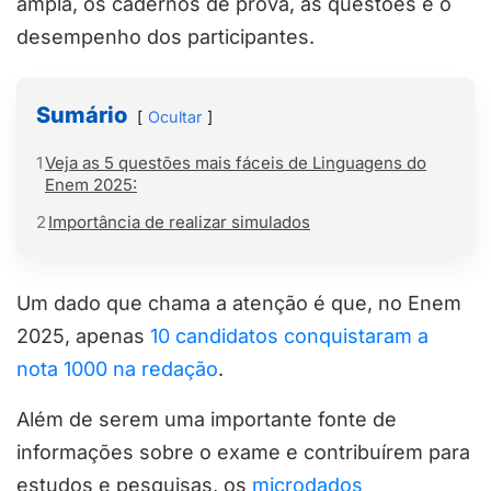
ampla, os cadernos de prova, as questões e o
desempenho dos participantes.
Sumário
Ocultar
1
Veja as 5 questões mais fáceis de Linguagens do
Enem 2025:
2
Importância de realizar simulados
Um dado que chama a atenção é que, no Enem
2025, apenas
10 candidatos conquistaram a
nota 1000 na redação
.
Além de serem uma importante fonte de
informações sobre o exame e contribuírem para
estudos e pesquisas, os
microdados