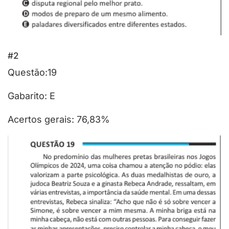
#2
Questão:19
Gabarito: E
Acertos gerais: 76,83%