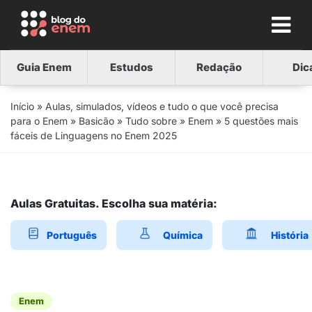
Guia Enem
Estudos
Redação
Dic
Início
»
Aulas, simulados, vídeos e tudo o que você precisa
para o Enem
»
Basicão
»
Tudo sobre
»
Enem
»
5 questões mais
fáceis de Linguagens no Enem 2025
Aulas Gratuitas. Escolha sua matéria:
Português
Química
História
Enem