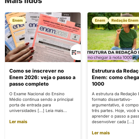
Mais lidos
Enem
Enem
Redação Enem
Como se inscrever no
Estrutura da Reda
Enem 2026: veja o passo a
Enem: como chegar
passo completo
1000
O Exame Nacional do Ensino
A estrutura da Redação
Médio continua sendo a principal
formato dissertativo-
porta de entrada para
argumentativo, é compo
universidades [...] Leia mais...
três partes. Hoje, você v
aprender o passo a pas
Ler mais
desenvolver cada [...]
Ler mais