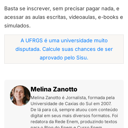
Basta se inscrever, sem precisar pagar nada, e
acessar as aulas escritas, videoaulas, e-books e
simulados.
A UFRGS é uma universidade muito
disputada. Calcule suas chances de ser
aprovado pelo Sisu.
Melina Zanotto
Melina Zanotto é Jornalista, formada pela
Universidade de Caxias do Sul em 2007.
De lá para cá, sempre atuou com conteúdo
digital em seus mais diversos formatos. Foi
redatora da Rede Enem, produzindo textos
para o Blog do Enem e Curso Enem