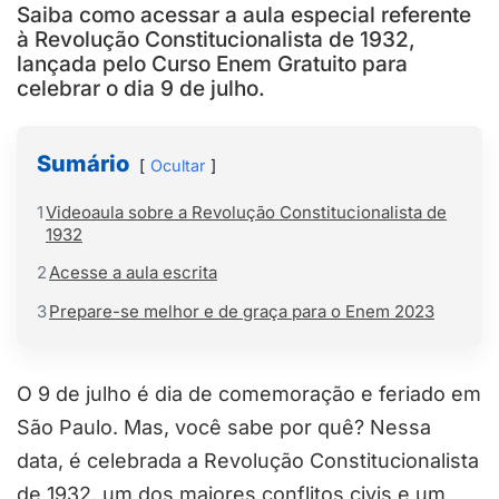
Saiba como acessar a aula especial referente
à Revolução Constitucionalista de 1932,
lançada pelo Curso Enem Gratuito para
celebrar o dia 9 de julho.
Sumário
Ocultar
1
Videoaula sobre a Revolução Constitucionalista de
1932
2
Acesse a aula escrita
3
Prepare-se melhor e de graça para o Enem 2023
O 9 de julho é dia de comemoração e feriado em
São Paulo. Mas, você sabe por quê? Nessa
data, é celebrada a Revolução Constitucionalista
de 1932, um dos maiores conflitos civis e um