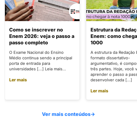
Como se inscrever no
Estrutura da Reda
Enem 2026: veja o passo a
Enem: como chegar
passo completo
1000
O Exame Nacional do Ensino
A estrutura da Redação
Médio continua sendo a principal
formato dissertativo-
porta de entrada para
argumentativo, é compo
universidades [...] Leia mais...
três partes. Hoje, você v
aprender o passo a pas
Ler mais
desenvolver cada [...]
Ler mais
Ver mais conteúdos
→