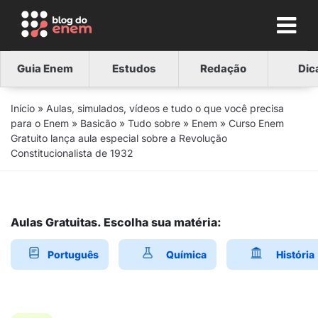
Guia Enem
Estudos
Redação
Dic
Início
»
Aulas, simulados, vídeos e tudo o que você precisa
para o Enem
»
Basicão
»
Tudo sobre
»
Enem
»
Curso Enem
Gratuito lança aula especial sobre a Revolução
Constitucionalista de 1932
Aulas Gratuitas. Escolha sua matéria:
Português
Química
História