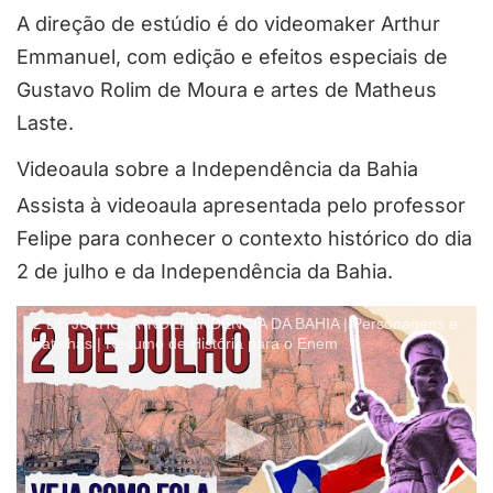
A direção de estúdio é do videomaker Arthur
Emmanuel, com edição e efeitos especiais de
Gustavo Rolim de Moura e artes de Matheus
Laste.
Videoaula sobre a Independência da Bahia
Assista à videoaula apresentada pelo professor
Felipe para conhecer o contexto histórico do dia
2 de julho e da Independência da Bahia.
2 DE JULHO: A INDEPENDÊNCIA DA BAHIA | Personagens e
batalhas | Resumo de História para o Enem