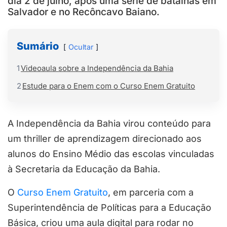
dia 2 de julho, após uma série de batalhas em
Salvador e no Recôncavo Baiano.
Sumário
Ocultar
1
Videoaula sobre a Independência da Bahia
2
Estude para o Enem com o Curso Enem Gratuito
A Independência da Bahia virou conteúdo para
um thriller de aprendizagem direcionado aos
alunos do Ensino Médio das escolas vinculadas
à Secretaria da Educação da Bahia.
O
Curso Enem Gratuito
, em parceria com a
Superintendência de Políticas para a Educação
Básica, criou uma aula digital para rodar no