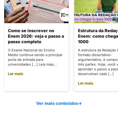
Como se inscrever no
Estrutura da Reda
Enem 2026: veja o passo a
Enem: como chegar
passo completo
1000
O Exame Nacional do Ensino
A estrutura da Redação
Médio continua sendo a principal
formato dissertativo-
porta de entrada para
argumentativo, é compo
universidades [...] Leia mais...
três partes. Hoje, você v
aprender o passo a pas
Ler mais
desenvolver cada [...]
Ler mais
Ver mais conteúdos
→