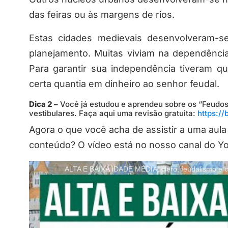
das feiras ou às margens de rios.
Estas cidades medievais desenvolveram-
planejamento. Muitas viviam na dependênc
Para garantir sua independência tiveram 
certa quantia em dinheiro ao senhor feudal.
Dica 2 –
Você já estudou e aprendeu sobre os “Feudos
vestibulares. Faça aqui uma revisão gratuita:
https:/
Agora o que você acha de assistir a uma aula
conteúdo? O vídeo está no nosso canal do Y
ALTA E BAIXA IDADE MÉDIA: clero, feudalismo 