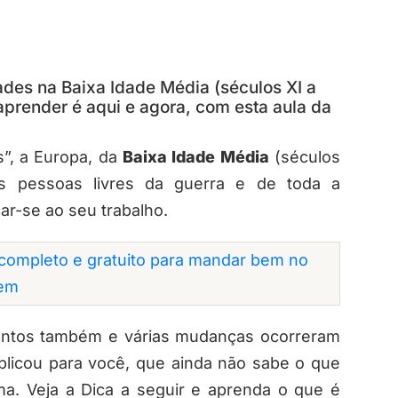
ades na Baixa Idade Média (séculos XI a
aprender é aqui e agora, com esta aula da
”, a Europa, da
Baixa Idade Média
(séculos
 As pessoas livres da guerra e de toda a
r-se ao seu trabalho.
completo e gratuito para mandar bem no
em
entos também e várias mudanças ocorreram
licou para você, que ainda não sabe o que
a. Veja a Dica a seguir e aprenda o que é