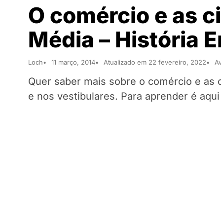
O comércio e as c
Média – História 
Loch
11 março, 2014
Atualizado em 22 fevereiro, 2022
Av
Quer saber mais sobre o comércio e as 
e nos vestibulares. Para aprender é aqui