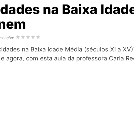
idades na Baixa Idad
Enem
aliação:
cidades na Baixa Idade Média (séculos XI a XV
 e agora, com esta aula da professora Carla Reg