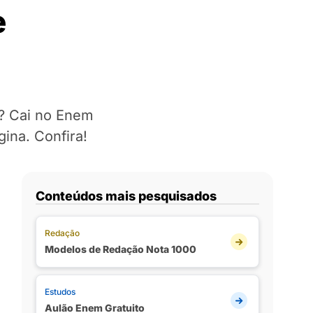
e
)? Cai no Enem
ina. Confira!
Conteúdos mais pesquisados
Redação
Modelos de Redação Nota 1000
Estudos
Aulão Enem Gratuito