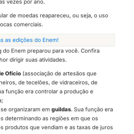
as vezes por ano.
lar de moedas reapareceu, ou seja, o uso
rocas comerciais.
as as edições do Enem!
g do Enem preparou para você. Confira
r dirigir suas atividades.
e Ofício
(associação de artesãos que
iros, de tecelões, de vidraceiros, de
ua função era controlar a produção e
a;
s se organizaram em
guildas
. Sua função era
es determinando as regiões em que os
s produtos que vendiam e as taxas de juros