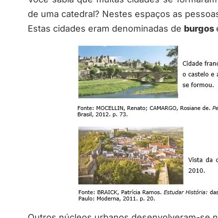
de uma catedral? Nestes espaços as pessoas
Estas cidades eram denominadas de
burgos
Outros núcleos urbanos desenvolveram-se no