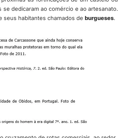
 se dedicaram ao comércio e ao artesanato.
e seus habitantes chamados de
burgueses
.
 cruzamento de rotas comerciais, ao redor