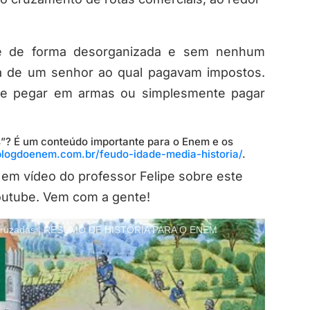
se de forma desorganizada e sem nenhum
ia de um senhor ao qual pagavam impostos.
que pegar em armas ou simplesmente pagar
”? É um conteúdo importante para o Enem e os
/blogdoenem.com.br/feudo-idade-media-historia/
.
 em vídeo do professor Felipe sobre este
outube. Vem com a gente!
e cruzadas | RESUMO DE HISTÓRIA PARA O ENEM