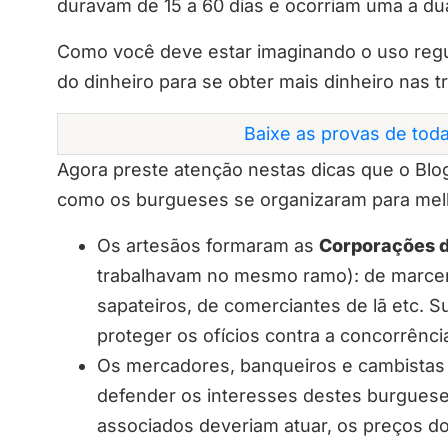
duravam de 15 a 60 dias e ocorriam uma a du
Como você deve estar imaginando o uso regu
do dinheiro para se obter mais dinheiro nas t
Baixe as provas de tod
Agora preste atenção nestas dicas que o Blo
como os burgueses se organizaram para melho
Os artesãos formaram as
Corporações d
trabalhavam no mesmo ramo): de marcene
sapateiros, de comerciantes de lã etc. S
proteger os ofícios contra a concorrênci
Os mercadores, banqueiros e cambista
defender os interesses destes burgues
associados deveriam atuar, os preços do