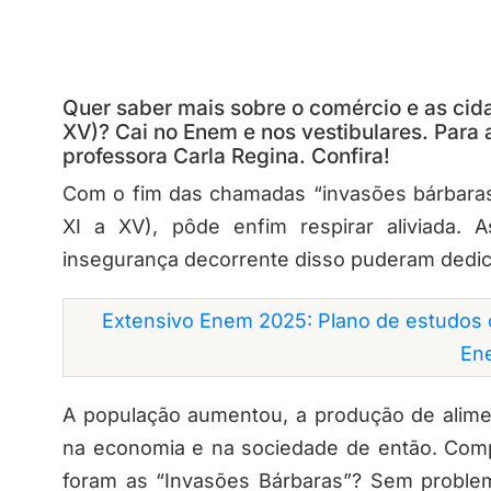
Quer saber mais sobre o comércio e as cid
XV)? Cai no Enem e nos vestibulares. Para 
professora Carla Regina. Confira!
Com o fim das chamadas “invasões bárbaras
XI a XV), pôde enfim respirar aliviada.
insegurança decorrente disso puderam dedica
Extensivo Enem 2025: Plano de estudos 
En
A população aumentou, a produção de alim
na economia e na sociedade de então. Comp
foram as “Invasões Bárbaras”? Sem problem