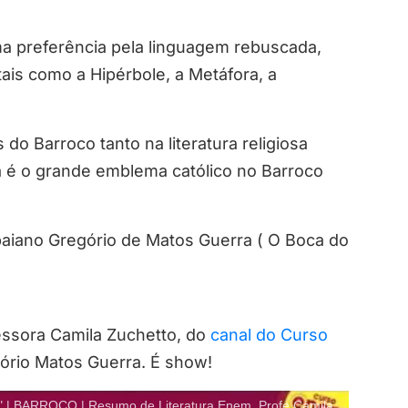
ma preferência pela linguagem rebuscada,
ais como a Hipérbole, a Metáfora, a
do Barroco tanto na literatura religiosa
ra é o grande emblema católico no Barroco
a baiano Gregório de Matos Guerra ( O Boca do
essora Camila Zuchetto, do
canal do Curso
gório Matos Guerra. É show!
ARROCO | Resumo de Literatura Enem. Profe Camila