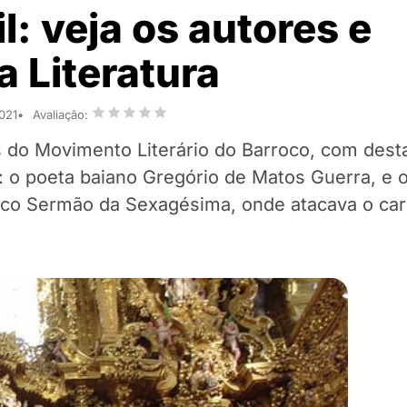
l: veja os autores e
a Literatura
021
Avaliação:
s do Movimento Literário do Barroco, com dest
: o poeta baiano Gregório de Matos Guerra, e 
sico Sermão da Sexagésima, onde atacava o car