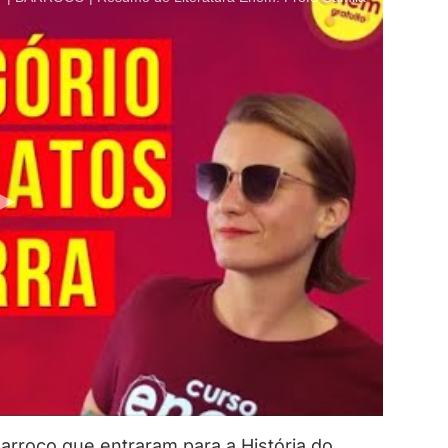
arroco que entraram para a História do