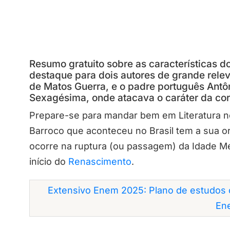
Resumo gratuito sobre as características d
destaque para dois autores de grande relev
de Matos Guerra, e o padre português Antôn
Sexagésima, onde atacava o caráter da co
Prepare-se para mandar bem em Literatura 
Barroco que aconteceu no Brasil tem a sua o
ocorre na ruptura (ou passagem) da Idade Mé
início do
Renascimento
.
Extensivo Enem 2025: Plano de estudos 
En