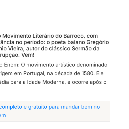
o Movimento Literário do Barroco, com
ância no período: o poeta baiano Gregório
io Vieira, autor do clássico Sermão da
rrupção. Vem!
no Enem: O movimento artístico denominado
rigem em Portugal, na década de 1580. Ele
dia para a Idade Moderna, e ocorre após o
completo e gratuito para mandar bem no
em