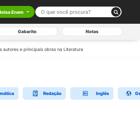
Bolsa Enem
Gabarito
Notas
s autores e principais obras na Literatura
mática
Redação
Inglês
Ge