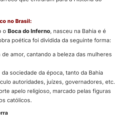
co no Brasil:
o o
Boca do Inferno
, nasceu na Bahia e é
bra poética foi dividida da seguinte forma:
de amor, cantando a beleza das mulheres
da sociedade da época, tanto da Bahia
ulo autoridades, juízes, governadores, etc.
te apelo religioso, marcado pelas figuras
os católicos.
rra