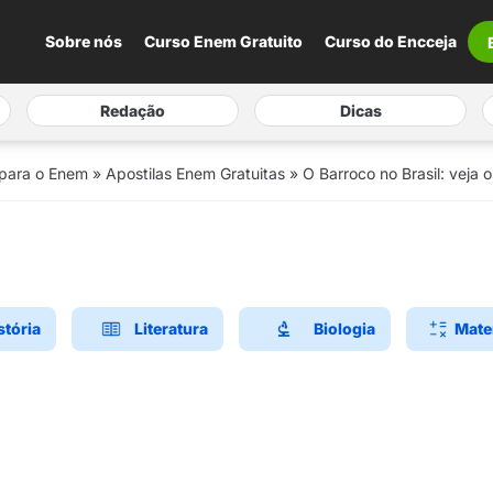
Sobre nós
Curso Enem Gratuito
Curso do Encceja
Redação
Dicas
 para o Enem
»
Apostilas Enem Gratuitas
»
O Barroco no Brasil: veja o
stória
Literatura
Biologia
Mate