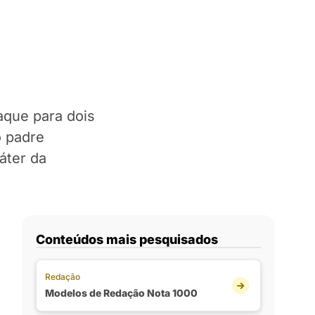
aque para dois
o padre
áter da
Conteúdos mais pesquisados
Redação
Modelos de Redação Nota 1000