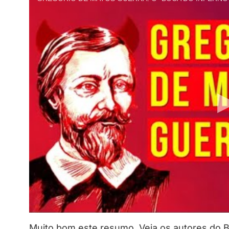
Muito bom este resumo. Veja os autores do B