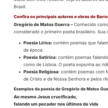
Brasil.
Confira os principais autores e obras do Barro
Gregório de Matos Guerra –
Conhecido com
considerado o primeiro poeta brasileiro. Sua o
Poesia Lírica:
contém poemas que falam 
da época.
Poesia Satírica
:
contém poemas falando 
como de Lisboa. O poeta expunha ao ridíc
Poesia Religiosa
:
contém poemas com for
de Cristo e da Nossa Senhora e pelos rit
Exemplos da poesia de Gregório de Matos Gue
Ao mesmo Jesus crucificado,
falando um pecador nos últimos da vida