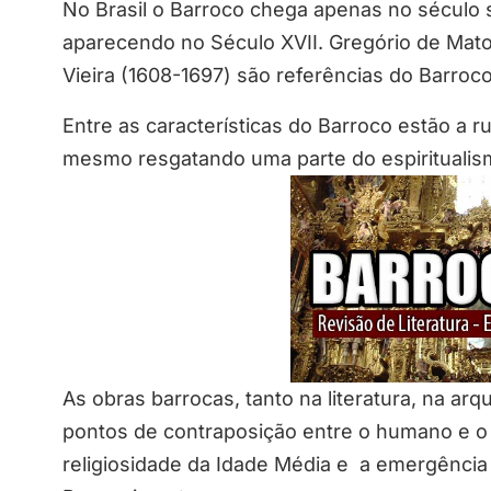
No Brasil o Barroco chega apenas no século s
aparecendo no Século XVII. Gregório de Mato
Vieira (1608-1697) são referências do Barroco n
Entre as características do Barroco estão a r
mesmo resgatando uma parte do espiritualis
As obras barrocas, tanto na literatura, na arq
pontos de contraposição entre o humano e o d
religiosidade da Idade Média e a emergênci