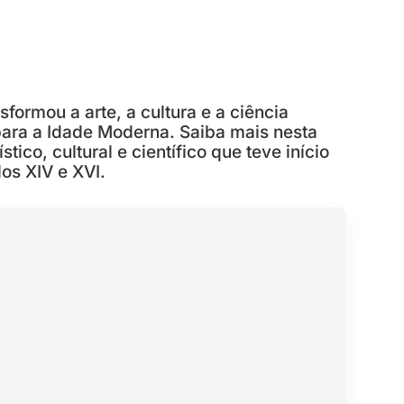
ormou a arte, a cultura e a ciência
para a Idade Moderna. Saiba mais nesta
ico, cultural e científico que teve início
los XIV e XVI.