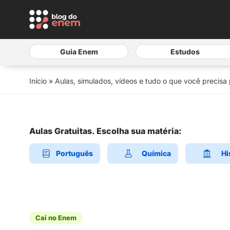
Guia Enem
Estudos
Início
»
Aulas, simulados, vídeos e tudo o que você precisa
Aulas Gratuitas. Escolha sua matéria:
Português
Química
Hi
Cai no Enem