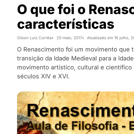
O que foi o Renas
características
Gilson Luiz Corrêa
20 maio, 2017
Atualizado em 16 julho, 2
O Renascimento foi um movimento que tra
transição da Idade Medieval para a Idad
movimento artístico, cultural e científico
séculos XIV e XVI.