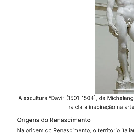
A escultura “Davi” (1501–1504), de Michelan
há clara inspiração na art
Origens do Renascimento
Na origem do Renascimento, o território itali