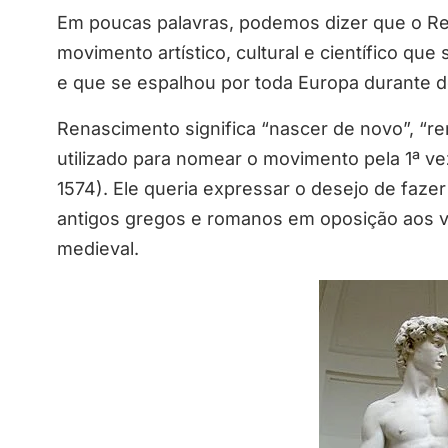
Em poucas palavras, podemos dizer que o R
movimento artístico, cultural e científico que 
e que se espalhou por toda Europa durante d
Renascimento significa “nascer de novo”, “re
utilizado para nomear o movimento pela 1ª vez
1574). Ele queria expressar o desejo de faze
antigos gregos e romanos em oposição aos va
medieval.