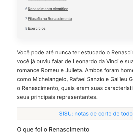
6
Renascimento científico
7
Filosofia no Renascimento
8
Exercícios
Você pode até nunca ter estudado o Renasc
você já ouviu falar de Leonardo da Vinci e s
romance Romeu e Julieta. Ambos foram homen
como Michelangelo, Rafael Sanzio e Galileu Ga
o Renascimento, quais eram suas característ
seus principais representantes.
SISU: notas de corte de tod
O que foi o Renascimento