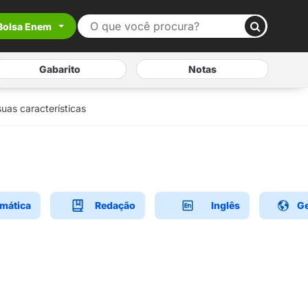
Bolsa Enem
Gabarito
Notas
uas características
mática
Redação
Inglês
Ge