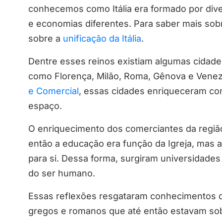
conhecemos como Itália era formado por diver
e economias diferentes. Para saber mais sob
sobre a
unificação da Itália
.
Dentre esses reinos existiam algumas cidade
como Florença, Milão, Roma, Gênova e Vene
e Comercial
, essas cidades enriqueceram c
espaço.
O enriquecimento dos comerciantes da regiã
então a educação era função da Igreja, mas a
para si. Dessa forma, surgiram universidades
do ser humano.
Essas reflexões resgataram conhecimentos 
gregos e romanos que até então estavam sob