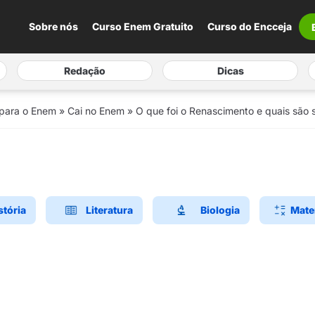
Sobre nós
Curso Enem Gratuito
Curso do Encceja
Redação
Dicas
 para o Enem
»
Cai no Enem
»
O que foi o Renascimento e quais são s
stória
Literatura
Biologia
Mate