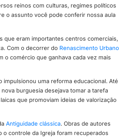
sos reinos com culturas, regimes políticos
re o assunto você pode conferir nossa aula
s que eram importantes centros comerciais,
za. Com o decorrer do
Renascimento Urbano
om o comércio que ganhava cada vez mais
o impulsionou uma reforma educacional. Até
 nova burguesia desejava tomar a tarefa
 laicas que promoviam ideias de valorização
da
Antiguidade clássica
. Obras de autores
 o controle da Igreja foram recuperados