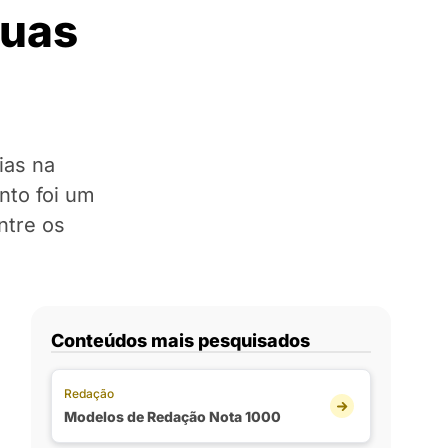
suas
ias na
nto foi um
entre os
Conteúdos mais pesquisados
Redação
Modelos de Redação Nota 1000