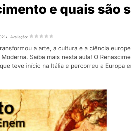
cimento e quais são 
021
Avaliação:
nsformou a arte, a cultura e a ciência europe
e Moderna. Saiba mais nesta aula! O Renascime
 que teve início na Itália e percorreu a Europa 