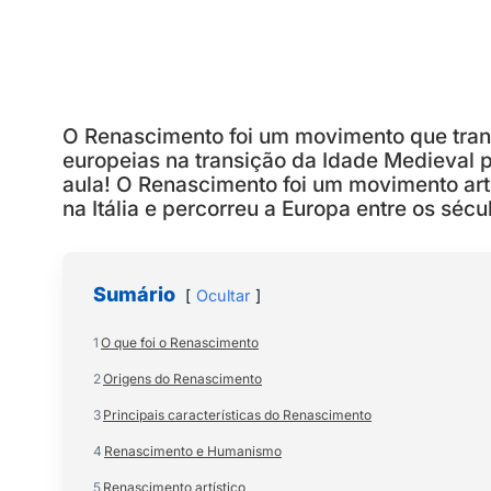
O Renascimento foi um movimento que transf
europeias na transição da Idade Medieval 
aula! O Renascimento foi um movimento artíst
na Itália e percorreu a Europa entre os sécu
Sumário
Ocultar
1
O que foi o Renascimento
2
Origens do Renascimento
3
Principais características do Renascimento
4
Renascimento e Humanismo
5
Renascimento artístico