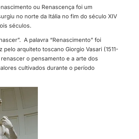
enascimento ou Renascença foi um
surgiu no norte da Itália no fim do século XIV
ois séculos.
nascer”. A palavra “Renascimento” foi
 pelo arquiteto toscano Giorgio Vasari (1511-
r renascer o pensamento e a arte dos
lores cultivados durante o período