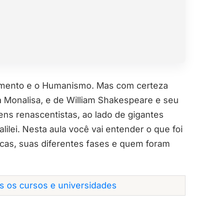
imento e o Humanismo. Mas com certeza
ua Monalisa, e de William Shakespeare e seu
s renascentistas, ao lado de gigantes
lilei. Nesta aula você vai entender o que foi
icas, suas diferentes fases e quem foram
os os cursos e universidades