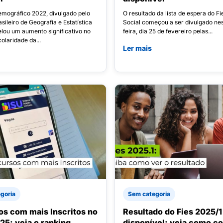
mográfico 2022, divulgado pelo
O resultado da lista de espera do Fi
asileiro de Geografia e Estatística
Social começou a ser divulgado nes
elou um aumento significativo no
feira, dia 25 de fevereiro pelas...
colaridade da...
Ler mais
goria
Sem categoria
os com mais Inscritos no
Resultado do Fies 2025/1
25: veja o ranking
disponível: veja como co