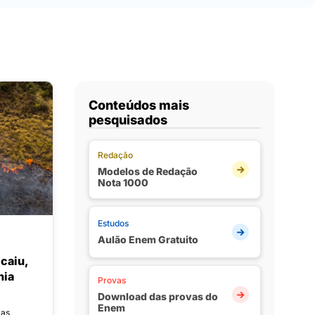
Conteúdos mais
pesquisados
Redação
Modelos de Redação
Nota 1000
Estudos
Aulão Enem Gratuito
caiu,
nia
Provas
Download das provas do
Enem
mas