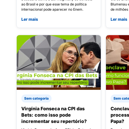
ao Brasil e por que esse tema de política
Blumenau e
internacional pode aparecer no Enem.
de milhões
Ler mais
Ler mais
Sem categoria
Sem cate
Virgínia Fonseca na CPI das
Conclav
Bets: como isso pode
process
incrementar seu repertório?
Papa?