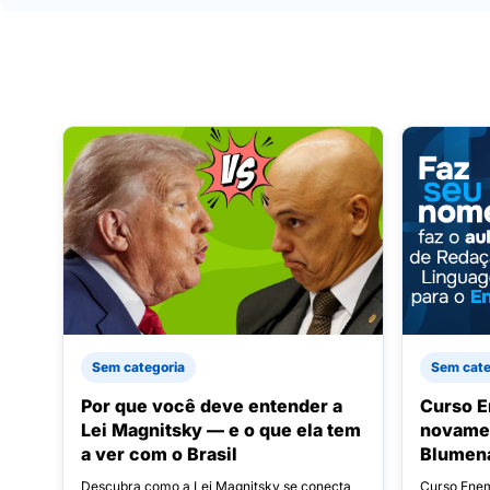
Sem categoria
Sem cate
Por que você deve entender a
Curso E
Lei Magnitsky — e o que ela tem
novame
a ver com o Brasil
Blumen
Descubra como a Lei Magnitsky se conecta
Curso Enem