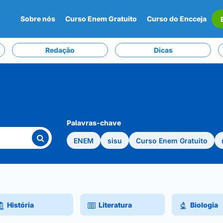
Sobre nós
Curso Enem Gratuito
Curso do Encceja
Redação
Dicas
Palavras-chave
ENEM
sisu
Curso Enem Gratuito
História
Literatura
Biologia