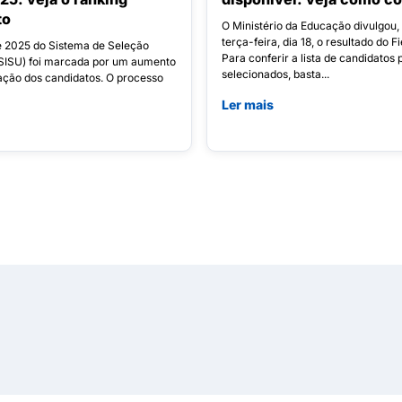
to
O Ministério da Educação divulgou,
terça-feira, dia 18, o resultado do F
e 2025 do Sistema de Seleção
Para conferir a lista de candidatos 
(SISU) foi marcada por um aumento
selecionados, basta...
pação dos candidatos. O processo
Ler mais