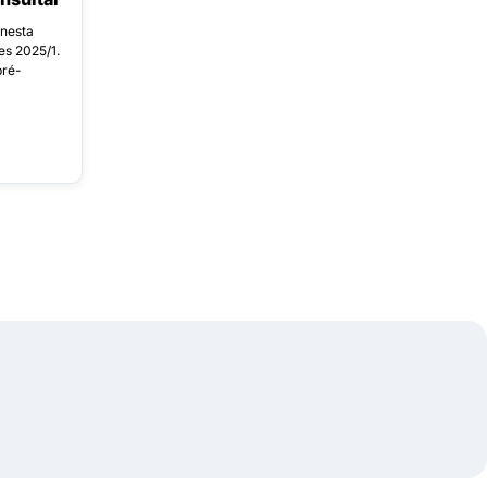
 nesta
ies 2025/1.
pré-