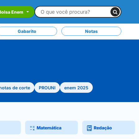
Bolsa Enem
Gabarito
Notas
notas de corte
PROUNI
enem 2025
Matemática
Redação