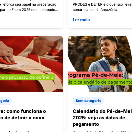
 reforça seu papel na preparação
PRODES e DETER e o que isso revel
 para o Enem 2025 com conteúdo...
cenário atual da Amazônia.
Ler mais
goria
Sem categoria
e: como funciona o
Calendário do Pé-de-Mei
o de definir o novo
2025: veja as datas de
pagamento