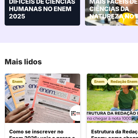
DIFÍCEIS DE CIÊNCIAS
MAIS FÁCEIS DE
HUMANAS NO ENEM
CIÊNCIAS DA
2025
NATUREZA NO 
Mais lidos
Enem
Enem
Redação Enem
Como se inscrever no
Estrutura da Reda