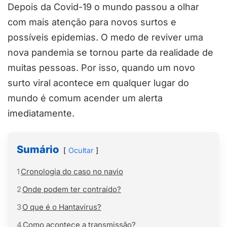
Depois da Covid-19 o mundo passou a olhar
com mais atenção para novos surtos e
possíveis epidemias. O medo de reviver uma
nova pandemia se tornou parte da realidade de
muitas pessoas. Por isso, quando um novo
surto viral acontece em qualquer lugar do
mundo é comum acender um alerta
imediatamente.
Sumário
Ocultar
1
Cronologia do caso no navio
2
Onde podem ter contraído?
3
O que é o Hantavírus?
4
Como acontece a transmissão?