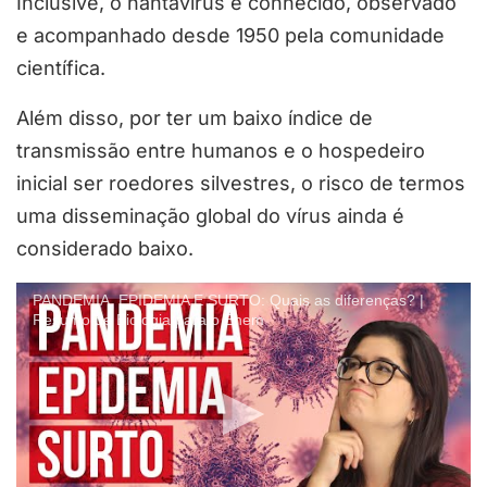
Inclusive, o hantavírus é conhecido, observado
e acompanhado desde 1950 pela comunidade
científica.
Além disso, por ter um baixo índice de
transmissão entre humanos e o hospedeiro
inicial ser roedores silvestres, o risco de termos
uma disseminação global do vírus ainda é
considerado baixo.
PANDEMIA, EPIDEMIA E SURTO: Quais as diferenças? |
Resumo de Biologia para o Enem