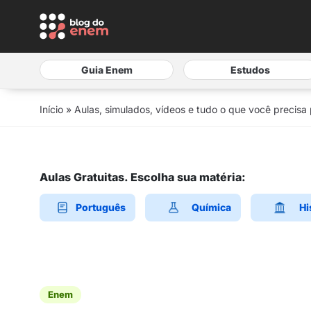
Guia Enem
Estudos
Início
»
Aulas, simulados, vídeos e tudo o que você precisa
Aulas Gratuitas. Escolha sua matéria:
Português
Química
Hi
Enem