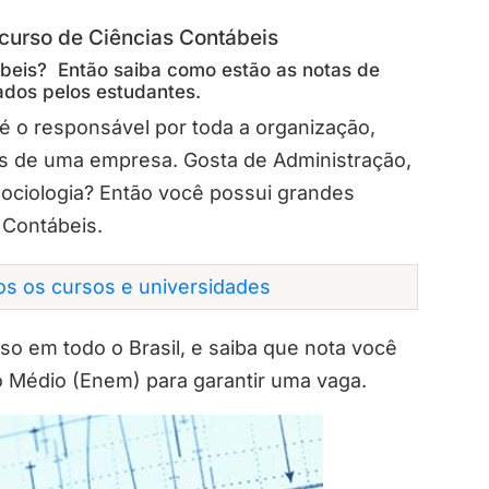
 curso de Ciências Contábeis
ábeis? Então saiba como estão as notas de
ados pelos estudantes.
 é o responsável por toda a organização,
is de uma empresa. Gosta de Administração,
Sociologia? Então você possui grandes
 Contábeis.
dos os cursos e universidades
so em todo o Brasil, e saiba que nota você
o Médio (Enem) para garantir uma vaga.