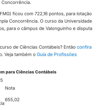
 Concorrência.
UFMG) ficou com 722,16 pontos, para lotação
mpla Concorrência. O curso da Universidade
os, para o câmpus de Valonguinho e disputa
 curso de Ciências Contábeis? Então
confira
so. Veja também o
Guia de Profissões
nem para Ciências Contábeis
15
Nota
655,02
ia