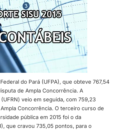
e Federal do Pará (UFPA), que obteve 767,54
disputa de Ampla Concorrência. A
e (UFRN) veio em seguida, com 759,23
 Ampla Concorrência. O terceiro curso de
rsidade pública em 2015 foi o da
), que cravou 735,05 pontos, para o