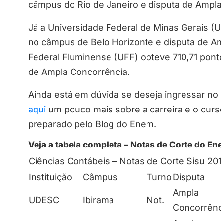
câmpus do Rio de Janeiro e disputa de Ampla
Já a Universidade Federal de Minas Gerais (
no câmpus de Belo Horizonte e disputa de A
Federal Fluminense (UFF) obteve 710,71 pont
de Ampla Concorrência.
Ainda está em dúvida se deseja ingressar no
aqui
um pouco mais sobre a carreira e o cur
preparado pelo Blog do Enem.
Veja a tabela completa – Notas de Corte do E
Ciências Contábeis – Notas de Corte Sisu 20
Instituição
Câmpus
Turno
Disputa
Ampla
UDESC
Ibirama
Not.
Concorrênc