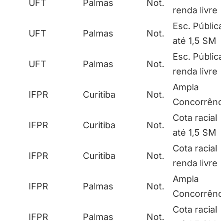
UFT
Palmas
Not.
renda livre
Esc. Públic
UFT
Palmas
Not.
até 1,5 SM
Esc. Públic
UFT
Palmas
Not.
renda livre
Ampla
IFPR
Curitiba
Not.
Concorrênc
Cota racial
IFPR
Curitiba
Not.
até 1,5 SM
Cota racial
IFPR
Curitiba
Not.
renda livre
Ampla
IFPR
Palmas
Not.
Concorrênc
Cota racial
IFPR
Palmas
Not.