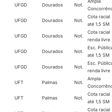
Ampla
UFGD
Dourados
Not.
Concorrênc
Cota racial
UFGD
Dourados
Not.
até 1,5 SM
Cota racial
UFGD
Dourados
Not.
renda livre
Esc. Públic
UFGD
Dourados
Not.
até 1,5 SM
Esc. Públic
UFGD
Dourados
Not.
renda livre
Ampla
UFT
Palmas
Not.
Concorrênc
Cota racial
UFT
Palmas
Not.
até 1,5 SM
Cota racial