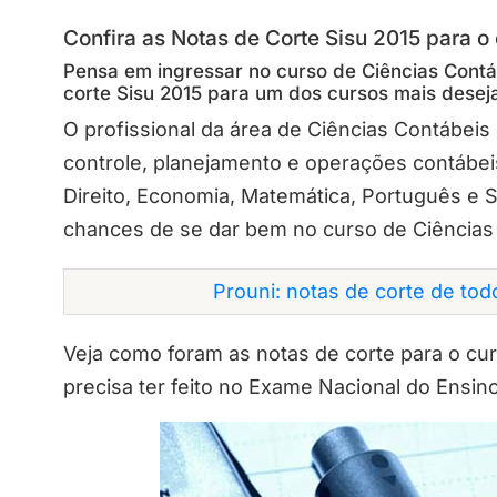
Confira as Notas de Corte Sisu 2015 para o
Pensa em ingressar no curso de Ciências Cont
corte Sisu 2015 para um dos cursos mais desej
O profissional da área de Ciências Contábeis
controle, planejamento e operações contábe
Direito, Economia, Matemática, Português e 
chances de se dar bem no curso de Ciências
Prouni: notas de corte de to
Veja como foram as notas de corte para o cur
precisa ter feito no Exame Nacional do Ensin