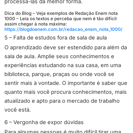
processá-las da melhor forma.
Dica do Blog – Veja exemplos de Redação Enem nota
1000 – Leia os textos e perceba que nem é tão difícil
assim chegar à nota máxima:
https://blogdoenem.com.br/redacao_enem_nota_1000/
5 – Falta de estudos fora de sala de aula
O aprendizado deve ser estendido para além da
sala de aula. Amplie seus conhecimentos e
experiências estudando na sua casa, em uma
biblioteca, parque, praças ou onde você se
sentir mais à vontade. O importante é saber que
quanto mais você procura conhecimentos, mais
atualizado e apto para o mercado de trabalho
você está.
6 – Vergonha de expor dúvidas
Para algumas pessoas é muito difícil tirar uma