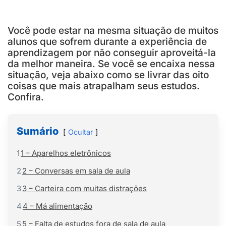
Você pode estar na mesma situação de muitos
alunos que sofrem durante a experiência de
aprendizagem por não conseguir aproveitá-la
da melhor maneira. Se você se encaixa nessa
situação, veja abaixo como se livrar das oito
coisas que mais atrapalham seus estudos.
Confira.
Sumário
Ocultar
1
1 – Aparelhos eletrônicos
2
2 – Conversas em sala de aula
3
3 – Carteira com muitas distrações
4
4 – Má alimentação
5
5 – Falta de estudos fora de sala de aula