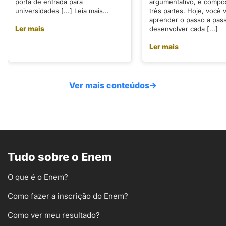
porta de entrada para
argumentativo, é compo
universidades [...] Leia mais...
três partes. Hoje, você v
aprender o passo a pas
Ler mais
desenvolver cada [...]
Ler mais
Ver mais conteúdos
→
Tudo sobre o Enem
O que é o Enem?
Como fazer a inscrição do Enem?
Como ver meu resultado?