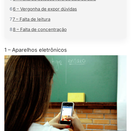
6
6 – Vergonha de expor dúvidas
7
7 – Falta de leitura
8
8 – Falta de concentração
1 – Aparelhos eletrônicos