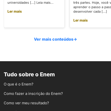
universidades [...] Leia mais...
três partes. Hoje, você v
aprender o passo a pas
Ler mais
desenvolver cada [...]
Ler mais
Ver mais conteúdos
→
Tudo sobre o Enem
O que é o Enem?
Como fazer a inscrição do Enem?
Como ver meu resultado?