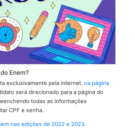
a do Enem?
ta exclusivamente pela internet,
na página
ndidato será direcionado para a página do
reenchendo todas as informações
gitar CPF e senha.
Enem nas edições de 2022 e 2023
.