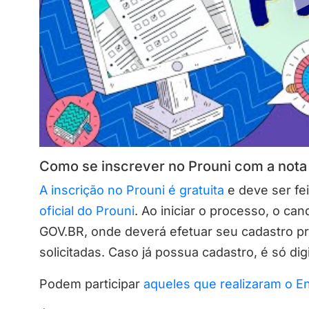
Como se inscrever no Prouni com a not
A inscrição no Prouni é gratuita
e deve ser fei
oficial do Prouni
. Ao iniciar o processo, o ca
GOV.BR, onde deverá efetuar seu cadastro p
solicitadas. Caso já possua cadastro, é só di
Podem participar
aqueles que realizaram o 