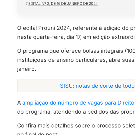
7
EDITAL Nº 2, DE 16 DE JANEIRO DE 2024
O edital Prouni 2024, referente à edição do p
nesta quarta-feira, dia 17, em edição extraordi
O programa que oferece bolsas integrais (10
instituições de ensino particulares, abre suas
janeiro.
SISU: notas de corte de tod
A
ampliação do número de vagas para Direito
do programa, atendendo a pedidos das própria
Confira mais detalhes sobre o processo seleti
no final do post.