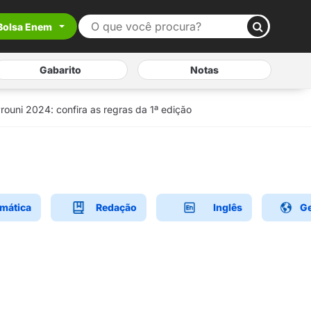
Bolsa Enem
Gabarito
Notas
Prouni 2024: confira as regras da 1ª edição
mática
Redação
Inglês
Ge