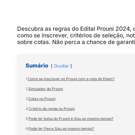
Descubra as regras do Edital Prouni 2024, 
como se inscrever, critérios de seleção, no
sobre cotas. Não perca a chance de garant
Sumário
Ocultar
1
Como se inscrever no Prouni com a nota do Enem?
2
Simulador do Prouni
3
Cotas no Prouni
4
Critério de renda no Prouni
5
Pode ter bolsa do Prouni e Sisu ao mesmo tempo?
6
Pode ter Fies e Sisu ao mesmo tempo?