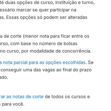
té duas opções de curso, instituição e turno,
essário marcar se quer participar na
as. Essas opções só podem ser alteradas
a de corte (menor nota para ficar entre os
urso, com base no número de bolsas
s no curso, por modalidade de concorrência.
a nota parcial para as opções escolhidas
. Se
e conseguir uma das vagas ao final do prazo
ado.
ar as notas de corte
de todos os cursos e
s para você.