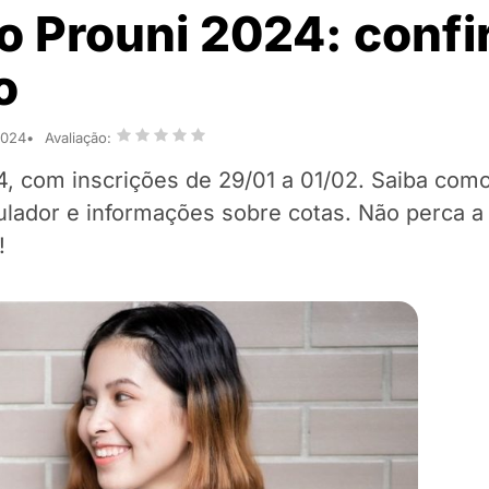
o Prouni 2024: confi
ão
2024
Avaliação:
4, com inscrições de 29/01 a 01/02. Saiba como
imulador e informações sobre cotas. Não perca 
!