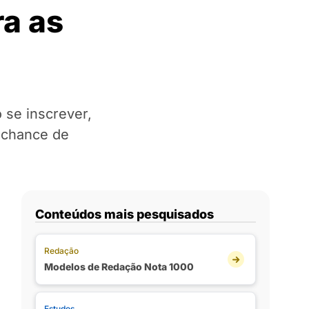
ra as
 se inscrever,
a chance de
Conteúdos mais pesquisados
Redação
Modelos de Redação Nota 1000
Estudos