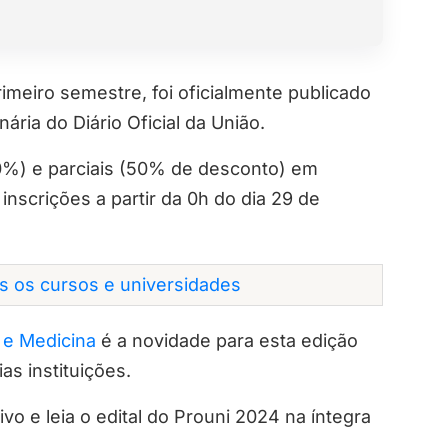
rimeiro semestre, foi oficialmente publicado
nária do Diário Oficial da União.
0%) e parciais (50% de desconto) em
 inscrições a partir da 0h do dia 29 de
os os cursos e universidades
 e Medicina
é a novidade para esta edição
s instituições.
vo e leia o edital do Prouni 2024 na íntegra