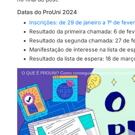
Datas do ProUni 2024
Inscrições: de 29 de janeiro a 1º de fever
Resultado da primeira chamada: 6 de fev
Resultado da segunda chamada: 27 de f
Manifestação de interesse na lista de es
Resultado da lista de espera: 18 de març
O QUE É PROUNI? Como conseguir bolsas em univesidades 