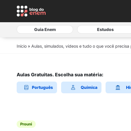
Guia Enem
Estudos
Início
»
Aulas, simulados, vídeos e tudo o que você precisa
Aulas Gratuitas. Escolha sua matéria:
Português
Química
Hi
Prouni