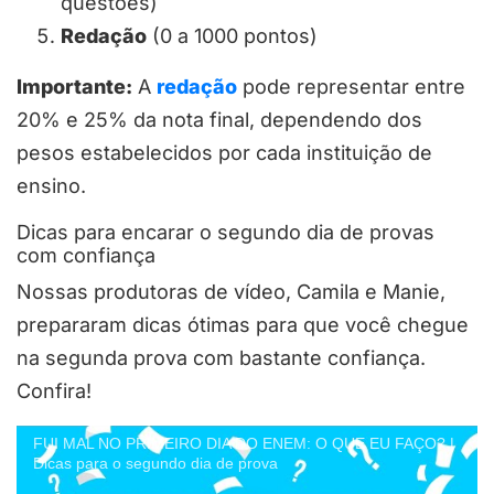
questões)
Redação
(0 a 1000 pontos)
Importante:
A
redação
pode representar entre
20% e 25% da nota final, dependendo dos
pesos estabelecidos por cada instituição de
ensino.
Dicas para encarar o segundo dia de provas
com confiança
Nossas produtoras de vídeo, Camila e Manie,
prepararam dicas ótimas para que você chegue
na segunda prova com bastante confiança.
Confira!
FUI MAL NO PRIMEIRO DIA DO ENEM: O QUE EU FAÇO? |
Dicas para o segundo dia de prova