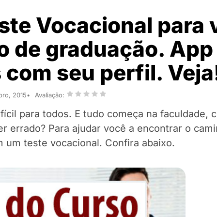
ste Vocacional para 
o de graduação. App 
 com seu perfil. Veja
bro, 2015
Avaliação:
ícil para todos. E tudo começa na faculdade,
r errado? Para ajudar você a encontrar o cam
um teste vocacional. Confira abaixo.