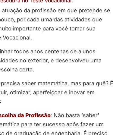
escubra no Teste Vocacional.
de atuação da profissão em que pretende se
pouco, por cada uma das atividades que
 muito importante para você tomar sua
 Vocacional.
inhar todos anos centenas de alunos
sidades no exterior, e desenvolveu uma
scolha certa.
recisa saber matemática, mas para quê? É
ir, otimizar, aperfeiçoar e inovar em
s.
scolha da Profissão
: Não basta ‘saber’
emática para ter sucesso após fazer um
so de graduação de engenharia. É preciso