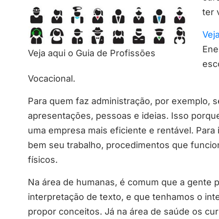
ter
Vej
Ene
Veja aqui o Guia de Profissões
esc
Vocacional.
Para quem faz administração, por exemplo, se
apresentações, pessoas e ideias. Isso porqu
uma empresa mais eficiente e rentável. Para
bem seu trabalho, procedimentos que funci
físicos.
Na área de humanas, é comum que a gente pr
interpretação de texto, e que tenhamos o inte
propor conceitos. Já na área de saúde os c