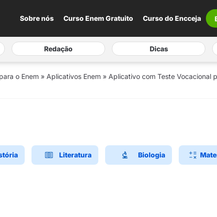
Sobre nós
Curso Enem Gratuito
Curso do Encceja
Redação
Dicas
 para o Enem
»
Aplicativos Enem
»
Aplicativo com Teste Vocacional 
stória
Literatura
Biologia
Mate