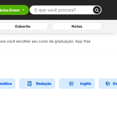
Bolsa Enem
Gabarito
Notas
para você escolher seu curso de graduação. App free
mática
Redação
Inglês
Ge