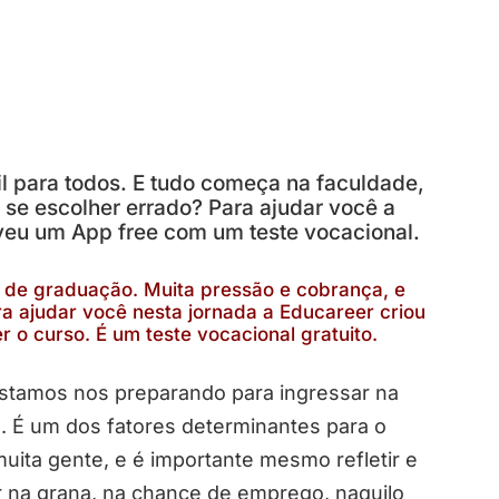
l para todos. E tudo começa na faculdade,
se escolher errado? Para ajudar você a
veu um App free com um teste vocacional.
o de graduação. Muita pressão e cobrança, e
 ajudar você nesta jornada a Educareer criou
r o curso. É um teste vocacional gratuito.
stamos nos preparando para ingressar na
. É um dos fatores determinantes para o
uita gente, e é importante mesmo refletir e
r na grana, na chance de emprego, naquilo