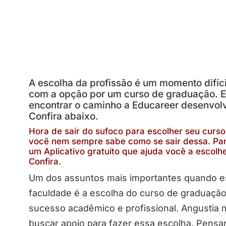
A escolha da profissão é um momento difíci
com a opção por um curso de graduação. E 
encontrar o caminho a Educareer desenvol
Confira abaixo.
Hora de sair do sufoco para escolher seu curs
você nem sempre sabe como se sair dessa. Para
um Aplicativo gratuito que ajuda você a escolhe
Confira.
Um dos assuntos mais importantes quando e
faculdade é a escolha do curso de graduação
sucesso acadêmico e profissional. Angustia m
buscar apoio para fazer essa escolha. Pensa