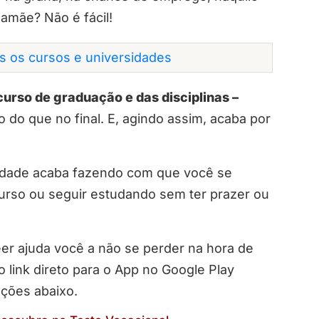
amãe? Não é fácil!
os os cursos e universidades
curso de graduação e das disciplinas –
do que no final. E, agindo assim, acaba por
ldade acaba fazendo com que você se
urso ou seguir estudando sem ter prazer ou
eer ajuda você a não se perder na hora de
 link direto para o App no Google Play
cações abaixo.