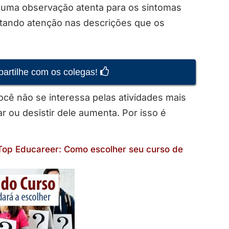
r uma observação atenta para os sintomas
stando atenção nas descrições que os
partilhe com os colegas!
ocê não se interessa pelas atividades mais
 ou desistir dele aumenta. Por isso é
o Top Educareer: Como escolher seu curso de