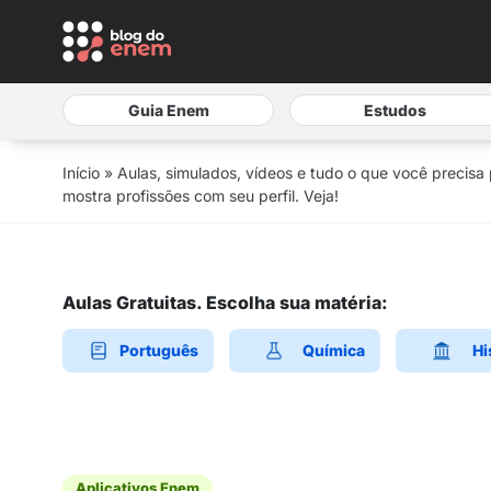
Guia Enem
Estudos
Início
»
Aulas, simulados, vídeos e tudo o que você precisa
mostra profissões com seu perfil. Veja!
Aulas Gratuitas. Escolha sua matéria:
Português
Química
Hi
Aplicativos Enem