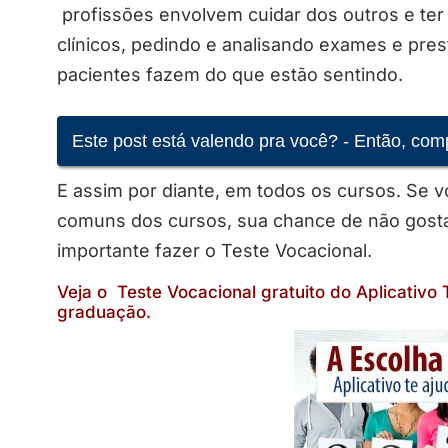
profissões envolvem cuidar dos outros e te
clínicos, pedindo e analisando exames e pre
pacientes fazem do que estão sentindo.
Este post está valendo pra você? - Então, com
E assim por diante, em todos os cursos. Se v
comuns dos cursos, sua chance de não gostar
importante fazer o Teste Vocacional.
Veja o Teste Vocacional gratuito do Aplicativ
graduação.