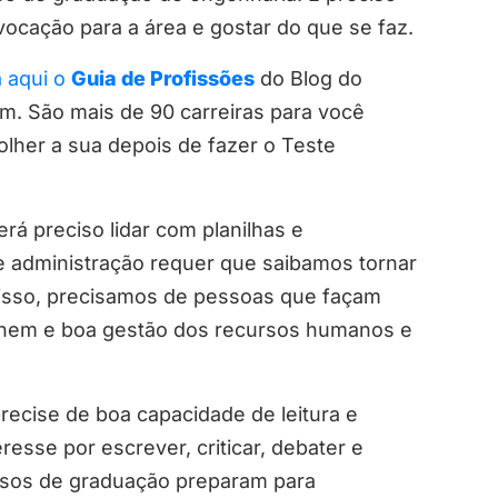
 vocação para a área e gostar do que se faz.
a aqui o
Guia de Profissões
do Blog do
m. São mais de 90 carreiras para você
olher a sua depois de fazer o Teste
rá preciso lidar com planilhas e
e administração requer que saibamos tornar
 isso, precisamos de pessoas que façam
onem e boa gestão dos recursos humanos e
ecise de boa capacidade de leitura e
resse por escrever, criticar, debater e
ursos de graduação preparam para