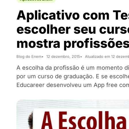
Aplicativo com Te
escolher seu curs
mostra profissões
Blog do Enem
12 dezembro, 2015
Atualizado em 12 dezem
A escolha da profissão é um momento dif
por um curso de graduação. E se escolhe
Educareer desenvolveu um App free com 