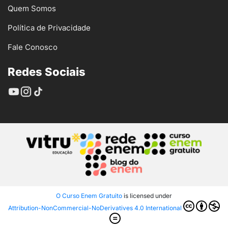
Quem Somos
Política de Privacidade
Fale Conosco
Redes Sociais
O Curso Enem Gratuito
is licensed under
Attribution-NonCommercial-NoDerivatives 4.0 International