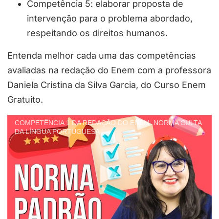
Competência 5: elaborar proposta de
intervenção para o problema abordado,
respeitando os direitos humanos.
Entenda melhor cada uma das competências
avaliadas na redação do Enem com a professora
Daniela Cristina da Silva Garcia, do Curso Enem
Gratuito.
COMPETÊNCIA 1 DA REDAÇÃO DO ENEM: NORMA CULTA
DA LÍNGUA PORTUGUESA