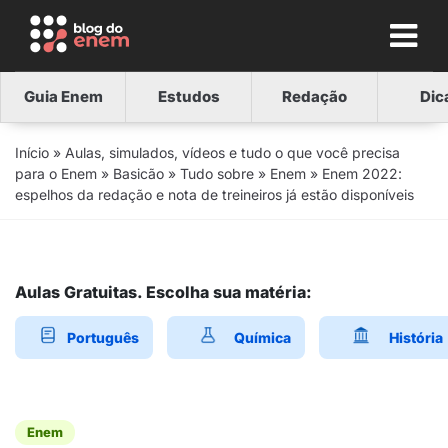
Guia Enem
Estudos
Redação
Dic
Início
»
Aulas, simulados, vídeos e tudo o que você precisa
para o Enem
»
Basicão
»
Tudo sobre
»
Enem
»
Enem 2022:
espelhos da redação e nota de treineiros já estão disponíveis
Aulas Gratuitas. Escolha sua matéria:
Português
Química
História
Enem