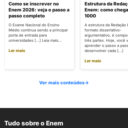
Como se inscrever no
Estrutura da Reda
Enem 2026: veja o passo a
Enem: como chegar
passo completo
1000
O Exame Nacional do Ensino
A estrutura da Redação
Médio continua sendo a principal
formato dissertativo-
porta de entrada para
argumentativo, é compo
universidades [...] Leia mais...
três partes. Hoje, você v
aprender o passo a pas
Ler mais
desenvolver cada [...]
Ler mais
Ver mais conteúdos
→
Tudo sobre o Enem