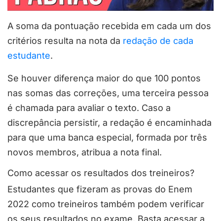
A soma da pontuação recebida em cada um dos
critérios resulta na nota da
redação de cada
estudante
.
Se houver diferença maior do que 100 pontos
nas somas das correções, uma terceira pessoa
é chamada para avaliar o texto. Caso a
discrepância persistir, a redação é encaminhada
para que uma banca especial, formada por três
novos membros, atribua a nota final.
Como acessar os resultados dos treineiros?
Estudantes que fizeram as provas do Enem
2022 como treineiros também podem verificar
os seus resultados no exame. Basta acessar a