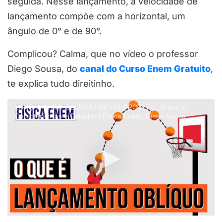
seguida. Nesse lançamento, a velocidade de
lançamento compõe com a horizontal, um
ângulo de 0° e de 90°.
Complicou? Calma, que no vídeo o professor
Diego Sousa, do
canal do Curso Enem Gratuito
,
te explica tudo direitinho.
LANÇAMENTO OBLÍQUO DE UM PROJÉTIL: O que é,
Características e Cálculos | Física Enem. Diego Sousa