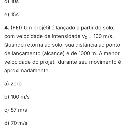
d) 10s
e) 15s
4.
(FEI) Um projétil é lançado a partir do solo,
com velocidade de intensidade v
= 100 m/s.
0
Quando retorna ao solo, sua distância ao ponto
de lançamento (alcance) é de 1000 m. A menor
velocidade do projétil durante seu movimento é
aproximadamente:
a) zero
b) 100 m/s
c) 87 m/s
d) 70 m/s