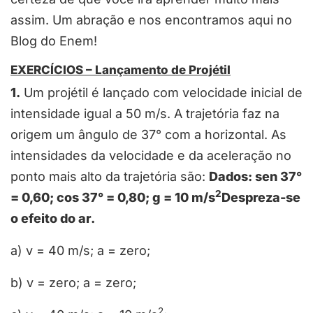
assim. Um abração e nos encontramos aqui no
Blog do Enem!
EXERCÍCIOS – Lançamento de Projétil
1.
Um projétil é lançado com velocidade inicial de
intensidade igual a 50 m/s. A trajetória faz na
origem um ângulo de 37° com a horizontal. As
intensidades da velocidade e da aceleração no
ponto mais alto da trajetória são:
Dados: sen 37°
2
= 0,60; cos 37° = 0,80; g = 10 m/s
Despreza-se
o efeito do ar.
a) v = 40 m/s; a = zero;
b) v = zero; a = zero;
2