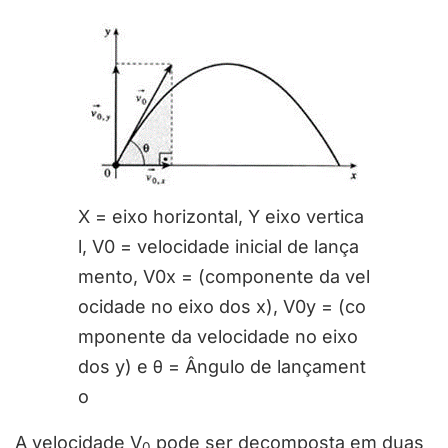
X = eixo horizontal, Y eixo vertica
l, V0 = velocidade inicial de lança
mento, V0x = (componente da vel
ocidade no eixo dos x), V0y = (co
mponente da velocidade no eixo
dos y) e θ = Ângulo de lançament
o
A velocidade V
pode ser decomposta em duas
0