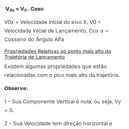
V
= V
. Cos
α
0x
0
V0x = Velocidade inicial do eixo X, V0 =
Velocidade inicial de Lançamento, Cox α =
Cosseno do Ângulo Alfa
Propriedades Relativas ao ponto mais alto da
Trajetória de Lançamento
Existem algumas propriedades que estão
relacionadas com o pico mais alto da trajetória.
Observe:
1 – Sua Componente Vertical é nula, ou seja, Vy
= 0.
2 – Sua Velocidade tem direção horizontal e