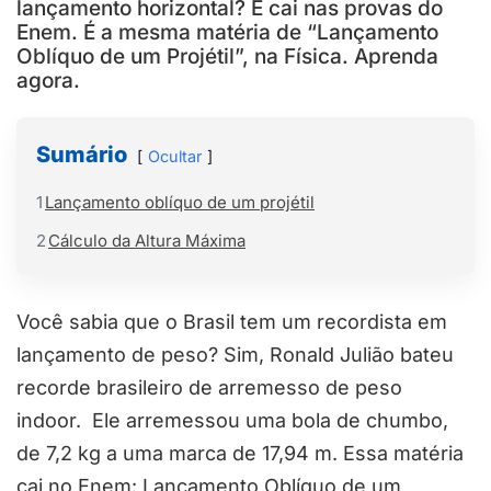
lançamento horizontal? E cai nas provas do
Enem. É a mesma matéria de “Lançamento
Oblíquo de um Projétil”, na Física. Aprenda
agora.
Sumário
Ocultar
1
Lançamento oblíquo de um projétil
2
Cálculo da Altura Máxima
Você sabia que o Brasil tem um recordista em
lançamento de peso? Sim, Ronald Julião bateu
recorde brasileiro de arremesso de peso
indoor. Ele arremessou uma bola de chumbo,
de 7,2 kg a uma marca de 17,94 m. Essa matéria
cai no Enem: Lançamento Oblíquo de um