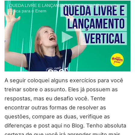
QUEDA LIVRE E LANÇAMENTO VERTICAL | Resumo de
Física para o Enem
A seguir coloquei alguns exercícios para você
treinar sobre o assunto. Eles já possuem as
respostas, mas eu desafio você. Tente
encontrar outras formas de resolver as
questões, compare as duas, verifique as
diferenças e post aqui no Blog. Tenho absoluta
certeza de que você irá aprender muito mais