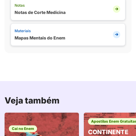
Notas
Notas de Corte Medicina
Materiais
Mapas Mentais do Enem
Veja também
Apostilas Enem Gratuita
Cai no Enem
CONTINENTE