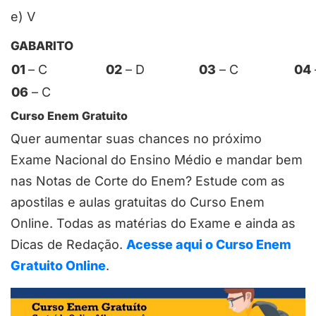
e) V
GABARITO
01
– C
02
– D
03
– C
04
06
– C
Curso Enem Gratuito
Quer aumentar suas chances no próximo
Exame Nacional do Ensino Médio e mandar bem
nas Notas de Corte do Enem? Estude com as
apostilas e aulas gratuitas do Curso Enem
Online. Todas as matérias do Exame e ainda as
Dicas de Redação.
Acesse aqui o Curso Enem
Gratuito Online
.