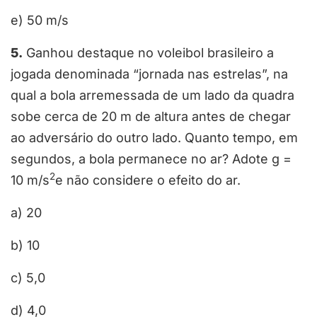
e) 50 m/s
5.
Ganhou destaque no voleibol brasileiro a
jogada denominada “jornada nas estrelas”, na
qual a bola arremessada de um lado da quadra
sobe cerca de 20 m de altura antes de chegar
ao adversário do outro lado. Quanto tempo, em
segundos, a bola permanece no ar? Adote g =
2
10 m/s
e não considere o efeito do ar.
a) 20
b) 10
c) 5,0
d) 4,0