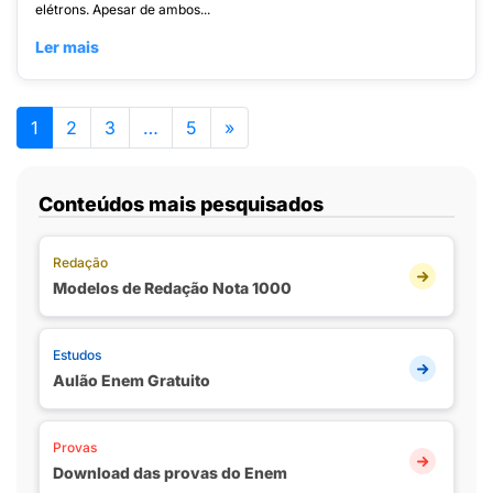
elétrons. Apesar de ambos...
Ler mais
1
2
3
…
5
»
Conteúdos mais pesquisados
Redação
Modelos de Redação Nota 1000
Estudos
Aulão Enem Gratuito
Provas
Download das provas do Enem