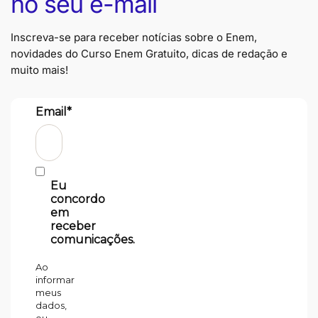
no seu e-mail
Inscreva-se para receber notícias sobre o Enem,
novidades do Curso Enem Gratuito, dicas de redação e
muito mais!
Email*
Eu
concordo
em
receber
comunicações.
Ao
informar
meus
dados,