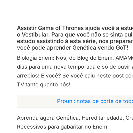
Assistir Game of Thrones ajuda você a estu
o Vestibular. Para que você não se sinta c
estudo assistindo à esta série, nós prepara
você pode aprender Genética vendo GoT!
Biologia Enem: Nós, do Blog do Enem, AMA
dias para uma nova temporada e só de ouvir 
arrepios! E você? Se você caiu neste post co
TV tanto quanto nós!
Prouni: notas de corte de to
Aprenda agora Genética, Hereditariedade, 
Recessivos para gabaritar no Enem