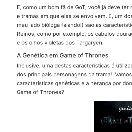
E, como um bom fã de GoT, você já deve ter r
e tramas em que eles se envolvem. E, um do
meu lado bióloga falando!) são as característ
Reinos, como por exemplo, os cabelos doura
e os olhos violetas dos Targaryen.
A Genética em Game of Thrones
Inclusive, uma destas características é utiliz
dos principais personagens da trama! Vamo
características genéticas e a herança por d
Game of Thrones?