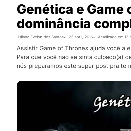
Genética e Game 
dominância comp
Juliana Evelyn dos Santos
23 abril, 2016
Atualizado em 13 
Assistir Game of Thrones ajuda você a es
Para que você não se sinta culpado(a) d
nós preparamos este super post pra te 