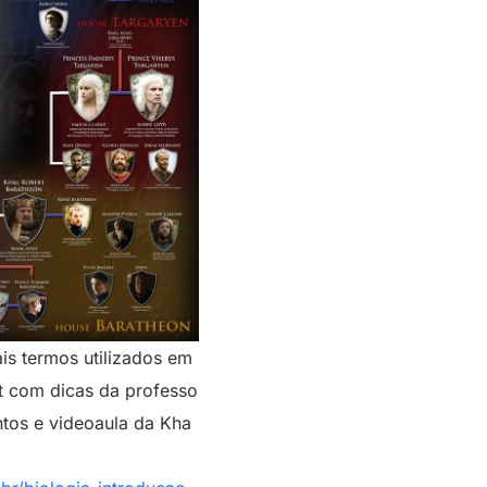
ais termos utilizados em
t com dicas da professo
ntos e videoaula da Kha