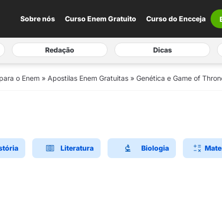
Sobre nós
Curso Enem Gratuito
Curso do Encceja
Redação
Dicas
 para o Enem
»
Apostilas Enem Gratuitas
»
Genética e Game of Thron
stória
Literatura
Biologia
Mate