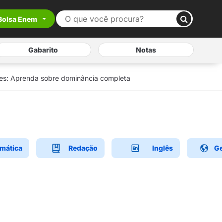
Bolsa Enem
Gabarito
Notas
es: Aprenda sobre dominância completa
mática
Redação
Inglês
Ge