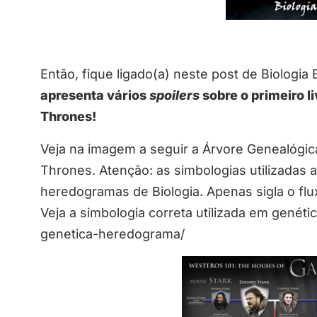
Então, fique ligado(a) neste post de Biologia
apresenta vários
spoilers
sobre o primeiro l
Thrones!
Veja na imagem a seguir a Árvore Genealógic
Thrones. Atenção: as simbologias utilizadas 
heredogramas de Biologia. Apenas sigla o fl
Veja a simbologia correta utilizada em genét
genetica-heredograma/