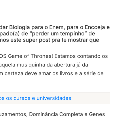
dar Biologia para o Enem, para o Encceja e
ulpado(a) de “perder um tempinho” de
mos este super post pra te mostrar que
MOS Game of Thrones! Estamos contando os
aquela musiquinha da abertura já dá
m certeza deve amar os livros e a série de
dos os cursos e universidades
Cruzamentos, Dominância Completa e Genes