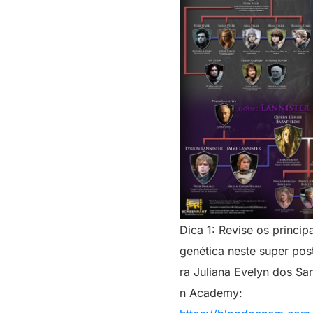
Dica 1: Revise os princip
genética neste super pos
ra Juliana Evelyn dos Sa
n Academy: