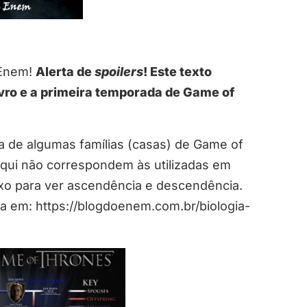
 Enem!
Alerta de
spoilers
! Este texto
ivro e a primeira temporada de Game of
a de algumas famílias (casas) de Game of
aqui não correspondem às utilizadas em
uxo para ver ascendência e descendência.
ica em: https://blogdoenem.com.br/biologia-