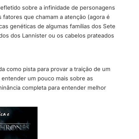
efletido sobre a infinidade de personagens
s fatores que chamam a atenção (agora é
icas genéticas de algumas famílias dos Sete
dos dos Lannister ou os cabelos prateados
ada como pista para provar a traição de um
s entender um pouco mais sobre as
ominância completa para entender melhor