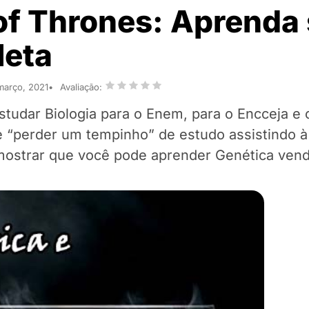
of Thrones: Aprenda
leta
março, 2021
Avaliação:
tudar Biologia para o Enem, para o Encceja e o
e “perder um tempinho” de estudo assistindo à 
mostrar que você pode aprender Genética ven