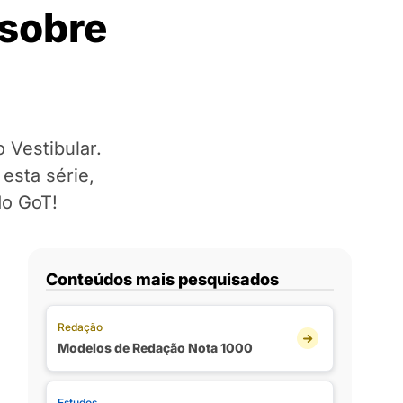
 sobre
 Vestibular.
esta série,
do GoT!
Conteúdos mais pesquisados
Redação
Modelos de Redação Nota 1000
Estudos