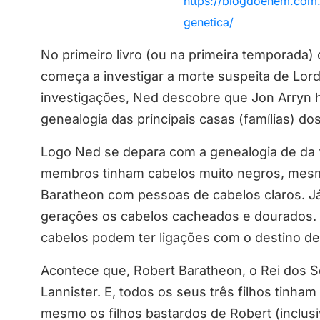
https://blogdoenem.com.
genetica/
No primeiro livro (ou na primeira temporada
começa a investigar a morte suspeita de Lord
investigações, Ned descobre que Jon Arryn ha
genealogia das principais casas (famílias) do
Logo Ned se depara com a genealogia de da 
membros tinham cabelos muito negros, mesm
Baratheon com pessoas de cabelos claros. J
gerações os cabelos cacheados e dourados. A
cabelos podem ter ligações com o destino d
Acontece que, Robert Baratheon, o Rei dos S
Lannister. E, todos os seus três filhos tinha
mesmo os filhos bastardos de Robert (inclus