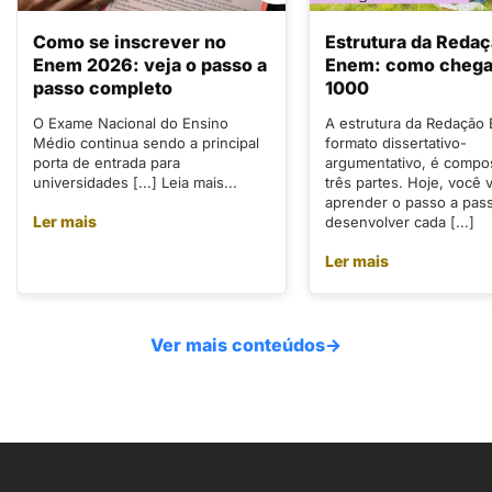
Como se inscrever no
Estrutura da Reda
Enem 2026: veja o passo a
Enem: como chegar
passo completo
1000
O Exame Nacional do Ensino
A estrutura da Redação
Médio continua sendo a principal
formato dissertativo-
porta de entrada para
argumentativo, é compo
universidades [...] Leia mais...
três partes. Hoje, você v
aprender o passo a pas
Ler mais
desenvolver cada [...]
Ler mais
Ver mais conteúdos
→