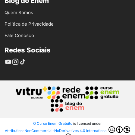
Blog do Enem
Quem Somos
Política de Privacidade
Fale Conosco
Redes Sociais
O Curso Enem Gratuito
is licensed under
Attribution-NonCommercial-NoDerivatives 4.0 International