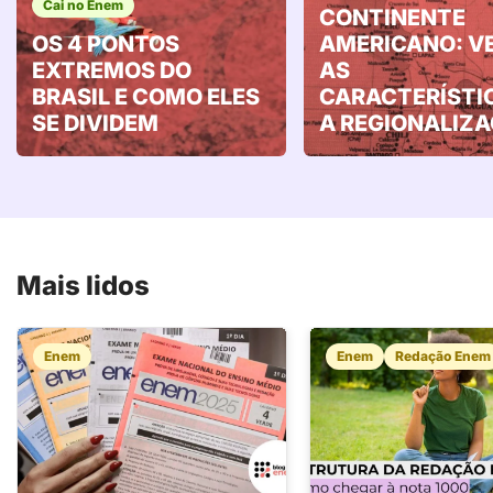
Cai no Enem
CONTINENTE
OS 4 PONTOS
AMERICANO: V
EXTREMOS DO
AS
BRASIL E COMO ELES
CARACTERÍSTI
SE DIVIDEM
A REGIONALIZ
Mais lidos
Enem
Enem
Redação Enem