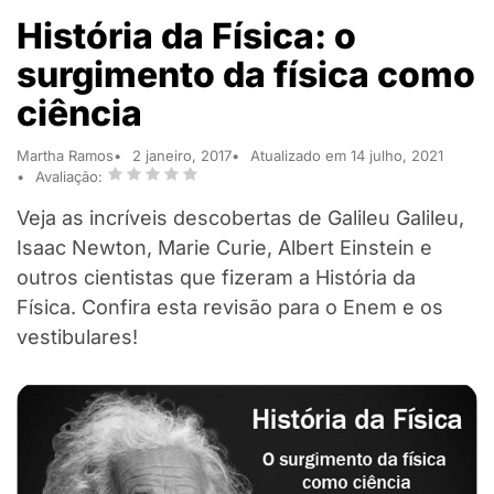
História da Física: o
surgimento da física como
ciência
Martha Ramos
2 janeiro, 2017
Atualizado em 14 julho, 2021
Avaliação:
Veja as incríveis descobertas de Galileu Galileu,
Isaac Newton, Marie Curie, Albert Einstein e
outros cientistas que fizeram a História da
Física. Confira esta revisão para o Enem e os
vestibulares!